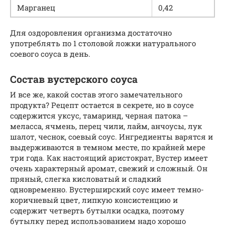
Марганец
0,42
Для оздоровления организма достаточно
употреблять по 1 столовой ложки натурального
соевого соуса в день.
Состав вустерского соуса
И все же, какой состав этого замечательного
продукта? Рецепт остается в секрете, но в соусе
содержится уксус, тамаринд, черная патока –
меласса, ячмень, перец чили, лайм, анчоусы, лук
шалот, чеснок, соевый соус. Ингредиенты варятся и
выдерживаются в темном месте, по крайней мере
три года. Как настоящий аристократ, Вустер имеет
очень характерный аромат, свежий и сложный. Он
пряный, слегка кисловатый и сладкий
одновременно. Вустерширский соус имеет темно-
коричневый цвет, липкую консистенцию и
содержит четверть бутылки осадка, поэтому
бутылку перед использованием надо хорошо