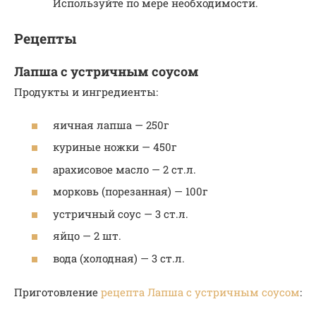
Используйте по мере необходимости.
Рецепты
Лапша с устричным соусом
Продукты и ингредиенты:
яичная лапша — 250г
куриные ножки — 450г
арахисовое масло — 2 ст.л.
морковь (порезанная) — 100г
устричный соус — 3 ст.л.
яйцо — 2 шт.
вода (холодная) — 3 ст.л.
Приготовление
рецепта Лапша с устричным соусом
: