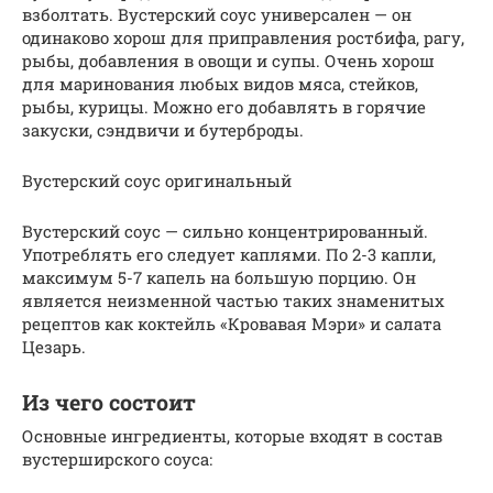
взболтать. Вустерский соус универсален — он
одинаково хорош для приправления ростбифа, рагу,
рыбы, добавления в овощи и супы. Очень хорош
для маринования любых видов мяса, стейков,
рыбы, курицы. Можно его добавлять в горячие
закуски, сэндвичи и бутерброды.
Вустерский соус оригинальный
Вустерский соус — сильно концентрированный.
Употреблять его следует каплями. По 2-3 капли,
максимум 5-7 капель на большую порцию. Он
является неизменной частью таких знаменитых
рецептов как коктейль «Кровавая Мэри» и салата
Цезарь.
Из чего состоит
Основные ингредиенты, которые входят в состав
вустерширского соуса: