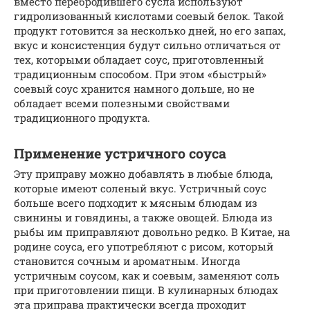
вместо перебродившего сусла используют
гидролизованный кислотами соевый белок. Такой
продукт готовится за несколько дней, но его запах,
вкус и консистенция будут сильно отличаться от
тех, которыми обладает соус, приготовленный
традиционным способом. При этом «быстрый»
соевый соус хранится намного дольше, но не
обладает всеми полезными свойствами
традиционного продукта.
Применение устричного соуса
Эту приправу можно добавлять в любые блюда,
которые имеют соленый вкус. Устричный соус
больше всего подходит к мясным блюдам из
свинины и говядины, а также овощей. Блюда из
рыбы им приправляют довольно редко. В Китае, на
родине соуса, его употребляют с рисом, который
становится сочным и ароматным. Иногда
устричным соусом, как и соевым, заменяют соль
при приготовлении пищи. В кулинарных блюдах
эта приправа практически всегда проходит