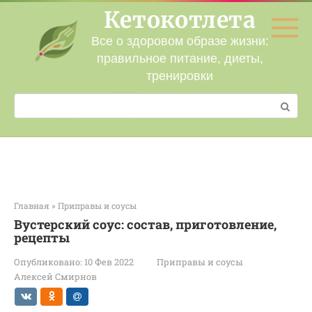
Перейти
Кетокотлета
к
контенту
Все о здоровом образе жизни:
правильное питание, диеты,
тренировки
Поиск:
Главная
»
Приправы и соусы
Вустерский соус: состав, приготовление,
рецепты
Опубликовано:
10 Фев 2022
Приправы и соусы
Алексей Смирнов