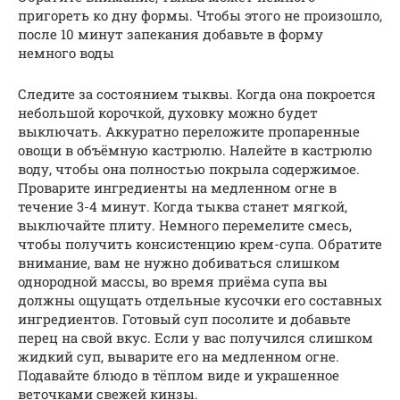
пригореть ко дну формы. Чтобы этого не произошло,
после 10 минут запекания добавьте в форму
немного воды
Следите за состоянием тыквы. Когда она покроется
небольшой корочкой, духовку можно будет
выключать. Аккуратно переложите пропаренные
овощи в объёмную кастрюлю. Налейте в кастрюлю
воду, чтобы она полностью покрыла содержимое.
Проварите ингредиенты на медленном огне в
течение 3-4 минут. Когда тыква станет мягкой,
выключайте плиту. Немного перемелите смесь,
чтобы получить консистенцию крем-супа. Обратите
внимание, вам не нужно добиваться слишком
однородной массы, во время приёма супа вы
должны ощущать отдельные кусочки его составных
ингредиентов. Готовый суп посолите и добавьте
перец на свой вкус. Если у вас получился слишком
жидкий суп, выварите его на медленном огне.
Подавайте блюдо в тёплом виде и украшенное
веточками свежей кинзы.