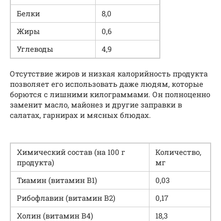
Белки
8,0
Жиры
0,6
Углеводы
4,9
Отсутствие жиров и низкая калорийность продукта
позволяет его использовать даже людям, которые
борются с лишними килограммами. Он полноценно
заменит масло, майонез и другие заправки в
салатах, гарнирах и мясных блюдах.
Химический состав (на 100 г
Количество,
продукта)
мг
Тиамин (витамин В1)
0,03
Рибофлавин (витамин В2)
0,17
Холин (витамин В4)
18,3