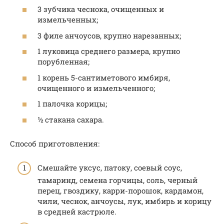
3 зубчика чеснока, очищенных и
измельченных;
3 филе анчоусов, крупно нарезанных;
1 луковица среднего размера, крупно
порубленная;
1 корень 5-сантиметового имбиря,
очищенного и измельченного;
1 палочка корицы;
½ стакана сахара.
Способ приготовления:
Смешайте уксус, патоку, соевый соус,
тамаринд, семена горчицы, соль, черный
перец, гвоздику, карри-порошок, кардамон,
чили, чеснок, анчоусы, лук, имбирь и корицу
в средней кастрюле.