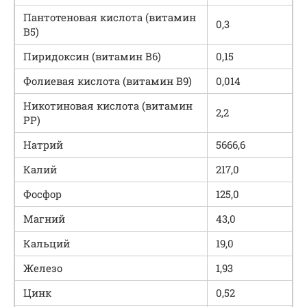
Пантотеновая кислота (витамин
0,3
В5)
Пиридоксин (витамин В6)
0,15
Фолиевая кислота (витамин В9)
0,014
Никотиновая кислота (витамин
2,2
РР)
Натрий
5666,6
Калий
217,0
Фосфор
125,0
Магний
43,0
Кальций
19,0
Железо
1,93
Цинк
0,52