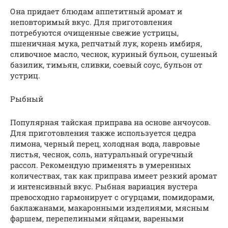
Она придает блюдам аппетитный аромат и
неповторимый вкус. Для приготовления
потребуются очищенные свежие устрицы,
пшеничная мука, репчатый лук, корень имбиря,
сливочное масло, чеснок, куриный бульон, сушеный
базилик, тимьян, сливки, соевый соус, бульон от
устриц.
Рыбный
Популярная тайская приправа на основе анчоусов.
Для приготовления также используется цедра
лимона, черный перец, холодная вода, лавровые
листья, чеснок, соль, натуральный огуречный
рассол. Рекомендую применять в умеренных
количествах, так как приправа имеет резкий аромат
и интенсивный вкус. Рыбная вариация вустера
превосходно гармонирует с огурцами, помидорами,
баклажанами, макаронными изделиями, мясным
фаршем, перепелиными яйцами, вареными