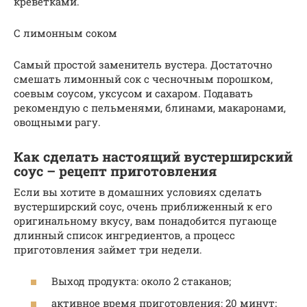
креветками.
С лимонным соком
Самый простой заменитель вустера. Достаточно
смешать лимонный сок с чесночным порошком,
соевым соусом, уксусом и сахаром. Подавать
рекомендую с пельменями, блинами, макаронами,
овощными рагу.
Как сделать настоящий вустерширский
соус – рецепт приготовления
Если вы хотите в домашних условиях сделать
вустерширский соус, очень приближенный к его
оригинальному вкусу, вам понадобится пугающе
длинный список ингредиентов, а процесс
приготовления займет три недели.
Выход продукта: около 2 стаканов;
активное время приготовления: 20 минут;