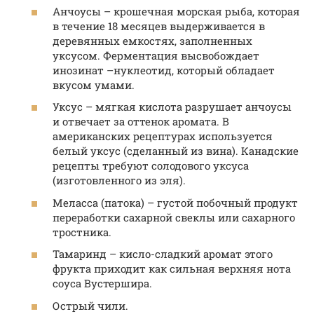
Анчоусы – крошечная морская рыба, которая
в течение 18 месяцев выдерживается в
деревянных емкостях, заполненных
уксусом. Ферментация высвобождает
инозинат –нуклеотид, который обладает
вкусом умами.
Уксус – мягкая кислота разрушает анчоусы
и отвечает за оттенок аромата. В
американских рецептурах используется
белый уксус (сделанный из вина). Канадские
рецепты требуют солодового уксуса
(изготовленного из эля).
Меласса (патока) – густой побочный продукт
переработки сахарной свеклы или сахарного
тростника.
Тамаринд – кисло-сладкий аромат этого
фрукта приходит как сильная верхняя нота
соуса Вустершира.
Острый чили.