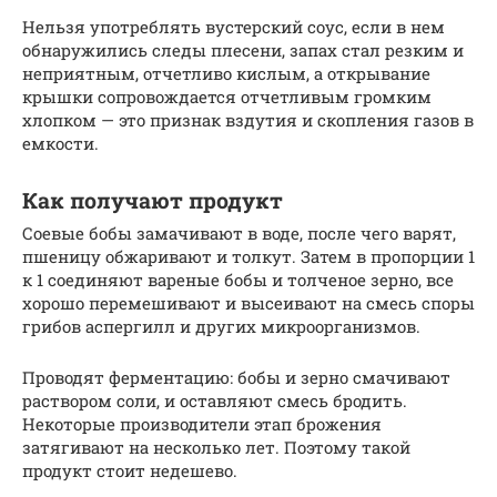
Нельзя употреблять вустерский соус, если в нем
обнаружились следы плесени, запах стал резким и
неприятным, отчетливо кислым, а открывание
крышки сопровождается отчетливым громким
хлопком — это признак вздутия и скопления газов в
емкости.
Как получают продукт
Соевые бобы замачивают в воде, после чего варят,
пшеницу обжаривают и толкут. Затем в пропорции 1
к 1 соединяют вареные бобы и толченое зерно, все
хорошо перемешивают и высеивают на смесь споры
грибов аспергилл и других микроорганизмов.
Проводят ферментацию: бобы и зерно смачивают
раствором соли, и оставляют смесь бродить.
Некоторые производители этап брожения
затягивают на несколько лет. Поэтому такой
продукт стоит недешево.