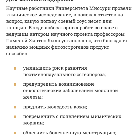
Научные работники Университета Миссури провели
клиническое исследование, в поисках ответов на
вопрос, какую пользу соевый соус несет для
женщин. В ходе лабораторных работ во главе с
ведущим автором научного проекта профессором
Памелой Хинтон было установлено, что благодаря
наличию мощных фитоэстрогенов продукт
способен:
уменьшить риск развития
постменопаузального остеопороза;
предупредить возникновение
онкологических заболеваний молочной
железы;
продлить молодость кожи;
повременить с появлением мимических
морщин;
облегчить болезненную менструацию;