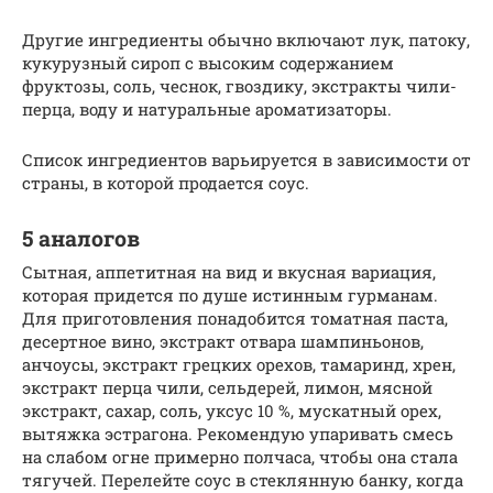
Другие ингредиенты обычно включают лук, патоку,
кукурузный сироп с высоким содержанием
фруктозы, соль, чеснок, гвоздику, экстракты чили-
перца, воду и натуральные ароматизаторы.
Список ингредиентов варьируется в зависимости от
страны, в которой продается соус.
5 аналогов
Сытная, аппетитная на вид и вкусная вариация,
которая придется по душе истинным гурманам.
Для приготовления понадобится томатная паста,
десертное вино, экстракт отвара шампиньонов,
анчоусы, экстракт грецких орехов, тамаринд, хрен,
экстракт перца чили, сельдерей, лимон, мясной
экстракт, сахар, соль, уксус 10 %, мускатный орех,
вытяжка эстрагона. Рекомендую упаривать смесь
на слабом огне примерно полчаса, чтобы она стала
тягучей. Перелейте соус в стеклянную банку, когда