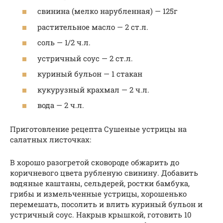
свинина (мелко нарубленная) — 125г
растительное масло — 2 ст.л.
соль — 1/2 ч.л.
устричный соус — 2 ст.л.
куриный бульон — 1 стакан
кукурузный крахмал — 2 ч.л.
вода — 2 ч.л.
Приготовление рецепта Сушеные устрицы на
салатных листочках:
В хорошо разогретой сковороде обжарить до
коричневого цвета рубленую свинину. Добавить
водяные каштаны, сельдерей, ростки бамбука,
грибы и измельченные устрицы, хорошенько
перемешать, посолить и влить куриный бульон и
устричный соус. Накрыв крышкой, готовить 10