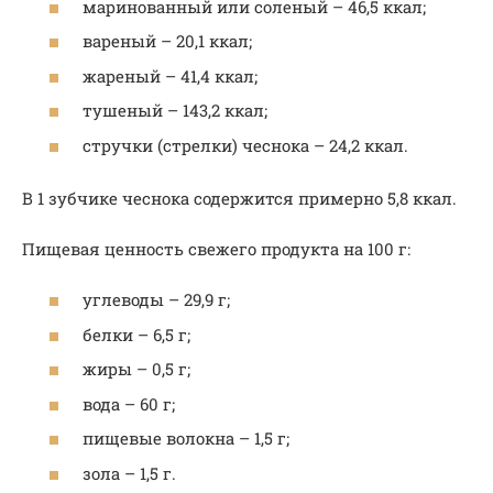
маринованный или соленый – 46,5 ккал;
вареный – 20,1 ккал;
жареный – 41,4 ккал;
тушеный – 143,2 ккал;
стручки (стрелки) чеснока – 24,2 ккал.
В 1 зубчике чеснока содержится примерно 5,8 ккал.
Пищевая ценность свежего продукта на 100 г:
углеводы – 29,9 г;
белки – 6,5 г;
жиры – 0,5 г;
вода – 60 г;
пищевые волокна – 1,5 г;
зола – 1,5 г.