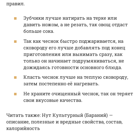
правил.
Зубчики лучше натирать на терке или
давить ножом, а не резать, так овощ отдаст
больше сока.
Так как чеснок быстро поджаривается, на
сковороду его лучше добавлять под конец
приготовления или вынимать сразу, как
только он начинает подрумяниваться, не
дожидаясь готовности основного блюда.
Класть чеснок лучше на теплую сковороду,
затем постепенно её нагревать.
Не храните очищенный чеснок, так он теряет
свои вкусовые качества.
Читать также: Нут Культурный (Бараний) —
описание, полезные и вредные свойства, состав,
калорийность