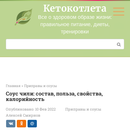
Перейти
Кетокотлета
к
контенту
Все о здоровом образе жизни:
правильное питание, диеты,
тренировки
Поиск:
Главная
»
Приправы и соусы
Соус чили: состав, польза, свойства,
калорийность
Опубликовано:
10 Фев 2022
Приправы и соусы
Алексей Смирнов