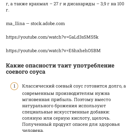
г, а также крахмал – 27 г и дисахариды – 3,9 г на 100
г.
ma_llina — stock.adobe.com
https://youtube.com/watch?v=GaLd3sSMS5k
https://youtube.com/watch?v=E6hxhehOSBM
Какие опасности таит употребление
соевого соуса
Классический соевый соус готовится долго, а
современным производителям нужна
мгновенная прибыль. Поэтому вместо
натурального брожения используют
специальные искусственные добавки:
соляную или серную кислоту, щелочь.
Полученный продукт опасен для здоровья
человека.