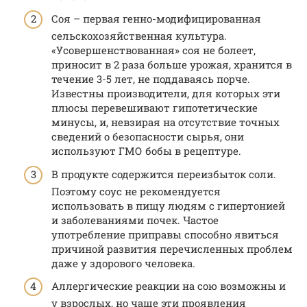
Соя – первая генно-модифицированная
сельскохозяйственная культура.
«Усовершенствованная» соя не болеет,
приносит в 2 раза больше урожая, хранится в
течение 3-5 лет, не поддаваясь порче.
Известны производители, для которых эти
плюсы перевешивают гипотетические
минусы, и, невзирая на отсутствие точных
сведений о безопасности сырья, они
используют ГМО бобы в рецептуре.
В продукте содержится переизбыток соли.
Поэтому соус не рекомендуется
использовать в пищу людям с гипертонией
и заболеваниями почек. Частое
употребление приправы способно явиться
причиной развития перечисленных проблем
даже у здорового человека.
Аллергические реакции на сою возможны и
у взрослых, но чаще эти проявления