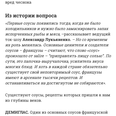
вред чеснока
Из истории вопроса
«Первые соусы появились тогда, когда не было
холодильников и нужно было замаскировать запах
испорченных рыбы и мяса,
–рассказывает ведущий
ток-шоу
Александр Лукьяненко
.
– Но со временем
их роль менялась. Основные ценители и создатели
соусов – французы – считают, что слово «соус»
произошло от salire – “приправлять пищу солью”. По
сути, это палочка-выручалочка, усилитель вкуса
многих блюд. И хоть в каждой стране обязательно
существует свой неповторимый соус, французы
имеют в арсенале тысячи рецептов. И
останавливаться на достигнутом не собираются».
Существуют соусы, рецепты которых пришли к нам
из глубины веков.
ДЕМИГЛАС.
Один из основных соусов французской