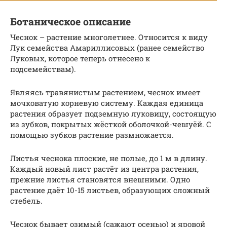
Ботаническое описание
Чеснок – растение многолетнее. Относится к виду
Лук семейства Амариллисовых (ранее семейство
Луковых, которое теперь отнесено к
подсемействам).
Являясь травянистым растением, чеснок имеет
мочковатую корневую систему. Каждая единица
растения образует подземную луковицу, состоящую
из зубков, покрытых жёсткой оболочкой-чешуёй. С
помощью зубков растение размножается.
Листья чеснока плоские, не полые, до 1 м в длину.
Каждый новый лист растёт из центра растения,
прежние листья становятся внешними. Одно
растение даёт 10-15 листьев, образующих сложный
стебель.
Чеснок бывает озимый (сажают осенью) и яровой