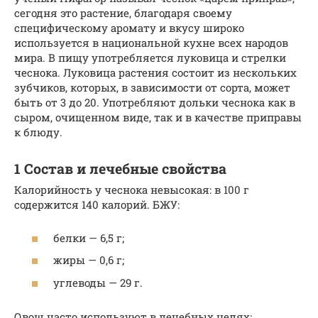
сегодня это растение, благодаря своему
специфическому аромату и вкусу широко
используется в национальной кухне всех народов
мира. В пищу употребляется луковица и стрелки
чеснока. Луковица растения состоит из нескольких
зубчиков, которых, в зависимости от сорта, может
быть от 3 до 20. Употребляют дольки чеснока как в
сыром, очищенном виде, так и в качестве приправы
к блюду.
1 Состав и лечебные свойства
Калорийность у чеснока невысокая: в 100 г
содержится 140 калорий. БЖУ:
белки — 6,5 г;
жиры — 0,6 г;
углеводы — 29 г.
Овощ часто используют в лечебных целях: