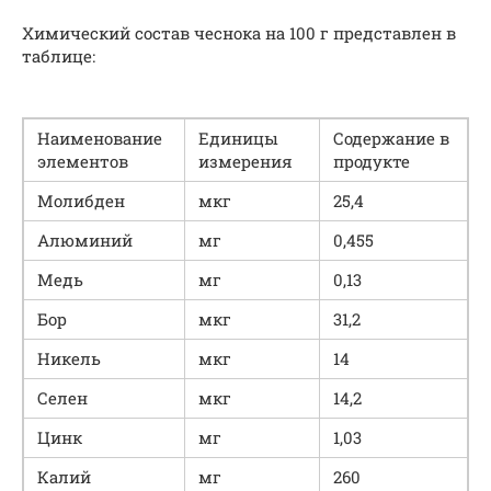
Химический состав чеснока на 100 г представлен в
таблице:
Наименование
Единицы
Содержание в
элементов
измерения
продукте
Молибден
мкг
25,4
Алюминий
мг
0,455
Медь
мг
0,13
Бор
мкг
31,2
Никель
мкг
14
Селен
мкг
14,2
Цинк
мг
1,03
Калий
мг
260