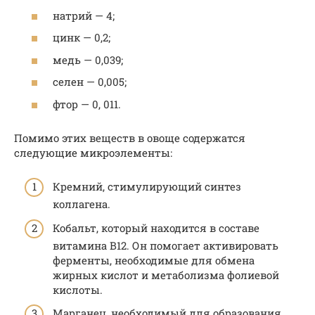
натрий — 4;
цинк — 0,2;
медь — 0,039;
селен — 0,005;
фтор — 0, 011.
Помимо этих веществ в овоще содержатся
следующие микроэлементы:
Кремний, стимулирующий синтез
коллагена.
Кобальт, который находится в составе
витамина В12. Он помогает активировать
ферменты, необходимые для обмена
жирных кислот и метаболизма фолиевой
кислоты.
Марганец, необходимый для образования