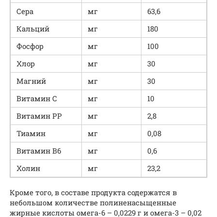
Сера
мг
63,6
Кальций
мг
180
Фосфор
мг
100
Хлор
мг
30
Магний
мг
30
Витамин С
мг
10
Витамин РР
мг
2,8
Тиамин
мг
0,08
Витамин В6
мг
0,6
Холин
мг
23,2
Кроме того, в составе продукта содержатся в
небольшом количестве полиненасыщенные
жирные кислоты омега-6 – 0,0229 г и омега-3 – 0,02