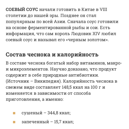
СОЕВЫЙ СОУС
начали готовить в Китае в VIII
столетии до нашей эры. Позднее он стал
популярным по всей Азии. Сначала соус готовили
на основе ферментированной рыбы и сои. Есть
информация, что сам король Людовик XIV любил
соевый соус и называл его «черным золотом».
Состав чеснока и калорийность
В составе чеснока богатый набор витаминов, макро-
и микроэлементов. Научно доказано, что продукт
содержит в себе природные антибиотики.
(Источник – Википедия). Калорийность чеснока в
свежем виде составляет 148,5 ккал на 100 г и
изменяется в зависимости от способа
приготовления, а именно:
сушеный – 344,8 ккал;
запеченный – 15,7 ккал;