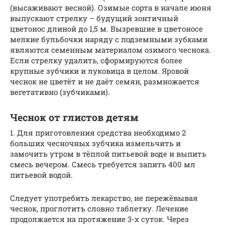
(высаживают весной). Озимые сорта в начале июня
выпускают стрелку – будущий зонтичный
цветонос длиной до 1,5 м. Вызревшие в цветоносе
мелкие бульбочки наряду с подземными зубками
являются семенным материалом озимого чеснока.
Если стрелку удалить, сформируются более
крупные зубчики и луковица в целом. Яровой
чеснок не цветёт и не даёт семян, размножается
вегетативно (зубчиками).
Чеснок от глистов детям
1. Для приготовления средства необходимо 2
больших чесночных зубчика измельчить и
замочить утром в тёплой питьевой воде и выпить
смесь вечером. Смесь требуется запить 400 мл
питьевой водой.
Следует употребить лекарство, не пережёвывая
чеснок, проглотить словно таблетку. Лечение
продолжается на протяжение 3-х суток. Через