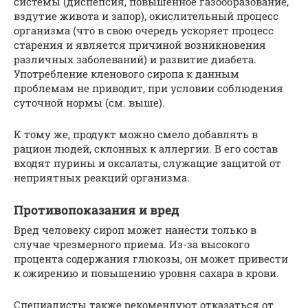
системы (диспепсия, повышенное газообразование,
вздутие живота и запор), окислительный процесс
организма (что в свою очередь ускоряет процесс
старения и является причиной возникновения
различных заболеваний) и развитие диабета.
Употребление кленового сиропа к данным
проблемам не приводит, при условии соблюдения
суточной нормы (см. выше).
К тому же, продукт можно смело добавлять в
рацион людей, склонных к аллергии. В его состав
входят пурины и оксалаты, служащие защитой от
неприятных реакций организма.
Противопоказания и вред
Вред человеку сироп может нанести только в
случае чрезмерного приема. Из-за высокого
процента содержания глюкозы, он может привести
к ожирению и повышению уровня сахара в крови.
Специалисты также рекомендуют отказаться от