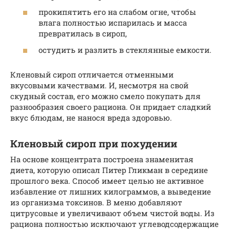
прокипятить его на слабом огне, чтобы
влага полностью испарилась и масса
превратилась в сироп,
остудить и разлить в стеклянные емкости.
Кленовый сироп отличается отменными
вкусовыми качествами. И, несмотря на свой
скудный состав, его можно смело покупать для
разнообразия своего рациона. Он придает сладкий
вкус блюдам, не нанося вреда здоровью.
Кленовый сироп при похудении
На основе концентрата построена знаменитая
диета, которую описал Питер Гликман в середине
прошлого века. Способ имеет целью не активное
избавление от лишних килограммов, а выведение
из организма токсинов. В меню добавляют
цитрусовые и увеличивают объем чистой воды. Из
рациона полностью исключают углеводсодержащие