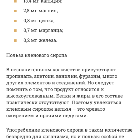
13,4 мг кальция;
2,8 мг магния;
0,8 мг цинка;
0,7 мг марганца;
0,2 мг железа.
Польза кленового сиропа
В незначительном количестве присутствуют
пропаналь, ацетоин, ванилин, фураоны, много
других элементов и соединений. Но следует
помнить о том, что продукт относится к
высокоуглеводным. Белки и жиры в его составе
практически отсутствуют. Поэтому увлекаться
кленовым сиропом нельзя – это чревато
ожирением и прочими недугами.
Употребление кленового сиропа в таком количестве
безвредно для организма, но и пользы особой не