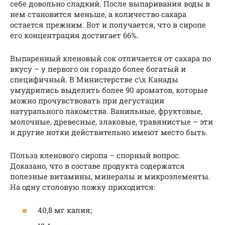
себе довольно сладкий. После выпаривания воды в
нем становится меньше, а количество сахара
остается прежним. Вот и получается, что в сиропе
его концентрация достигает 66%.
Выпаренный кленовый сок отличается от сахара по
вкусу – у первого он гораздо более богатый и
специфичный. В Министерстве с\х Канады
умудрились выделить более 90 ароматов, которые
можно прочувствовать при дегустации
натурального лакомства. Ванильные, фруктовые,
молочные, древесные, злаковые, травянистые – эти
и другие нотки действительно имеют место быть.
Польза кленового сиропа – спорный вопрос.
Доказано, что в составе продукта содержатся
полезные витамины, минералы и микроэлементы.
На одну столовую ложку приходится:
40,8 мг калия;