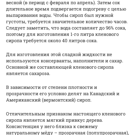
весной (в период с февраля по апрель). Затем сок
длительное время подвергается подогреву с целью
выпаривания воды. Чтобы сироп был нужной
густоты, требуется значительное количество часов.
Следует заметить, что вода составляет до 96% сока,
поэтому для изготовления 1-го литра кленового
сиропа требуется около 40 литров сока.
Для изготовления этой сладкой жидкости не
используются консерванты, наполнители и сахар.
Основной же составляющей кленового сиропа
является сахароза.
В зависимости от степени плотности и
прозрачности его условно делят на Канадский и
Американский (вермонтский) сироп.
Отличительным признаком настоящего кленового
сиропа является мягкий привкус дерева.
Консистенция у него близка к свежему
натуральному мёду – прозрачная (полупрозрачная),