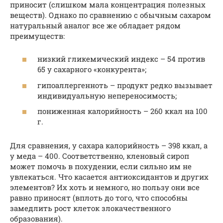
приносит (слишком мала концентрация полезных
веществ). Однако по сравнению с обычным сахаром
натуральный аналог все же обладает рядом
преимуществ:
низкий гликемический индекс – 54 против
65 у сахарного «конкурента»;
гипоаллергенноть – продукт редко вызывает
индивидуальную непереносимость;
пониженная калорийность – 260 ккал на 100
г.
Для сравнения, у сахара калорийность – 398 ккал, а
у меда – 400. Соответственно, кленовый сироп
может помочь в похудении, если сильно им не
увлекаться. Что касается антиоксидантов и других
элементов? Их хоть и немного, но пользу они все
равно приносят (вплоть до того, что способны
замедлить рост клеток злокачественного
образования).