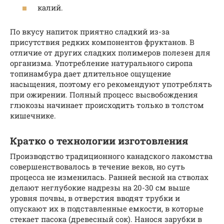
калий.
По вкусу напиток приятно сладкий из-за
присутствия редких компонентов фруктанов. В
отличие от других сладких полимеров полезен для
организма. Употребление натурального сиропа
топинамбура дает длительное ощущение
насыщения, поэтому его рекомендуют употреблять
при ожирении. Полный процесс высвобождения
глюкозы начинает происходить только в толстом
кишечнике.
Кратко о технологии изготовления
Производство традиционного канадского лакомства
совершенствовалось в течение веков, но суть
процесса не изменилась. Ранней весной на стволах
делают неглубокие надрезы на 20-30 см выше
уровня почвы, в отверстия вводят трубки и
опускают их в подставленные емкости, в которые
стекает пасока (древесный сок). Нанося зарубки в