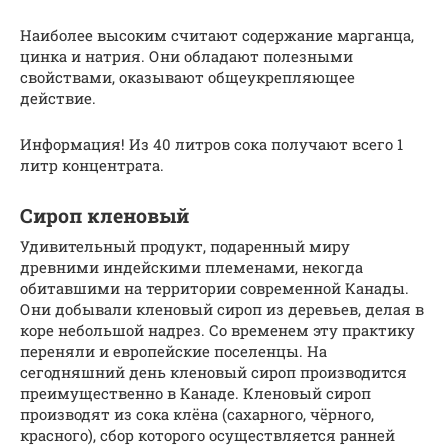
Наиболее высоким считают содержание марганца,
цинка и натрия. Они обладают полезными
свойствами, оказывают общеукрепляющее
действие.
Информация! Из 40 литров сока получают всего 1
литр концентрата.
Сироп кленовый
Удивительный продукт, подаренный миру
древними индейскими племенами, некогда
обитавшими на территории современной Канады.
Они добывали кленовый сироп из деревьев, делая в
коре небольшой надрез. Со временем эту практику
переняли и европейские поселенцы. На
сегодняшний день кленовый сироп производится
преимущественно в Канаде. Кленовый сироп
производят из сока клёна (сахарного, чёрного,
красного), сбор которого осуществляется ранней