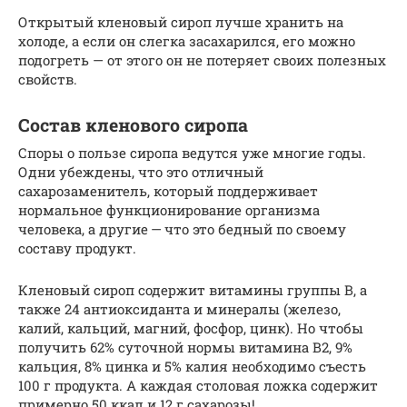
Открытый кленовый сироп лучше хранить на
холоде, а если он слегка засахарился, его можно
подогреть — от этого он не потеряет своих полезных
свойств.
Состав кленового сиропа
Споры о пользе сиропа ведутся уже многие годы.
Одни убеждены, что это отличный
сахарозаменитель, который поддерживает
нормальное функционирование организма
человека, а другие — что это бедный по своему
составу продукт.
Кленовый сироп содержит витамины группы В, а
также 24 антиоксиданта и минералы (железо,
калий, кальций, магний, фосфор, цинк). Но чтобы
получить 62% суточной нормы витамина В2, 9%
кальция, 8% цинка и 5% калия необходимо съесть
100 г продукта. А каждая столовая ложка содержит
примерно 50 ккал и 12 г сахарозы!