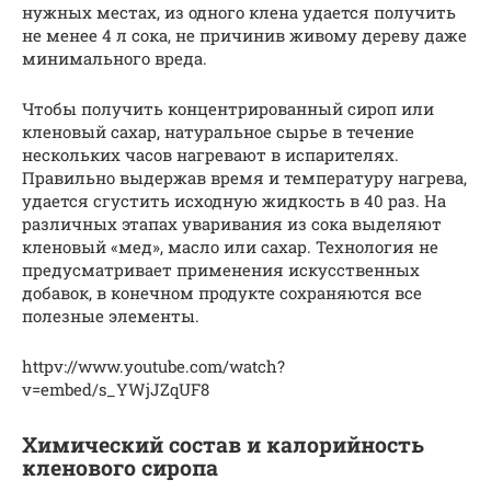
нужных местах, из одного клена удается получить
не менее 4 л сока, не причинив живому дереву даже
минимального вреда.
Чтобы получить концентрированный сироп или
кленовый сахар, натуральное сырье в течение
нескольких часов нагревают в испарителях.
Правильно выдержав время и температуру нагрева,
удается сгустить исходную жидкость в 40 раз. На
различных этапах уваривания из сока выделяют
кленовый «мед», масло или сахар. Технология не
предусматривает применения искусственных
добавок, в конечном продукте сохраняются все
полезные элементы.
httpv://www.youtube.com/watch?
v=embed/s_YWjJZqUF8
Химический состав и калорийность
кленового сиропа