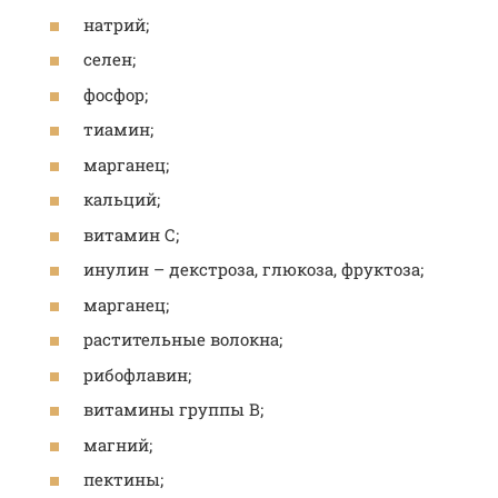
натрий;
селен;
фосфор;
тиамин;
марганец;
кальций;
витамин С;
инулин – декстроза, глюкоза, фруктоза;
марганец;
растительные волокна;
рибофлавин;
витамины группы В;
магний;
пектины;