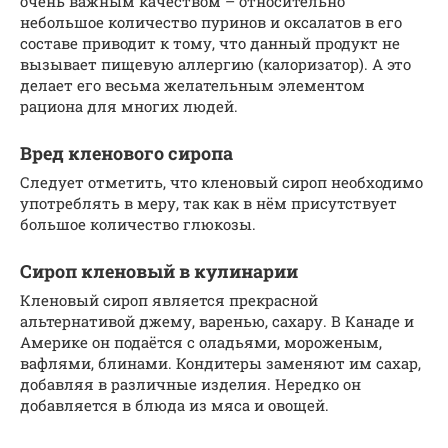
очень важным качеством – относительно
небольшое количество пуринов и оксалатов в его
составе приводит к тому, что данный продукт не
вызывает пищевую аллергию (калоризатор). А это
делает его весьма желательным элементом
рациона для многих людей.
Вред кленового сиропа
Следует отметить, что кленовый сироп необходимо
употреблять в меру, так как в нём присутствует
большое количество глюкозы.
Сироп кленовый в кулинарии
Кленовый сироп является прекрасной
альтернативой джему, варенью, сахару. В Канаде и
Америке он подаётся с оладьями, мороженым,
вафлями, блинами. Кондитеры заменяют им сахар,
добавляя в различные изделия. Нередко он
добавляется в блюда из мяса и овощей.