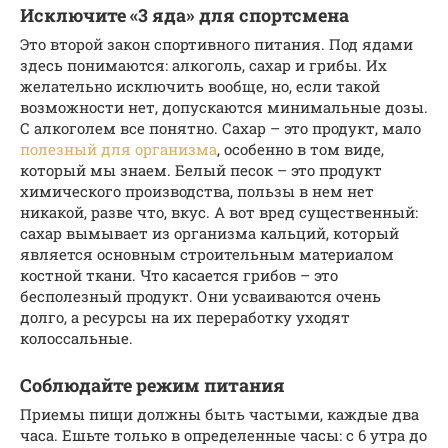
Исключите «3 яда» для спортсмена
Это второй закон спортивного питания. Под ядами
здесь понимаются: алкоголь, сахар и грибы. Их
желательно исключить вообще, но, если такой
возможности нет, допускаются минимальные дозы.
С алкоголем все понятно. Сахар – это продукт, мало
полезный для организма
, особенно в том виде,
который мы знаем. Белый песок – это продукт
химического производства, пользы в нем нет
никакой, разве что, вкус. А вот вред существенный:
сахар вымывает из организма кальций, который
является основным строительным материалом
костной ткани. Что касается грибов – это
бесполезный продукт. Они усваиваются очень
долго, а ресурсы на их переработку уходят
колоссальные.
Соблюдайте режим питания
Приемы пищи должны быть частыми, каждые два
часа. Ешьте только в определенные часы: с 6 утра до