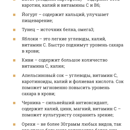
каротин, калий и витамины С и В6;
Йогурт – содержит кальций, улучшает
пищеварение;
Тунец – источник белка, омега3;
Яблоки – это легкие углеводы, калий,
витамин С. Быстро поднимут уровень сахара
в крови;
Киви – содержит большое количество
витамина С, калия;
Апельсиновый сок – углеводы, витамин С,
каротиноиды, калий и фолиевая кислота. Сок
поможет мгновенно повысить уровень
сахара в крови;
Черника – сильнейший антиоксидант,
содержит калий, цинк, магний, витамин С –
поможет культуристу сохранить зрение;
Орехи – не более 30грамм любых видов, так
как кроме большого количества белка они