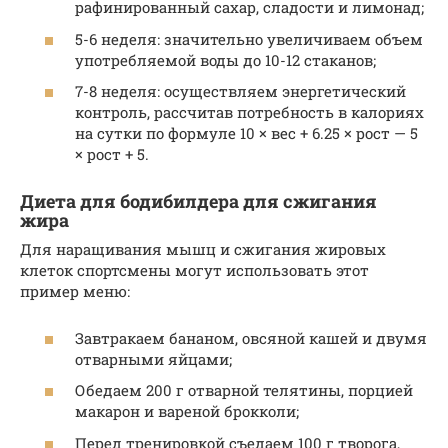
рафинированный сахар, сладости и лимонад;
5-6 неделя: значительно увеличиваем объем
употребляемой воды до 10-12 стаканов;
7-8 неделя: осуществляем энергетический
контроль, рассчитав потребность в калориях
на сутки по формуле 10 × вес + 6.25 × рост — 5
× рост + 5.
Диета для бодибилдера для сжигания
жира
Для наращивания мышц и сжигания жировых
клеток спортсмены могут использовать этот
пример меню:
Завтракаем бананом, овсяной кашей и двумя
отварными яйцами;
Обедаем 200 г отварной телятины, порцией
макарон и вареной брокколи;
Перед тренировкой съедаем 100 г творога,