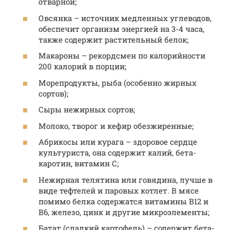
отварной;
Овсянка – источник медленных углеводов,
обеспечит организм энергией на 3-4 часа,
также содержит растительный белок;
Макароны – рекордсмен по калорийности
200 калорий в порции;
Морепродукты, рыба (особенно жирных
сортов);
Сыры нежирных сортов;
Молоко, творог и кефир обезжиренные;
Абрикосы или курага – здоровое сердце
культуриста, она содержит калий, бета-
каротин, витамин С;
Нежирная телятина или говядина, лучше в
виде тефтелей и паровых котлет. В мясе
помимо белка содержатся витамины В12 и
В6, железо, цинк и другие микроэлементы;
Батат (сладкий картофель) – содержит бета-