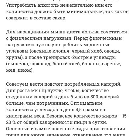
Употреблять алкоголь нежелательно или его
количество должно быть минимальным, так как он
содержит в составе сахар.
Для наращивания мышц диета должна сочетаться
с физическими нагрузками. Перед физическими
нагрузками нужно употреблять медленные
углеводы (овсяные хлопья, черный хлеб, овощи,
крупы), а после тренировок быстрые углеводы
(выпечка, шоколад, белый хлеб, бананы, варенье,
мед, изюм).
Советуем вести подсчет потребляемых калорий.
Для роста мышц нужно, чтобы, количество
съеденных калорий в день было на 500 калорий
больше, чем потраченных. Оптимальное
количество углеводов в день 4,5 грамм на
килограмм веса. Безопасное количество жиров – 15-
20 % от общей калорийности пищи в сутки.
Основные и самые полезные виды приготовления
пищи для качка: запекание, отваривание, тушение.