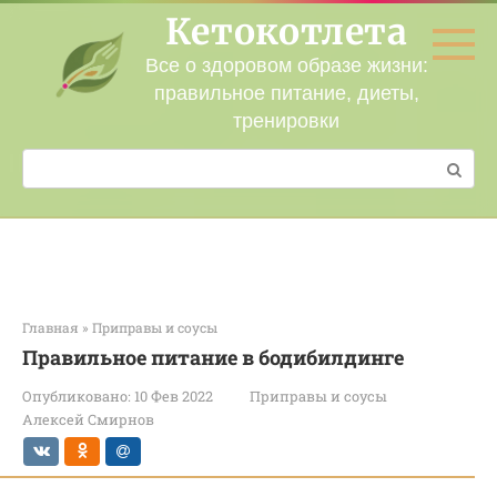
Перейти
Кетокотлета
к
контенту
Все о здоровом образе жизни:
правильное питание, диеты,
тренировки
Поиск:
Главная
»
Приправы и соусы
Правильное питание в бодибилдинге
Опубликовано:
10 Фев 2022
Приправы и соусы
Алексей Смирнов