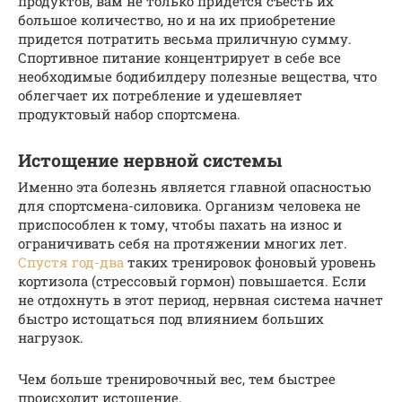
продуктов, вам не только придётся съесть их
большое количество, но и на их приобретение
придется потратить весьма приличную сумму.
Спортивное питание концентрирует в себе все
необходимые бодибилдеру полезные вещества, что
облегчает их потребление и удешевляет
продуктовый набор спортсмена.
Истощение нервной системы
Именно эта болезнь является главной опасностью
для спортсмена-силовика. Организм человека не
приспособлен к тому, чтобы пахать на износ и
ограничивать себя на протяжении многих лет.
Спустя год-два
таких тренировок фоновый уровень
кортизола (стрессовый гормон) повышается. Если
не отдохнуть в этот период, нервная система начнет
быстро истощаться под влиянием больших
нагрузок.
Чем больше тренировочный вес, тем быстрее
происходит истощение.