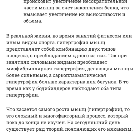
происходит увеличение несократительной
части мышц за счет накопления белка, что
вызывает увеличение их выносливости и
объема.
В реальной жизни, во время занятий фитнесом или
иным видом спорта, гипертрофия мышц
представляет собой комбинацию двух типов
процесса, с преобладанием одного из них. Так при
занятиях силовыми видами преобладает
миофибриллярная гипертрофия, делающая мышцы
более сильными, а саркоплазматическая
гипертрофия больше характерна для бегунов. В то
время как у бодибилдеров наблюдают оба типа
гипертрофии.
Что касается самого роста мышц (гипертрофии), то
это сложный и многофакторный процесс, который
пока до конца не изучен. На сегодняшний день
существует ряд теорий, поясняющих его механизм.