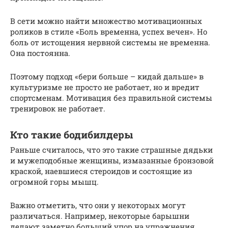
В сети можно найти множество мотивационных
роликов в стиле «Боль временна, успех вечен». Но
боль от истощения нервной системы не временна.
Она постоянна.
Поэтому подход «бери больше – кидай дальше» в
культуризме не просто не работает, но и вредит
спортсменам. Мотивация без правильной системы
тренировок не работает.
Кто такие бодибилдеры
Раньше считалось, что это такие страшные дядьки
и мужеподобные женщины, измазанные бронзовой
краской, наевшиеся стероидов и состоящие из
огромной горы мышц.
Важно отметить, что они у некоторых могут
различаться. Например, некоторые барышни
делают заметно больший упор на упражнения,