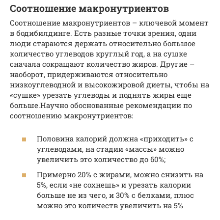
Соотношение макронутриентов
Соотношение макронутриентов – ключевой момент
в бодибилдинге. Есть разные точки зрения, одни
люди стараются держать относительно большое
количество углеводов круглый год, а на сушке
сначала сокращают количество жиров. Другие –
наоборот, придерживаются относительно
низкоуглеводной и высокожировой диеты, чтобы на
«сушке» урезать углеводы и поднять жиры еще
больше.Научно обоснованные рекомендации по
соотношению макронутриентов:
Половина калорий должна «приходить» с
углеводами, на стадии «массы» можно
увеличить это количество до 60%;
Примерно 20% с жирами, можно снизить на
5%, если «не сохнешь» и урезать калории
больше не из чего, и 30% с белками, плюс
можно это количеств увеличить на 5%