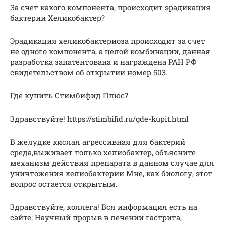
За счет какого компонента, происходит эрадикация
бактерии Хеликобактер?
Эрадикация хеликобактериоза происходит за счет
не одного компонента, а целой комбинации, данная
разработка запатентована и награждена РАН РФ
свидетельством об открытии номер 503.
Где купить Стимбифид Плюс?
Здравствуйте! https://stimbifid.ru/gde-kupit.html
В желудке кислая агрессивная для бактерий
среда,выживает только хелиобактер, объясните
механизм действия препарата в данном случае для
уничтожения хелиобактерии Мне, как биологу, этот
вопрос остается открытым.
Здравствуйте, коллега! Вся информация есть на
сайте: Научный прорыв в лечении гастрита,