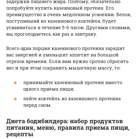
задержки лишнего жира. Поэтому, обязательно
попробуйте купить казеиновый протеин. Его
преимущество в очень медленном усвоении. Белок,
поступивший из казеинового коктейля, будет
усваиваться в течение 5-6 часов. Другими словами,
вы проголодаетесь как раз к завтраку.
Всего одна порция казеинового протеина зарядит
вас энергией и уменьшит аппетит на большой
отрезок времени. Если вам нужно срочно сбросить
вес и при этом сохранить мышечную массу, то:
принимайте казеиновый протеин вместо
одного приема пищи;
пейте коктейль из казеинового протеина
перед сном.
Диета бодибилдера: набор продуктов
питания, меню, правила приема пищи,
рецепты