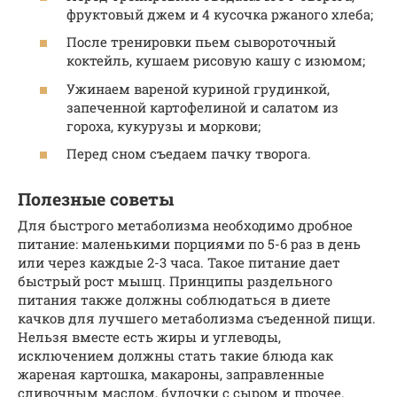
фруктовый джем и 4 кусочка ржаного хлеба;
После тренировки пьем сывороточный
коктейль, кушаем рисовую кашу с изюмом;
Ужинаем вареной куриной грудинкой,
запеченной картофелиной и салатом из
гороха, кукурузы и моркови;
Перед сном съедаем пачку творога.
Полезные советы
Для быстрого метаболизма необходимо дробное
питание: маленькими порциями по 5-6 раз в день
или через каждые 2-3 часа. Такое питание дает
быстрый рост мышц. Принципы раздельного
питания также должны соблюдаться в диете
качков для лучшего метаболизма съеденной пищи.
Нельзя вместе есть жиры и углеводы,
исключением должны стать такие блюда как
жареная картошка, макароны, заправленные
сливочным маслом, булочки с сыром и прочее.