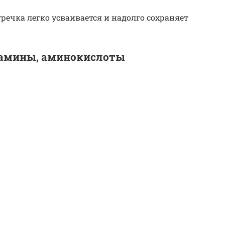
гречка легко усваивается и надолго сохраняет
тамины, аминокислоты