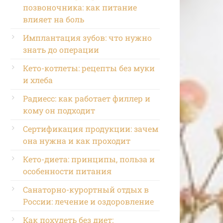
позвоночника: как питание
влияет на боль
Имплантация зубов: что нужно
знать до операции
Кето-котлеты: рецепты без муки
и хлеба
Радиесс: как работает филлер и
кому он подходит
Сертификация продукции: зачем
она нужна и как проходит
Кето-диета: принципы, польза и
особенности питания
Санаторно-курортный отдых в
России: лечение и оздоровление
Как похудеть без диет: