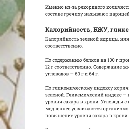
Именно из-за рекордного количест
составе гречиху называют царицей
Калорийность, БЖУ, глик
Калорийность зеленой ядрицы ниже
соответственно.
По содержанию белков на 100 г про
12 г соответственно. Содержание жи
углеводов — 60 г и 64 г.
По гликемическому индексу корич
зеленой. Гликемический индекс — 
уровня сахара в крови. Углеводы 
медленнее усваиваются организмо
повышение уровня сахара в крови.