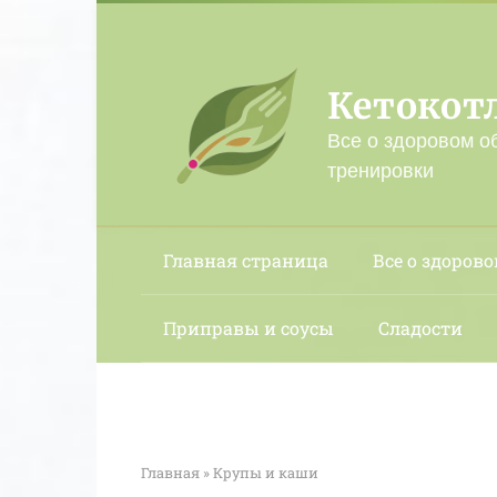
Перейти
к
контенту
Кетокот
Все о здоровом о
тренировки
Главная страница
Все о здорово
Приправы и соусы
Сладости
Главная
»
Крупы и каши