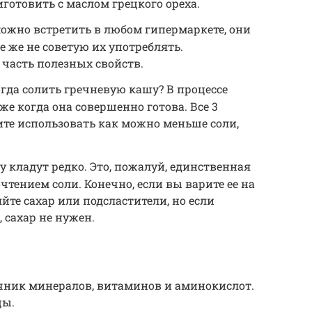
иготовить с маслом грецкого ореха.
ожно встретить в любом гипермаркете, они
се же не советую их употреблять.
 часть полезных свойств.
гда солить гречневую кашу? В процессе
же когда она совершенно готова. Все 3
тите использовать как можно меньше соли,
ку кладут редко. Это, пожалуй, единственная
чтением соли. Конечно, если вы варите ее на
яйте сахар или подсластители, но если
 сахар не нужен.
чник минералов, витаминов и аминокислот.
цы.