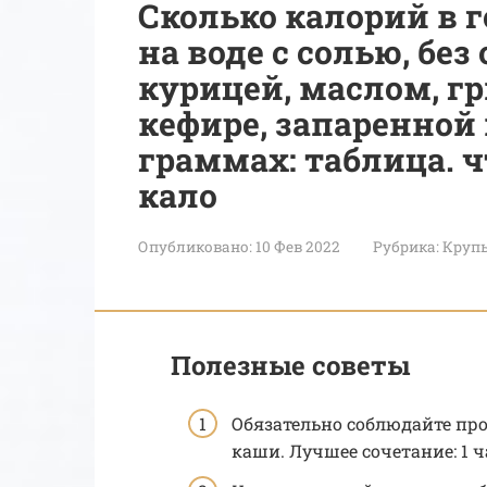
Сколько калорий в г
на воде с солью, без
курицей, маслом, г
кефире, запаренной 
граммах: таблица. 
кало
Опубликовано:
10 Фев 2022
Рубрика:
Круп
Полезные советы
Обязательно соблюдайте пр
каши. Лучшее сочетание: 1 ч