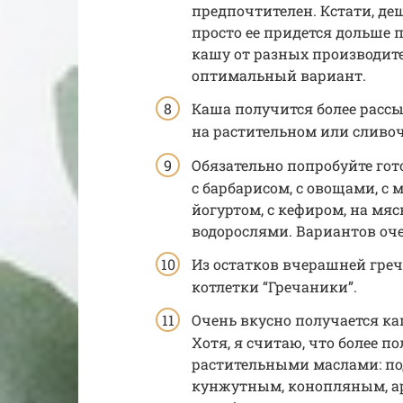
предпочтителен. Кстати, деш
просто ее придется дольше 
кашу от разных производите
оптимальный вариант.
Каша получится более рассы
на растительном или сливоч
Обязательно попробуйте гот
с барбарисом, с овощами, с 
йогуртом, с кефиром, на мяс
водорослями. Вариантов оче
Из остатков вчерашней гре
котлетки “Гречаники”.
Очень вкусно получается к
Хотя, я считаю, что более 
растительными маслами: п
кунжутным, конопляным, а