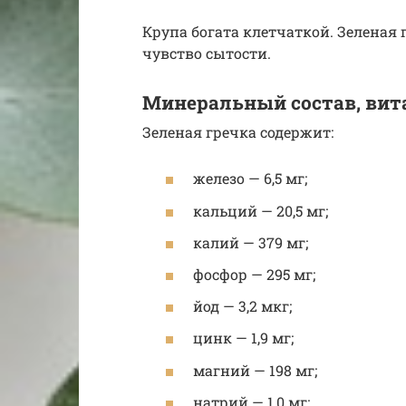
Крупа богата клетчаткой. Зеленая 
чувство сытости.
Минеральный состав, ви
Зеленая гречка содержит:
железо — 6,5 мг;
кальций — 20,5 мг;
калий — 379 мг;
фосфор — 295 мг;
йод — 3,2 мкг;
цинк — 1,9 мг;
магний — 198 мг;
натрий — 1,0 мг;