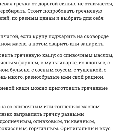
евая гречка от дорогой сильно не отличается,
перебирать. Стоит попробовать гречневую
лей, по разным ценам и выбрать для себя
пчатой, если крупу поджарить на сковороде
ном масле, а потом сварить или запарить.
овить гречневую кашу: со сливочным маслом,
мясным фаршем, в мультиварке, из хлопьев, с
ном бульоне, с соевым соусом, с тушенкой, с
нь много, разнообразьте ими свой рацион.
чневой каши можно приготовить гречневые
аша со сливочным или топленым маслом.
полезно заправлять гречку разными
одсолнечным, оливковым, тыквенным,
рахисовым, горчичным. Оригинальный вкус