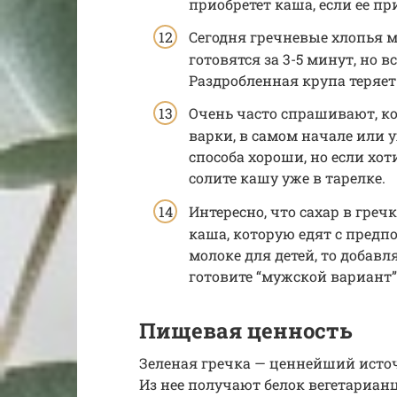
приобретет каша, если ее пр
Сегодня гречневые хлопья м
готовятся за 3-5 минут, но в
Раздробленная крупа теряет
Очень часто спрашивают, ко
варки, в самом начале или у
способа хороши, но если хо
солите кашу уже в тарелке.
Интересно, что сахар в греч
каша, которую едят с предпо
молоке для детей, то добавл
готовите “мужской вариант”,
Пищевая ценность
Зеленая гречка — ценнейший исто
Из нее получают белок вегетариан