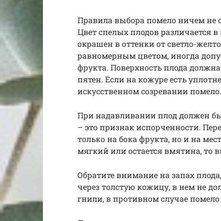
Правила выбора помело ничем не 
Цвет спелых плодов различается в 
окрашен в оттенки от светло-желто
равномерным цветом, иногда допу
фрукта. Поверхность плода должна
пятен. Если на кожуре есть уплотн
искусственном созревании помело
При надавливании плод должен бы
– это признак испорченности. Пер
только на бока фрукта, но и на мес
мягкий или остается вмятина, то 
Обратите внимание на запах плод
через толстую кожицу, в нем не д
гнили, в противном случае помело