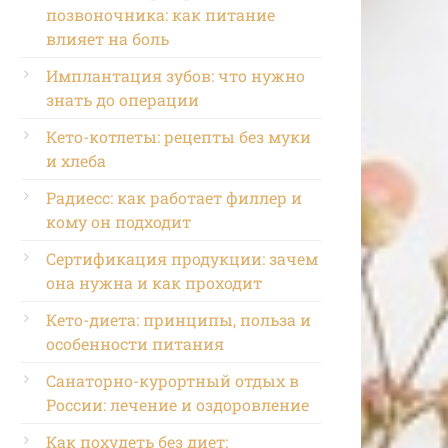
позвоночника: как питание
влияет на боль
Имплантация зубов: что нужно
знать до операции
Кето-котлеты: рецепты без муки
и хлеба
Радиесс: как работает филлер и
кому он подходит
Сертификация продукции: зачем
она нужна и как проходит
Кето-диета: принципы, польза и
особенности питания
Санаторно-курортный отдых в
России: лечение и оздоровление
Как похудеть без диет: