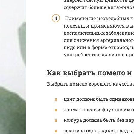
содержит больше витаминов
Применение несъедобных ча
полезны и применяются в н
воспалительных заболевания
для снижения артериальног
виде или в форме отваров, 
употреблению, их лучше пр
Как выбрать помело и 
Выбрать помело хорошего качества
цвет должен быть одинаковы
аромат спелых фруктов име
кожура должна быть без цар
текстура однородная, гладка