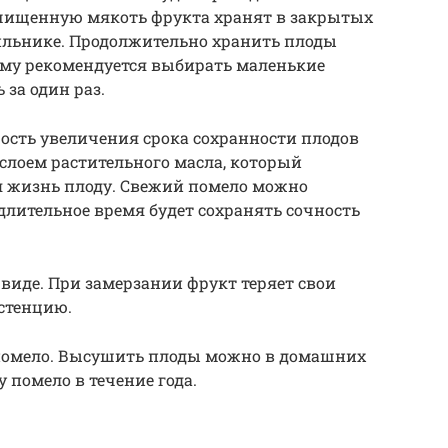
Очищенную мякоть фрукта хранят в закрытых
ильнике. Продолжительно хранить плоды
ому рекомендуется выбирать маленькие
за один раз.
рость увеличения срока сохранности плодов
слоем растительного масла, который
я жизнь плоду. Свежий помело можно
 длительное время будет сохранять сочность
виде. При замерзании фрукт теряет свои
стенцию.
 помело. Высушить плоды можно в домашних
у помело в течение года.