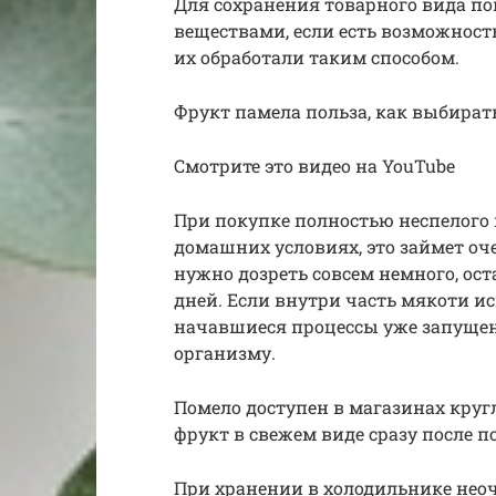
Для сохранения товарного вида п
веществами, если есть возможность
их обработали таким способом.
Фрукт памела польза, как выбират
Смотрите это видео на YouTube
При покупке полностью неспелого п
домашних условиях, это займет оче
нужно дозреть совсем немного, ост
дней. Если внутри часть мякоти исп
начавшиеся процессы уже запущен
организму.
Помело доступен в магазинах круг
фрукт в свежем виде сразу после п
При хранении в холодильнике нео