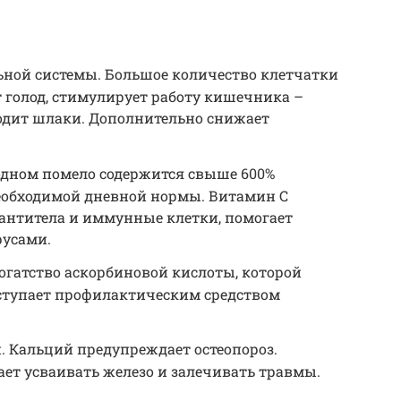
ной системы. Большое количество клетчатки
 голод, стимулирует работу кишечника –
водит шлаки. Дополнительно снижает
дном помело содержится свыше 600%
еобходимой дневной нормы. Витамин C
 антитела и иммунные клетки, помогает
русами.
огатство аскорбиновой кислоты, которой
ступает профилактическим средством
й. Кальций предупреждает остеопороз.
ет усваивать железо и залечивать травмы.