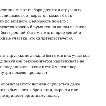
отличаются от выбора других цитрусовых.
зависимости от сорта, он может быть
го до зеленого. Выбирайте помело с
скается красный румянец на одном из боков
 быть ровной, без вмятин, повреждений и
енные участки, это свидетельствует об
.
ть упругим, не должно быть мягких участков
ед покупкой рекомендуется надавливать не
то плодоножки – если в этой части плод
внутри помело пропадает
а, аромат мякоти должен ощущаться даже
олжно быть ноток брожения, сырости или
 не принесет организму пользу