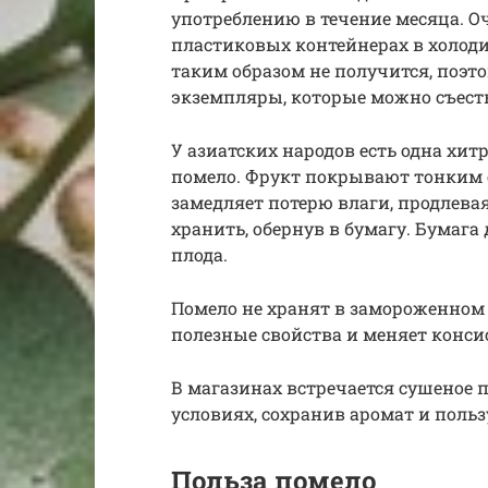
употреблению в течение месяца. 
пластиковых контейнерах в холод
таким образом не получится, поэт
экземпляры, которые можно съесть 
У азиатских народов есть одна хит
помело. Фрукт покрывают тонким 
замедляет потерю влаги, продлева
хранить, обернув в бумагу. Бумага
плода.
Помело не хранят в замороженном 
полезные свойства и меняет конси
В магазинах встречается сушеное
условиях, сохранив аромат и польз
Польза помело