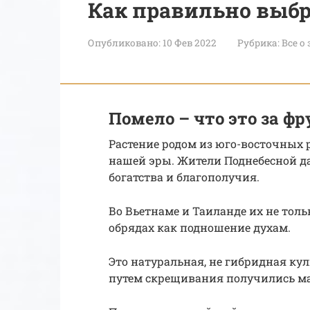
Как правильно выбр
Опубликовано:
10 Фев 2022
Рубрика:
Все о
Помело – что это за фр
Растение родом из юго-восточных р
нашей эры. Жители Поднебесной д
богатства и благополучия.
Во Вьетнаме и Таиланде их не тол
обрядах как подношение духам.
Это натуральная, не гибридная кул
путем скрещивания получились м