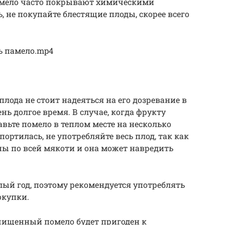
омело часто покрывают химическими
, не покупайте блестящие плоды, скорее всего
ь памело.mp4
лода не стоит надеяться на его дозревание в
нь долгое время. В случае, когда фрукту
авьте помело в теплом месте на несколько
ортилась, не употребляйте весь плод, так как
ы по всей мякоти и она может навредить
лый год, поэтому рекомендуется употреблять
окупки.
чищенный помело будет пригоден к