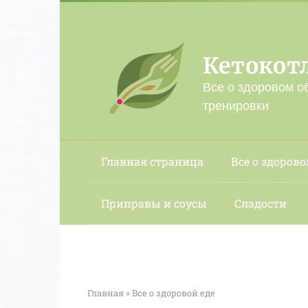
Перейти
к
контенту
Кетокот
Все о здоровом о
тренировки
Главная страница
Все о здорово
Приправы и соусы
Сладости
Главная
»
Все о здоровой еде