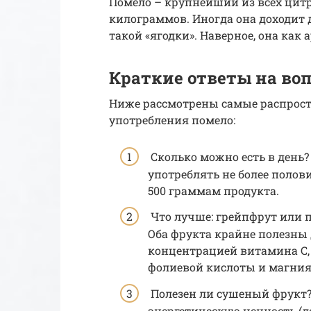
Помело – крупнейший из всех цитр
килограммов. Иногда она доходит 
такой «ягодки». Наверное, она как 
Краткие ответы на во
Ниже рассмотрены самые распрос
употребления помело:
Сколько можно есть в день?
употреблять не более полови
500 граммам продукта.
Что лучше: грейпфрут или 
Оба фрукта крайне полезны 
концентрацией витамина С,
фолиевой кислоты и магния
Полезен ли сушеный фрукт?
энергетическую ценность (до