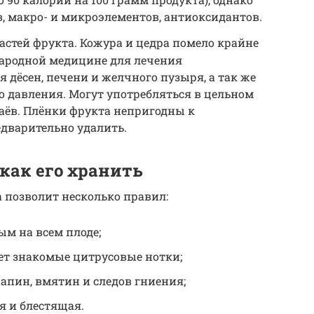
, макро- и микроэлементов, антиоксидантов.
стей фрукта. Кожура и цедра помело крайне
ародной медицине для лечения
 дёсен, печени и желчного пузыря, а так же
о давления. Могут употребляться в цельном
чаёв. Плёнки фрукта непригодны к
едварительно удалить.
как его хранить
 позволит несколько правил:
м на всем плоде;
ет знакомые цитрусовые нотки;
апин, вмятин и следов гниения;
я и блестящая.