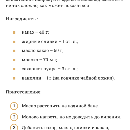
не так сложно, как может показаться.
Ингредиенты:
какао – 40 г;
жирные сливки – 1 ст. л.;
масло какао – 50 г;
молоко – 70 мл;
сахарная пудра – 3 ст. л.;
ванилин – 1 г (на кончике чайной ложки).
Приготовление:
Масло растопить на водяной бане.
Молоко нагреть, но не доводить до кипения.
Добавить сахар, масло, сливки и какао,