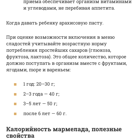
приёма обеспечивает организм витаминами
и углеводами, не перебивая аппетита.
Когда давать ребенку арахисовую пасту.
При оценке возможности включения в меню
сладостей учитывайте возрастную норму
потребления простейших сахаров (глюкоза,
фруктоза, лактоза). Это общее количество, которое
должно поступать в организм вместе с фруктами,
ягодами, пюре и вареньем:
1 год: 20–30 г;
2–3 года — 40 г;
3–5 лет — 50 г;
после 6 лет — 60 г.
Калорийность мармелада, полезные
свойства