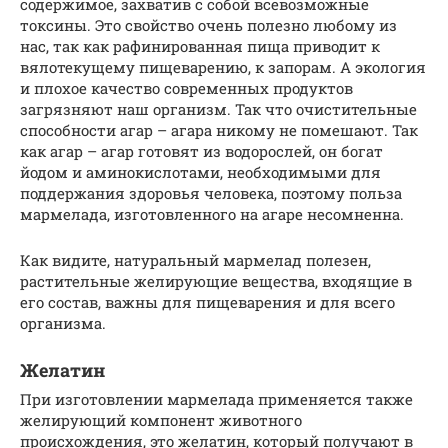
содержимое, захватив с собой всевозможные
токсины. Это свойство очень полезно любому из
нас, так как рафинированная пища приводит к
вялотекущему пищеварению, к запорам. А экология
и плохое качество современных продуктов
загрязняют наш организм. Так что очистительные
способности агар – агара никому не помешают. Так
как агар – агар готовят из водорослей, он богат
йодом и аминокислотами, необходимыми для
поддержания здоровья человека, поэтому польза
мармелада, изготовленного на агаре несомненна.
Как видите, натуральный мармелад полезен,
растительные желирующие вещества, входящие в
его состав, важны для пищеварения и для всего
организма.
Желатин
При изготовлении мармелада применяется также
желирующий компонент животного
происхождения, это желатин, который получают в