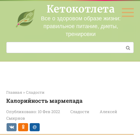
Перейти
Кетокотлета
к
контенту
Все о здоровом образе жизни:
правильное питание, диеты,
тренировки
Поиск:
Главная
»
Сладости
Калорийность мармелада
Опубликовано:
10 Фев 2022
Сладости
Алексей
Смирнов