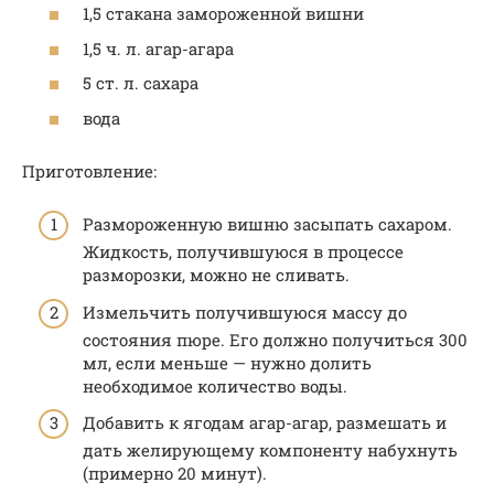
1,5 стакана замороженной вишни
1,5 ч. л. агар-агара
5 ст. л. сахара
вода
Приготовление:
Размороженную вишню засыпать сахаром.
Жидкость, получившуюся в процессе
разморозки, можно не сливать.
Измельчить получившуюся массу до
состояния пюре. Его должно получиться 300
мл, если меньше — нужно долить
необходимое количество воды.
Добавить к ягодам агар-агар, размешать и
дать желирующему компоненту набухнуть
(примерно 20 минут).