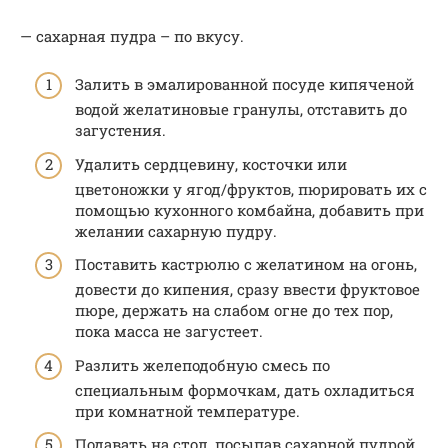
— сахарная пудра – по вкусу.
Залить в эмалированной посуде кипяченой
водой желатиновые гранулы, отставить до
загустения.
Удалить сердцевину, косточки или
цветоножки у ягод/фруктов, пюрировать их с
помощью кухонного комбайна, добавить при
желании сахарную пудру.
Поставить кастрюлю с желатином на огонь,
довести до кипения, сразу ввести фруктовое
пюре, держать на слабом огне до тех пор,
пока масса не загустеет.
Разлить желеподобную смесь по
специальным формочкам, дать охладиться
при комнатной температуре.
Подавать на стол, посыпав сахарной пудрой.