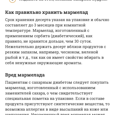
Как правильно хранить мармелад
Срок хранения десерта указан на упаковке и обычно
составляет до 3 месяцев при комнатной
температуре. Мармелад, изготовленный с
применением сорбита (диабетический), как
правило, не хранится дольше, чем 30 суток.
Нежелательно держать десерт вблизи продуктов с
резким запахом, например, чесноком, вяленой
рыбой и т.д., так как он имеет свойство вбирать в
себя ненужные окружающие ароматы.
Вред мармелада
Пациентам с сахарным диабетом следует покупать
мармелад, изготовленный с использованием
заменителей сахара, о чем свидетельствует
специальная пометка на упаковке. Если в составе
продукта присутствуют синтетические вещества, то
возможна аллергия в виде высыпаний на коже или
шелушения. Несомненный вред мармелад может