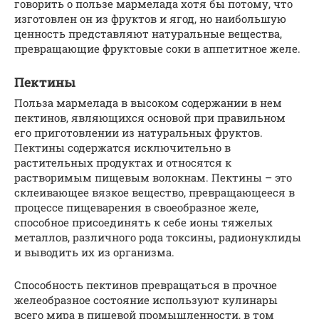
говорить о пользе мармелада хотя бы потому, что
изготовлен он из фруктов и ягод, но наибольшую
ценность представляют натуральные вещества,
превращающие фруктовые соки в аппетитное желе.
Пектины
Польза мармелада в высоком содержании в нем
пектинов, являющихся основой при правильном
его приготовлении из натуральных фруктов.
Пектины содержатся исключительно в
растительных продуктах и относятся к
растворимым пищевым волокнам. Пектины – это
склеивающее вязкое вещество, превращающееся в
процессе пищеварения в своеобразное желе,
способное присоединять к себе ионы тяжелых
металлов, различного рода токсины, радионуклиды
и выводить их из организма.
Способность пектинов превращаться в прочное
желеобразное состояние используют кулинары
всего мира в пищевой промышленности, в том