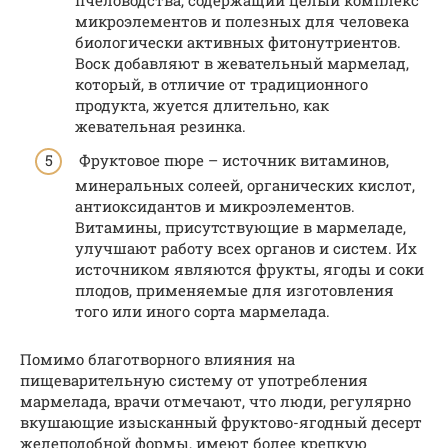
пчеловодства, содержащий целый комплекс
микроэлементов и полезных для человека
биологически активных фитонутриентов.
Воск добавляют в жевательный мармелад,
который, в отличие от традиционного
продукта, жуется длительно, как
жевательная резинка.
Фруктовое пюре – источник витаминов,
минеральных солеей, органических кислот,
антиоксидантов и микроэлементов.
Витамины, присутствующие в мармеладе,
улучшают работу всех органов и систем. Их
источником являются фрукты, ягоды и соки
плодов, применяемые для изготовления
того или иного сорта мармелада.
Помимо благотворного влияния на
пищеварительную систему от употребления
мармелада, врачи отмечают, что люди, регулярно
вкушающие изысканный фруктово-ягодный десерт
желеподобной формы, имеют более крепкую