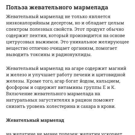
Польза жевательного мармелада
Жевательный мармелад не только является
низкокалорийным десертом, но и обладает целым
спектром полезных свойств. Этот продукт обычно
содержит пектин, который производится на основе
цитрусовых выжимок. Это уникальное желирующее
вещество отлично очищает организм, помогает
выводить токсины и радионуклиды.
Жевательный мармелад на агаре содержит магний
и железо и улучшает работу печени и щитовидной
железы. Кроме того, агар богат йодом, кальцием,
фосфором и содержит витамины группы Е и К.
Включение жевательного мармелада на
натуральных загустителях в рацион поможет
снизить уровень холестерина и сахара в крови.
Жевательный мармелад
на желатине не менее полезен: желатин ускоряет