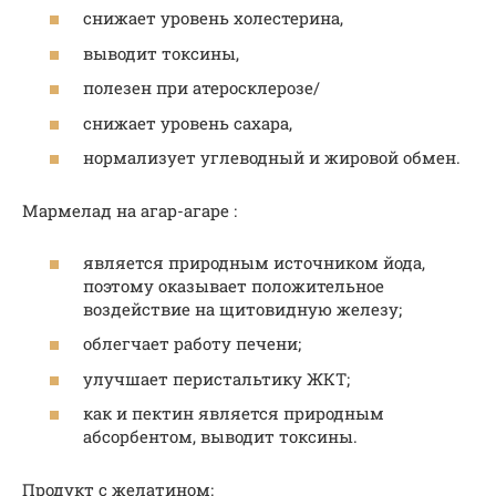
снижает уровень холестерина,
выводит токсины,
полезен при атеросклерозе/
снижает уровень сахара,
нормализует углеводный и жировой обмен.
Мармелад на агар-агаре :
является природным источником йода,
поэтому оказывает положительное
воздействие на щитовидную железу;
облегчает работу печени;
улучшает перистальтику ЖКТ;
как и пектин является природным
абсорбентом, выводит токсины.
Продукт с желатином: