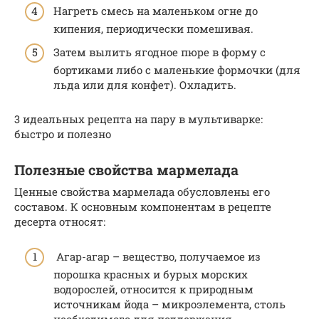
Нагреть смесь на маленьком огне до
кипения, периодически помешивая.
Затем вылить ягодное пюре в форму с
бортиками либо с маленькие формочки (для
льда или для конфет). Охладить.
3 идеальных рецепта на пару в мультиварке:
быстро и полезно
Полезные свойства мармелада
Ценные свойства мармелада обусловлены его
составом. К основным компонентам в рецепте
десерта относят:
Агар-агар – вещество, получаемое из
порошка красных и бурых морских
водорослей, относится к природным
источникам йода – микроэлемента, столь
необходимого для поддержания