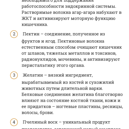
работоспособности эндокринной системы.
Растворимые волокна агар-агара набухают в
ЖКТ и активизируют моторную функцию
кишечника.
Пектин – соединение, полученное из
фруктов и ягод. Пектиновые волокна
естественным способом очищают кишечник
от шлаков, тяжелых металлов и токсинов,
радионуклидов, мочевины, и активизируют
перистальтику этого органа.
Желатин – вязкий ингредиент,
вырабатываемый из костей и сухожилий
животных путем длительной варки.
Белковые соединения желатина благотворно
влияют на состояние костной ткани, кожи и
ее придатков – ногтевые пластины, ресницы,
волосы, брови.
Пчелиный воск – уникальный продукт