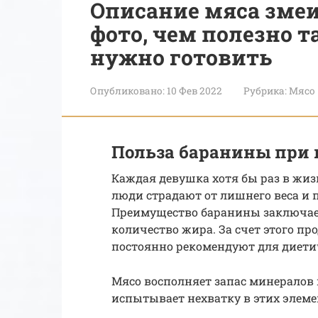
Описание мяса змеи,
фото, чем полезно та
нужно готовить
Опубликовано:
10 Фев 2022
Рубрика:
Мясо
Польза баранины при
Каждая девушка хотя бы раз в жиз
люди страдают от лишнего веса и 
Преимущество баранины заключаетс
количество жира. За счет этого п
постоянно рекомендуют для диети
Мясо восполняет запас минералов 
испытывает нехватку в этих элеме