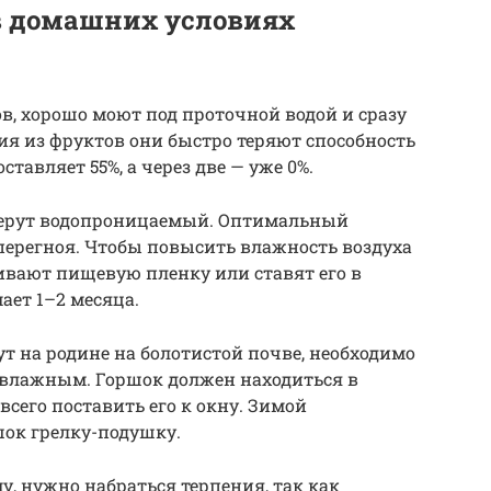
в домашних условиях
, хорошо моют под проточной водой и сразу
ия из фруктов они быстро теряют способность
ставляет 55%, а через две — уже 0%.
 берут водопроницаемый. Оптимальный
 перегноя. Чтобы повысить влажность воздуха
ивают пищевую пленку или ставят его в
ет 1–2 месяца.
т на родине на болотистой почве, необходимо
 влажным. Горшок должен находиться в
всего поставить его к окну. Зимой
шок грелку-подушку.
, нужно набраться терпения, так как