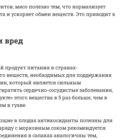
тов, мясо полезно тем, что нормализует
а и ускоряет обмен веществ. Это приводит к
и вред
 продукт питания в странах-
ого веществ, необходимых для поддержания
отин, который является сильным
вратить сердечно-сосудистые заболевания,
кте» этого вещества в 5 раз больше, чем в
ем в гуаве.
ующие в плодах антикосиданты полезны для
наряду с морковным соком рекомендуется
оединения в салаках аналогичны тем,