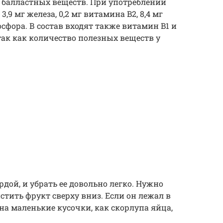
3 г балластных веществ. При употреблении
,9 мг железа, 0,2 мг витамина B2, 8,4 мг
осфора. В состав входят также витамин B1 и
ак как количество полезных веществ у
дой, и убрать ее довольно легко. Нужно
тить фрукт сверху вниз. Если он лежал в
на маленькие кусочки, как скорлупа яйца,