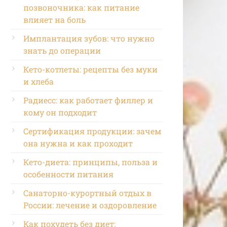
позвоночника: как питание
влияет на боль
Имплантация зубов: что нужно
знать до операции
Кето-котлеты: рецепты без муки
и хлеба
Радиесс: как работает филлер и
кому он подходит
Сертификация продукции: зачем
она нужна и как проходит
Кето-диета: принципы, польза и
особенности питания
Санаторно-курортный отдых в
России: лечение и оздоровление
Как похудеть без диет: