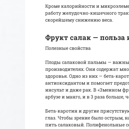
Кроме калорийности и микроэлемен
работу желудочно-кишечного тракт
скорейшему снижению веса.
Фрукт салак — польза 
Полезные свойства
Плоды салаковой пальмы — важный
производителях. Они содержат мн
здоровья. Одно из них — бета-кар
антиоксидантом и помогает предот
инсульт и даже рак. В «Змеином фру
арбузе и манго, и в 3 раза больше, ч
Бета-каротин и другие присутств
глаз. Чтобы зрение было острым, 
пить салаковый. Полифенольные с