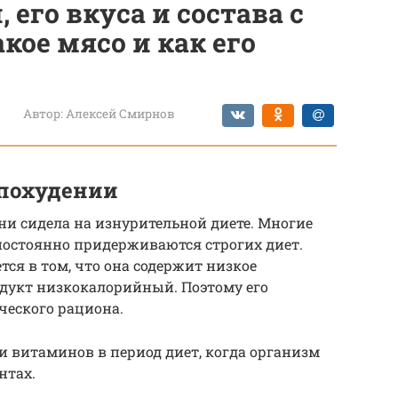
 его вкуса и состава с
кое мясо и как его
Автор:
Алексей Смирнов
 похудении
ни сидела на изнурительной диете. Многие
постоянно придерживаются строгих диет.
я в том, что она содержит низкое
родукт низкокалорийный. Поэтому его
ческого рациона.
и витаминов в период диет, когда организм
нтах.