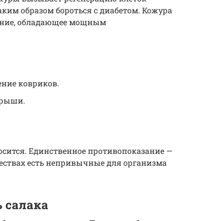
ким образом бороться с диабетом. Кожура
ение, обладающее мощным
ение ковриков.
крыши.
осится. Единственное противопоказание —
чествах есть непривычные для организма
ь салака