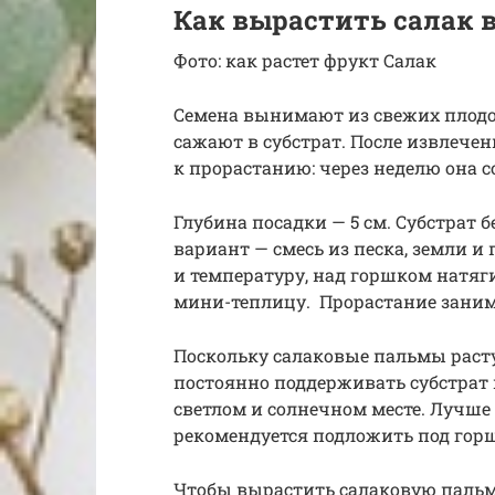
Как вырастить салак 
Фото: как растет фрукт Салак
Семена вынимают из свежих плодов
сажают в субстрат. После извлечен
к прорастанию: через неделю она со
Глубина посадки — 5 см. Субстрат
вариант — смесь из песка, земли и
и температуру, над горшком натяг
мини-теплицу. Прорастание занима
Поскольку салаковые пальмы расту
постоянно поддерживать субстрат
светлом и солнечном месте. Лучше 
рекомендуется подложить под гор
Чтобы вырастить салаковую пальму