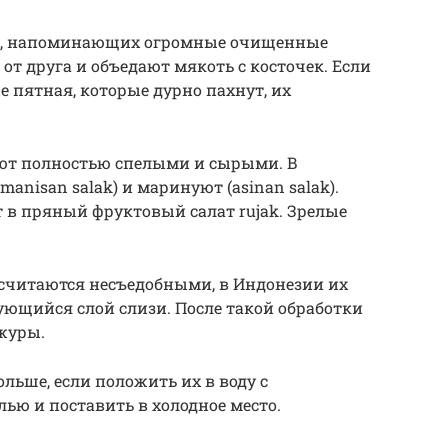
ек, напоминающих огромные очищенные
 от друга и объедают мякоть с косточек. Если
 пятная, которые дурно пахнут, их
ют полностью спелыми и сырыми. В
anisan salak) и маринуют (asinan salak).
 в пряный фруктовый салат rujak. Зрелые
 считаются несъедобными, в Индонезии их
зующийся слой слизи. После такой обработки
журы.
льше, если положить их в воду с
ью и поставить в холодное место.