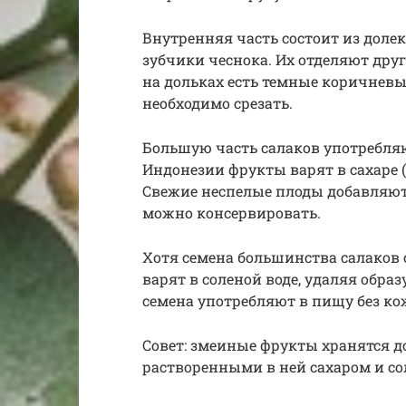
Внутренняя часть состоит из дол
зубчики чеснока. Их отделяют друг
на дольках есть темные коричневые
необходимо срезать.
Большую часть салаков употребля
Индонезии фрукты варят в сахаре (m
Свежие неспелые плоды добавляют
можно консервировать.
Хотя семена большинства салаков
варят в соленой воде, удаляя обра
семена употребляют в пищу без ко
Совет: змеиные фрукты хранятся до
растворенными в ней сахаром и сол