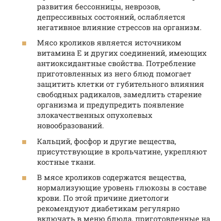
развития бессонницы, неврозов,
депрессивных состояний, ослабляется
негативное влияние стрессов на организм.
Мясо кроликов является источником
витамина E и других соединений, имеющих
антиоксидантные свойства. Потребление
приготовленных из него блюд помогает
защитить клетки от губительного влияния
свободных радикалов, замедлить старение
организма и предупредить появление
злокачественных опухолевых
новообразований.
Кальций, фосфор и другие вещества,
присутствующие в крольчатине, укрепляют
костные ткани.
В мясе кроликов содержатся вещества,
нормализующие уровень глюкозы в составе
крови. По этой причине диетологи
рекомендуют диабетикам регулярно
включать в меню блюда, приготовленные на