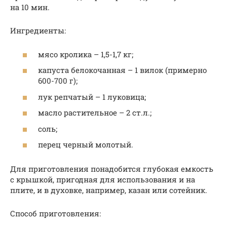
на 10 мин.
Ингредиенты:
мясо кролика – 1,5-1,7 кг;
капуста белокочанная – 1 вилок (примерно
600-700 г);
лук репчатый – 1 луковица;
масло растительное – 2 ст.л.;
соль;
перец черный молотый.
Для приготовления понадобится глубокая емкость
с крышкой, пригодная для использования и на
плите, и в духовке, например, казан или сотейник.
Способ приготовления: