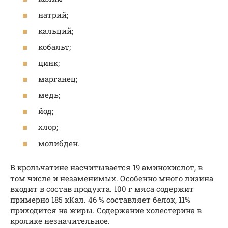
натрий;
кальций;
кобальт;
цинк;
марганец;
медь;
йод;
хлор;
молибден.
В крольчатине насчитывается 19 аминокислот, в
том числе и незаменимых. Особенно много лизина
входит в состав продукта. 100 г мяса содержит
примерно 185 кКал. 46 % составляет белок, 11%
приходится на жиры. Содержание холестерина в
кролике незначительное.