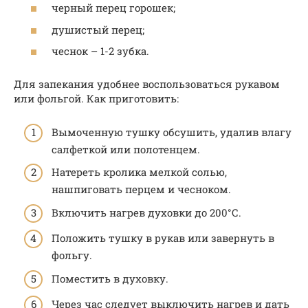
черный перец горошек;
душистый перец;
чеснок – 1-2 зубка.
Для запекания удобнее воспользоваться рукавом
или фольгой. Как приготовить:
Вымоченную тушку обсушить, удалив влагу
салфеткой или полотенцем.
Натереть кролика мелкой солью,
нашпиговать перцем и чесноком.
Включить нагрев духовки до 200°С.
Положить тушку в рукав или завернуть в
фольгу.
Поместить в духовку.
Через час следует выключить нагрев и дать