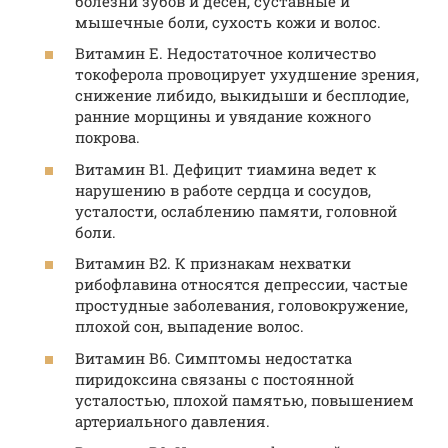
болезни зубов и десен, суставные и
мышечные боли, сухость кожи и волос.
Витамин Е. Недостаточное количество
токоферола провоцирует ухудшение зрения,
снижение либидо, выкидыши и бесплодие,
ранние морщины и увядание кожного
покрова.
Витамин В1. Дефицит тиамина ведет к
нарушению в работе сердца и сосудов,
усталости, ослаблению памяти, головной
боли.
Витамин В2. К признакам нехватки
рибофлавина относятся депрессии, частые
простудные заболевания, головокружение,
плохой сон, выпадение волос.
Витамин В6. Симптомы недостатка
пиридоксина связаны с постоянной
усталостью, плохой памятью, повышением
артериального давления.