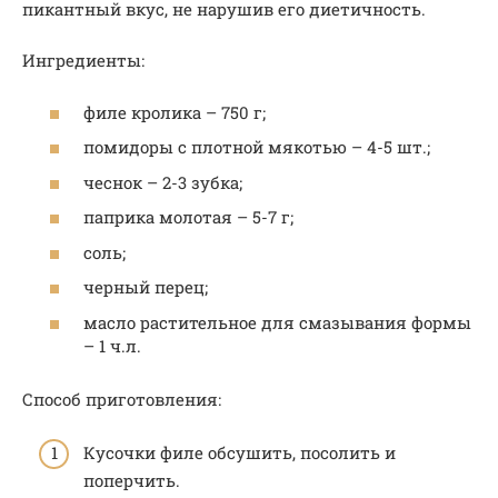
пикантный вкус, не нарушив его диетичность.
Ингредиенты:
филе кролика – 750 г;
помидоры с плотной мякотью – 4-5 шт.;
чеснок – 2-3 зубка;
паприка молотая – 5-7 г;
соль;
черный перец;
масло растительное для смазывания формы
– 1 ч.л.
Способ приготовления:
Кусочки филе обсушить, посолить и
поперчить.