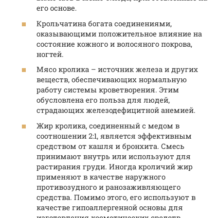
его основе.
Крольчатина богата соединениями,
оказывающими положительное влияние на
состояние кожного и волосяного покрова,
ногтей.
Мясо кролика – источник железа и других
веществ, обеспечивающих нормальную
работу системы кроветворения. Этим
обусловлена его польза для людей,
страдающих железодефицитной анемией.
Жир кролика, соединенный с медом в
соотношении 2:1, является эффективным
средством от кашля и бронхита. Смесь
принимают внутрь или используют для
растирания груди. Иногда кроличий жир
применяют в качестве наружного
противозудного и ранозаживляющего
средства. Помимо этого, его используют в
качестве гипоаллергенной основы для
изготовления косметических средств.