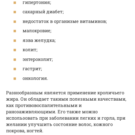
гипертония;
сахарный диабет;
недостаток в организме витаминов;
малокровие;
язва желудка;
колит;
энтероколит;
гастрит;
онкология.
Разнообразным является применение кроличьего
жира. Он обладает такими полезными качествами,
как противовоспалительными и
ранозаживляющими. Его также можно
использовать при заболевании легких и горла, при
желании улучшить состояние волос, кожного
покрова, ногтей.