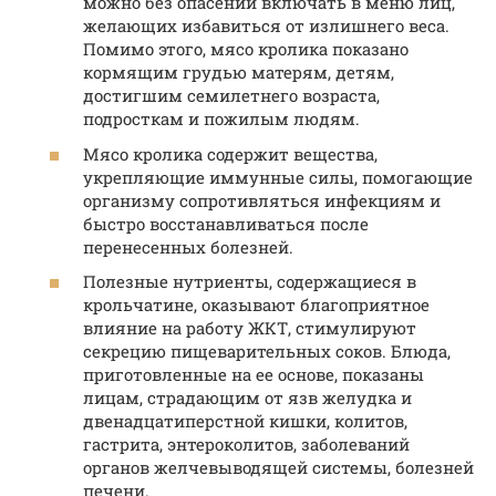
можно без опасений включать в меню лиц,
желающих избавиться от излишнего веса.
Помимо этого, мясо кролика показано
кормящим грудью матерям, детям,
достигшим семилетнего возраста,
подросткам и пожилым людям.
Мясо кролика содержит вещества,
укрепляющие иммунные силы, помогающие
организму сопротивляться инфекциям и
быстро восстанавливаться после
перенесенных болезней.
Полезные нутриенты, содержащиеся в
крольчатине, оказывают благоприятное
влияние на работу ЖКТ, стимулируют
секрецию пищеварительных соков. Блюда,
приготовленные на ее основе, показаны
лицам, страдающим от язв желудка и
двенадцатиперстной кишки, колитов,
гастрита, энтероколитов, заболеваний
органов желчевыводящей системы, болезней
печени.