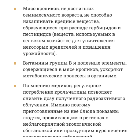
Мясо кроликов, не достигших
семимесячного возраста, не способно
накапливать вредные вещества,
образующиеся при распаде гербицидов и
пестицидов (веществ, используемых в
сельском хозяйстве для уничтожения
некоторых вредителей и повышения
урожайности).
Витамины группы B и полезные элементы,
содержащиеся в мясе кроликов, ускоряют
метаболические процессы в организме.
По мнению медиков, регулярное
потребление крольчатины позволяет
снизить дозу полученного радиоактивного
облучения. Именно поэтому
приготовленные из нее блюда показаны
людям, проживающим в регионах с
неблагоприятной экологической
обстановкой или проходящим курс лечения
онкологических заболеваний.