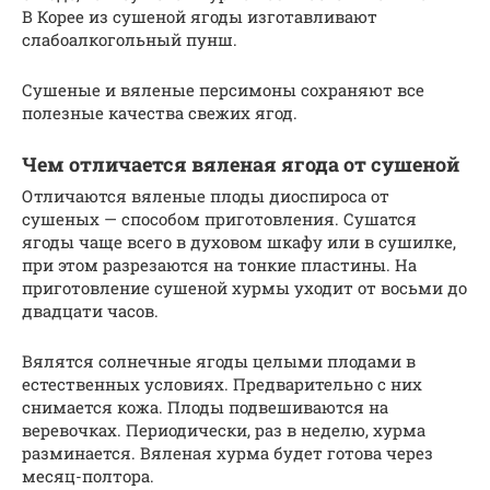
В Корее из сушеной ягоды изготавливают
слабоалкогольный пунш.
Сушеные и вяленые персимоны сохраняют все
полезные качества свежих ягод.
Чем отличается вяленая ягода от сушеной
Отличаются вяленые плоды диоспироса от
сушеных — способом приготовления. Сушатся
ягоды чаще всего в духовом шкафу или в сушилке,
при этом разрезаются на тонкие пластины. На
приготовление сушеной хурмы уходит от восьми до
двадцати часов.
Вялятся солнечные ягоды целыми плодами в
естественных условиях. Предварительно с них
снимается кожа. Плоды подвешиваются на
веревочках. Периодически, раз в неделю, хурма
разминается. Вяленая хурма будет готова через
месяц-полтора.