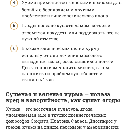
Хурма применяется женскими врачами для
борьбы с бесплодием и другими
проблемами гинекологического плана.
Плоды полезно кушать дамам, которые
стремятся похудеть или поддержать вес на
нужной отметке.
В косметологических целях хурму
используют для лечения массового
выпадения волос, расслоившихся ногтей.
Достаточно измельчить мякоть, затем
наложить на проблемную область и
выждать 1 час.
Сушеная и вяленая хурма — польза,
вред и калорийность, как сушат ягоды
Хурма – это восточная культура, ягода,
упоминаемая еще в трудах древнегреческих
философов Сократа, Платона, Фалеса. Диоспирос у
греков, хурма на хинди, персимон у американских