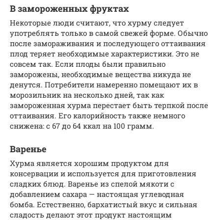
В замороженных фруктах
Некоторые люди считают, что хурму следует
употреблять только в самой свежей форме. Обычно
после замораживания и последующего оттаивания
плод теряет необходимые характеристики. Это не
совсем так. Если плоды были правильно
заморожены, необходимые вещества никуда не
денутся. Потребители намеренно помещают их в
морозильник на несколько дней, так как
замороженная хурма перестает быть терпкой после
оттаивания. Его калорийность также немного
снижена: с 67 до 64 ккал на 100 грамм.
Варенье
Хурма является хорошим продуктом для
консервации и используется для приготовления
сладких блюд. Варенье из спелой мякоти с
добавлением сахара — настоящая углеводная
бомба. Естественно, бархатистый вкус и сильная
сладость делают этот продукт настоящим