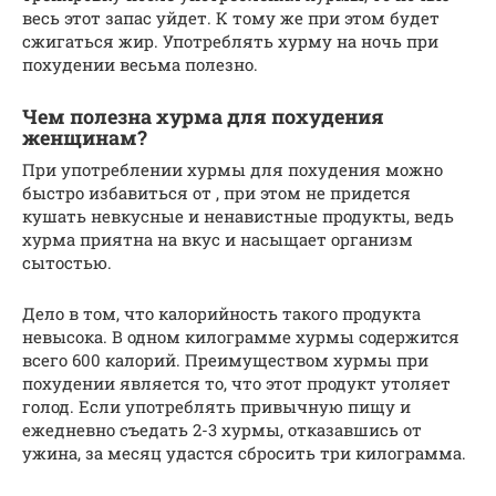
весь этот запас уйдет. К тому же при этом будет
сжигаться жир. Употреблять хурму на ночь при
похудении весьма полезно.
Чем полезна хурма для похудения
женщинам?
При употреблении хурмы для похудения можно
быстро избавиться от , при этом не придется
кушать невкусные и ненавистные продукты, ведь
хурма приятна на вкус и насыщает организм
сытостью.
Дело в том, что калорийность такого продукта
невысока. В одном килограмме хурмы содержится
всего 600 калорий. Преимуществом хурмы при
похудении является то, что этот продукт утоляет
голод. Если употреблять привычную пищу и
ежедневно съедать 2-3 хурмы, отказавшись от
ужина, за месяц удастся сбросить три килограмма.