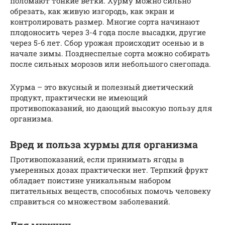
поломают тонкие ветки. Хурму можно сильно
обрезать, как живую изгородь, как экран и
контролировать размер. Многие сорта начинают
плодоносить через 3-4 года после высадки, другие
через 5-6 лет. Сбор урожая происходит осенью и в
начале зимы. Позднеспелые сорта можно собирать
после сильных морозов или небольшого снегопада.
Хурма – это вкусный и полезный диетический
продукт, практически не имеющий
противопоказаний, но дающий высокую пользу для
организма.
Вред и польза хурмы для организма
Противопоказаний, если принимать ягоды в
умеренных дозах практически нет. Терпкий фрукт
обладает поистине уникальным набором
питательных веществ, способных помочь человеку
справиться со множеством заболеваний.