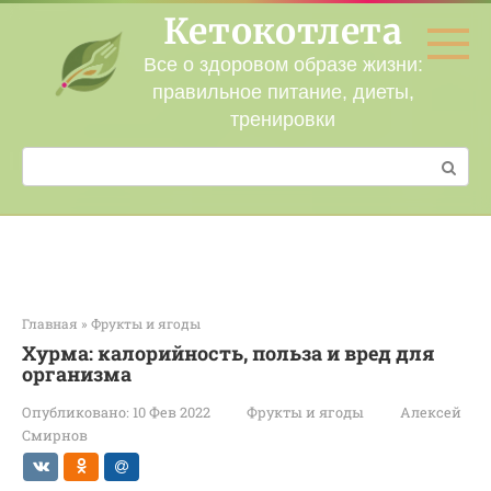
Перейти
Кетокотлета
к
контенту
Все о здоровом образе жизни:
правильное питание, диеты,
тренировки
Поиск:
Главная
»
Фрукты и ягоды
Хурма: калорийность, польза и вред для
организма
Опубликовано:
10 Фев 2022
Фрукты и ягоды
Алексей
Смирнов