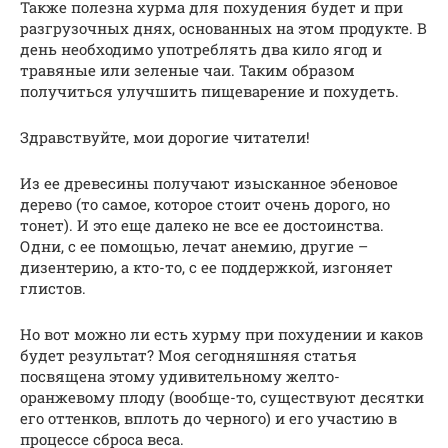
Также полезна хурма для похудения будет и при
разгрузочных днях, основанных на этом продукте. В
день необходимо употреблять два кило ягод и
травяные или зеленые чаи. Таким образом
получиться улучшить пищеварение и похудеть.
Здравствуйте, мои дорогие читатели!
Из ее древесины получают изысканное эбеновое
дерево (то самое, которое стоит очень дорого, но
тонет). И это еще далеко не все ее достоинства.
Одни, с ее помощью, лечат анемию, другие –
дизентерию, а кто-то, с ее поддержкой, изгоняет
глистов.
Но вот можно ли есть хурму при похудении и каков
будет результат? Моя сегодняшняя статья
посвящена этому удивительному желто-
оранжевому плоду (вообще-то, существуют десятки
его оттенков, вплоть до черного) и его участию в
процессе сброса веса.