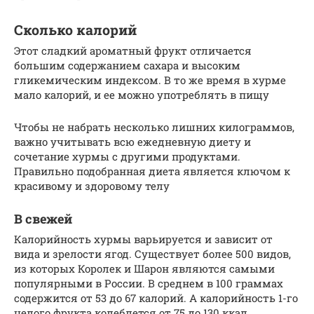
Сколько калорий
Этот сладкий ароматный фрукт отличается
большим содержанием сахара и высоким
гликемическим индексом. В то же время в хурме
мало калорий, и ее можно употреблять в пищу
Чтобы не набрать несколько лишних килограммов,
важно учитывать всю ежедневную диету и
сочетание хурмы с другими продуктами.
Правильно подобранная диета является ключом к
красивому и здоровому телу
В свежей
Калорийность хурмы варьируется и зависит от
вида и зрелости ягод. Существует более 500 видов,
из которых Королек и Шарон являются самыми
популярными в России. В среднем в 100 граммах
содержится от 53 до 67 калорий. А калорийность 1-го
целого фрукта колеблется от 75 до 130 ккал.