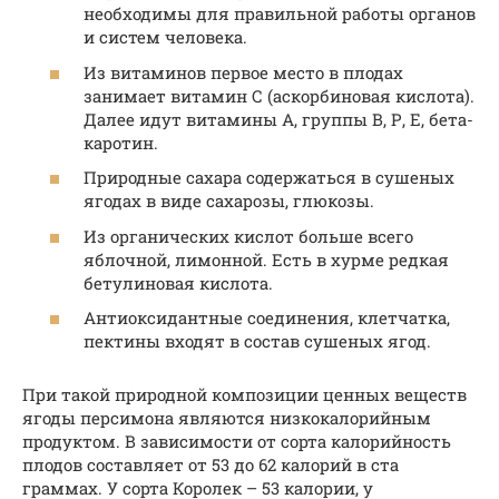
необходимы для правильной работы органов
и систем человека.
Из витаминов первое место в плодах
занимает витамин С (аскорбиновая кислота).
Далее идут витамины А, группы В, Р, Е, бета-
каротин.
Природные сахара содержаться в сушеных
ягодах в виде сахарозы, глюкозы.
Из органических кислот больше всего
яблочной, лимонной. Есть в хурме редкая
бетулиновая кислота.
Антиоксидантные соединения, клетчатка,
пектины входят в состав сушеных ягод.
При такой природной композиции ценных веществ
ягоды персимона являются низкокалорийным
продуктом. В зависимости от сорта калорийность
плодов составляет от 53 до 62 калорий в ста
граммах. У сорта Королек – 53 калории, у