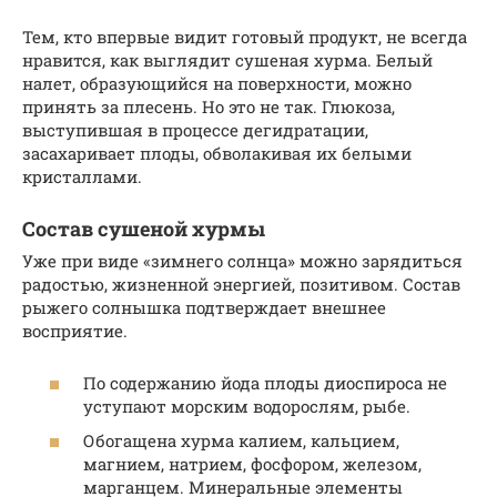
Тем, кто впервые видит готовый продукт, не всегда
нравится, как выглядит сушеная хурма. Белый
налет, образующийся на поверхности, можно
принять за плесень. Но это не так. Глюкоза,
выступившая в процессе дегидратации,
засахаривает плоды, обволакивая их белыми
кристаллами.
Состав сушеной хурмы
Уже при виде «зимнего солнца» можно зарядиться
радостью, жизненной энергией, позитивом. Состав
рыжего солнышка подтверждает внешнее
восприятие.
По содержанию йода плоды диоспироса не
уступают морским водорослям, рыбе.
Обогащена хурма калием, кальцием,
магнием, натрием, фосфором, железом,
марганцем. Минеральные элементы