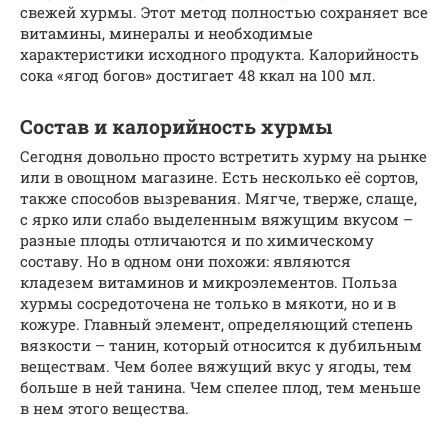
свежей хурмы. Этот метод полностью сохраняет все
витамины, минералы и необходимые
характеристики исходного продукта. Калорийность
сока «ягод богов» достигает 48 ккал на 100 мл.
Состав и калорийность хурмы
Сегодня довольно просто встретить хурму на рынке
или в овощном магазине. Есть несколько её сортов,
также способов вызревания. Мягче, тверже, слаще,
с ярко или слабо выделенным вяжущим вкусом –
разные плоды отличаются и по химическому
составу. Но в одном они похожи: являются
кладезем витаминов и микроэлементов. Польза
хурмы сосредоточена не только в мякоти, но и в
кожуре. Главный элемент, определяющий степень
вязкости – танин, который относится к дубильным
веществам. Чем более вяжущий вкус у ягоды, тем
больше в ней танина. Чем спелее плод, тем меньше
в нем этого вещества.