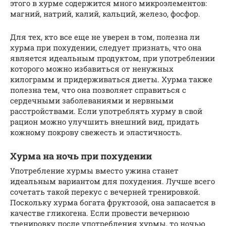
этого в хурме содержится много микроэлементов:
магний, натрий, калий, кальций, железо, фосфор.
Для тех, кто все еще не уверен в том, полезна ли
хурма при похудении, следует признать, что она
является идеальным продуктом, при употреблении
которого можно избавиться от ненужных
килограмм и придерживаться диеты. Хурма также
полезна тем, что она позволяет справиться с
сердечными заболеваниями и нервными
расстройствами. Если употреблять хурму в свой
рацион можно улучшить внешний вид, придать
кожному покрову свежесть и эластичность.
Хурма на ночь при похудении
Употребление хурмы вместо ужина станет
идеальным вариантом для похудения. Лучше всего
сочетать такой перекус с вечерней тренировкой.
Поскольку хурма богата фруктозой, она запасается в
качестве гликогена. Если провести вечернюю
тренировку после употребления хурмы, то ночью