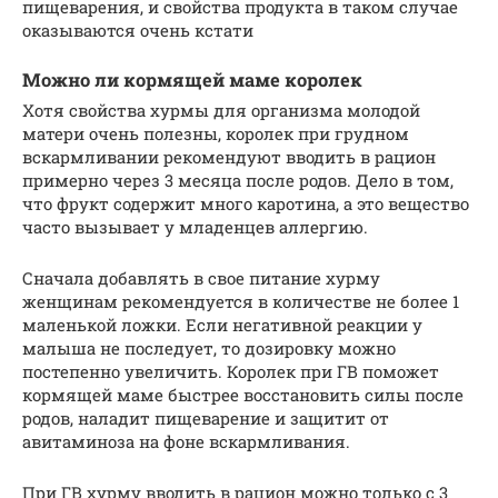
пищеварения, и свойства продукта в таком случае
оказываются очень кстати
Можно ли кормящей маме королек
Хотя свойства хурмы для организма молодой
матери очень полезны, королек при грудном
вскармливании рекомендуют вводить в рацион
примерно через 3 месяца после родов. Дело в том,
что фрукт содержит много каротина, а это вещество
часто вызывает у младенцев аллергию.
Сначала добавлять в свое питание хурму
женщинам рекомендуется в количестве не более 1
маленькой ложки. Если негативной реакции у
малыша не последует, то дозировку можно
постепенно увеличить. Королек при ГВ поможет
кормящей маме быстрее восстановить силы после
родов, наладит пищеварение и защитит от
авитаминоза на фоне вскармливания.
При ГВ хурму вводить в рацион можно только с 3