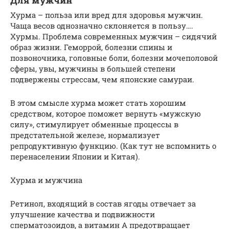
Для мужчин
Хурма – польза или вред для здоровья мужчин.
Чаща весов однозначно склоняется в пользу….
Хурмы. Проблема современных мужчин – сидячий
образ жизни. Геморрой, болезни спины и
позвоночника, головные боли, болезни мочеполовой
сферы, увы, мужчины в большей степени
подвержены стрессам, чем японские самураи.
В этом смысле хурма может стать хорошим
средством, которое поможет вернуть «мужскую
силу», стимулирует обменные процессы в
предстательной железе, нормализует
репродуктивную функцию. (Как тут не вспомнить о
перенаселении Японии и Китая).
Хурма и мужчина
Ретинол, входящий в состав ягоды отвечает за
улучшение качества и подвижности
сперматозоидов, а витамин А предотвращает