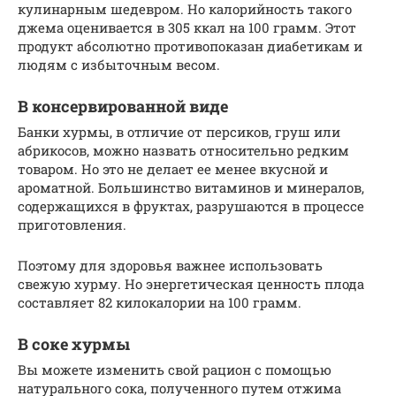
кулинарным шедевром. Но калорийность такого
джема оценивается в 305 ккал на 100 грамм. Этот
продукт абсолютно противопоказан диабетикам и
людям с избыточным весом.
В консервированной виде
Банки хурмы, в отличие от персиков, груш или
абрикосов, можно назвать относительно редким
товаром. Но это не делает ее менее вкусной и
ароматной. Большинство витаминов и минералов,
содержащихся в фруктах, разрушаются в процессе
приготовления.
Поэтому для здоровья важнее использовать
свежую хурму. Но энергетическая ценность плода
составляет 82 килокалории на 100 грамм.
В соке хурмы
Вы можете изменить свой рацион с помощью
натурального сока, полученного путем отжима