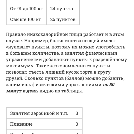
От 91 до 100 кг
24 пункта
Свыше 100 кг
26 пунктов
Правило низкокалорийной пищи работает и в этом
случае. Например, большинство овощей имеют
«нулевые» пункты, поэтому их можно употреблять
в большем количестве, а занятия физическими
упражнениями добавляют пункты к разрешённому
максимуму. Такие «сэкономленные» пункты
позволят съесть лишний кусок торта в кругу
друзей. Сколько пунктов (баллов) можно добавить,
занимаясь физическими упражнениями
по 30
минут в день
, видно из таблицы.
Занятия аэробикой и т.п.
3
Плавание
3