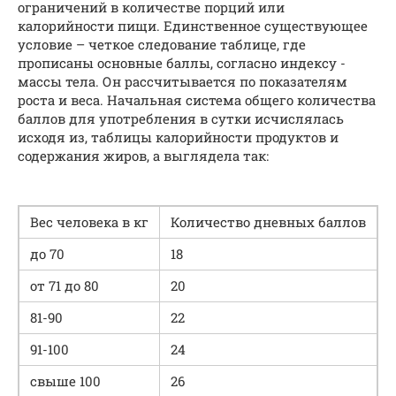
ограничений в количестве порций или
калорийности пищи. Единственное существующее
условие – четкое следование таблице, где
прописаны основные баллы, согласно индексу ­
массы тела. Он рассчитывается по показателям
роста и веса. Начальная система общего количества
баллов для употребления в сутки исчислялась
исходя из, таблицы калорийности продуктов и
содержания жиров, а выглядела так:
Вес человека в кг
Количество дневных баллов
до 70
18
от 71 до 80
20
81-90
22
91-100
24
свыше 100
26