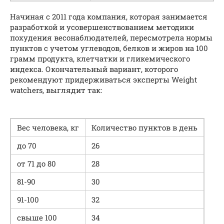
Начиная с 2011 года компания, которая занимается
разработкой и усовершенствованием методики
похудения весонаблюдателей, пересмотрела нормы
пунктов с учетом углеводов, белков и жиров на 100
грамм продукта, клетчатки и гликемического
индекса. Окончательный вариант, которого
рекомендуют придерживаться эксперты Weight
watchers, выглядит так:
Вес человека, кг
Количество пунктов в день
до 70
26
от 71 до 80
28
81-90
30
91-100
32
свыше 100
34