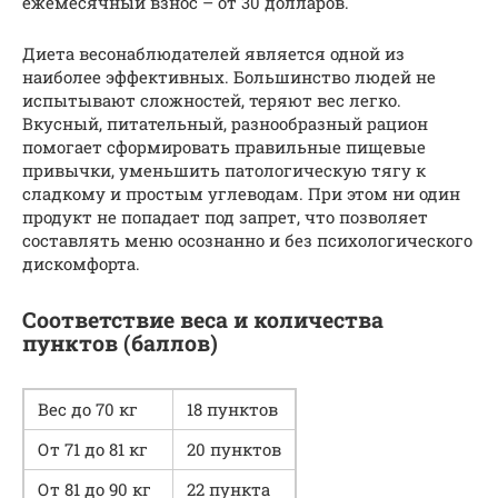
ежемесячный взнос – от 30 долларов.
Диета весонаблюдателей является одной из
наиболее эффективных. Большинство людей не
испытывают сложностей, теряют вес легко.
Вкусный, питательный, разнообразный рацион
помогает сформировать правильные пищевые
привычки, уменьшить патологическую тягу к
сладкому и простым углеводам. При этом ни один
продукт не попадает под запрет, что позволяет
составлять меню осознанно и без психологического
дискомфорта.
Соответствие веса и количества
пунктов (баллов)
Вес до 70 кг
18 пунктов
От 71 до 81 кг
20 пунктов
От 81 до 90 кг
22 пункта