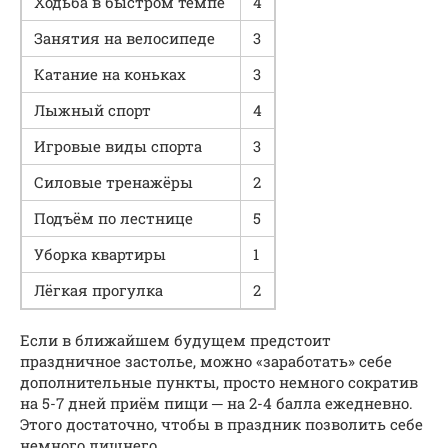
Ходьба в быстром темпе
4
Занятия на велосипеде
3
Катание на коньках
3
Лыжный спорт
4
Игровые виды спорта
3
Силовые тренажёры
2
Подъём по лестнице
5
Уборка квартиры
1
Лёгкая прогулка
2
Если в ближайшем будущем предстоит
праздничное застолье, можно «заработать» себе
дополнительные пункты, просто немного сократив
на 5-7 дней приём пищи ─ на 2-4 балла ежедневно.
Этого достаточно, чтобы в праздник позволить себе
немного лишнего.