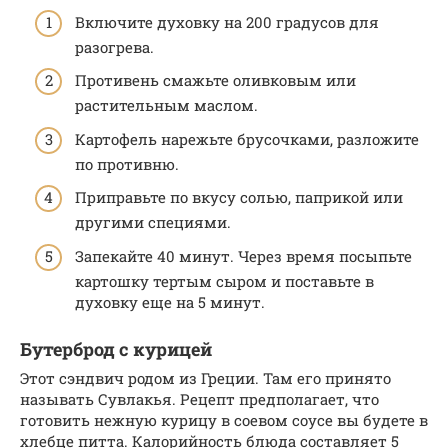
Включите духовку на 200 градусов для
разогрева.
Противень смажьте оливковым или
растительным маслом.
Картофель нарежьте брусочками, разложите
по противню.
Приправьте по вкусу солью, паприкой или
другими специями.
Запекайте 40 минут. Через время посыпьте
картошку тертым сыром и поставьте в
духовку еще на 5 минут.
Бутерброд с курицей
Этот сэндвич родом из Греции. Там его принято
называть Сувлакья. Рецепт предполагает, что
готовить нежную курицу в соевом соусе вы будете в
хлебце питта. Калорийность блюда составляет 5