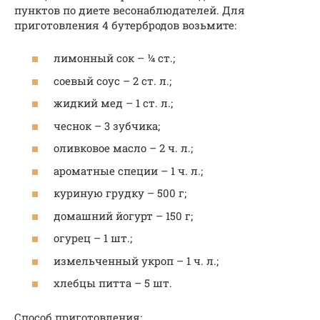
пунктов по диете весонаблюдателей. Для
приготовления 4 бутербродов возьмите:
лимонный сок – ¼ ст.;
соевый соус – 2 ст. л.;
жидкий мед – 1 ст. л.;
чеснок – 3 зубчика;
оливковое масло – 2 ч. л.;
ароматные специи – 1 ч. л.;
куриную грудку – 500 г;
домашний йогурт – 150 г;
огурец – 1 шт.;
измельченный укроп – 1 ч. л.;
хлебцы питта – 5 шт.
Способ приготовления: