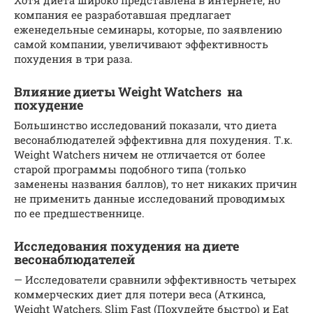
компания ее разработавшая предлагает
еженедельные семинары, которые, по заявлению
самой компании, увеличивают эффективность
похудения в три раза.
Влияние диеты Weight Watchers на
похудение
Большинство исследований показали, что диета
весонаблюдателей эффективна для похудения. Т.к.
Weight Watchers ничем не отличается от более
старой программы подобного типа (только
заменены названия баллов), то нет никаких причин
не применить данные исследований проводимых
по ее предшественнице.
Исследования похудения на диете
весонаблюдателей
— Исследователи сравнили эффективность четырех
коммерческих диет для потери веса (Аткинса,
Weight Watchers, Slim Fast (Похудейте быстро) и Eat