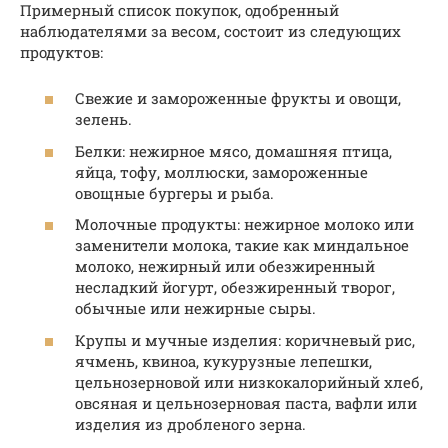
Примерный список покупок, одобренный
наблюдателями за весом, состоит из следующих
продуктов:
Свежие и замороженные фрукты и овощи,
зелень.
Белки: нежирное мясо, домашняя птица,
яйца, тофу, моллюски, замороженные
овощные бургеры и рыба.
Молочные продукты: нежирное молоко или
заменители молока, такие как миндальное
молоко, нежирный или обезжиренный
несладкий йогурт, обезжиренный творог,
обычные или нежирные сыры.
Крупы и мучные изделия: коричневый рис,
ячмень, квиноа, кукурузные лепешки,
цельнозерновой или низкокалорийный хлеб,
овсяная и цельнозерновая паста, вафли или
изделия из дробленого зерна.