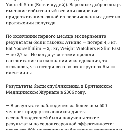
Yourself Slim (Ешь и худей)). Взрослые добровольцы
имевшие избыточный вес или ожирение
придерживались одной из перечисленных диет на
протяжении полугода .
По окончании первого месяца эксперимента
результаты были таковы: Аткинс — потеря 4,5 кг,
Eat Yourself Slim — 3,1 кг, Weight Watchers и Slim Fast
— по 2,7 кг. Но когда участники прошли
взвешивание по окончании исследования, то
оказалось, что потери веса во всех группах были
идентичны.
Результаты были опубликованы в Британском
Медицинском Журнале в 2006 году.
— В результате наблюдения за более чем 600
человек придерживавшихся диеты
весонаблюдателей были получены такие
результаты по ее долгосрочной эффективности:
через год 60% участников наблюдения поправились