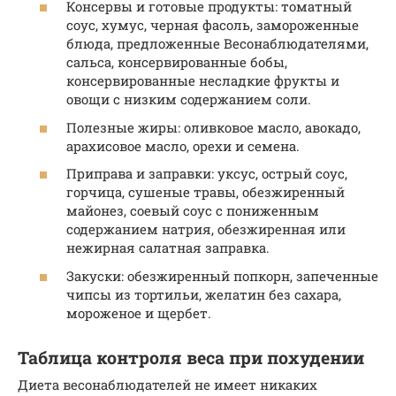
Консервы и готовые продукты: томатный
соус, хумус, черная фасоль, замороженные
блюда, предложенные Весонаблюдателями,
сальса, консервированные бобы,
консервированные несладкие фрукты и
овощи с низким содержанием соли.
Полезные жиры: оливковое масло, авокадо,
арахисовое масло, орехи и семена.
Приправа и заправки: уксус, острый соус,
горчица, сушеные травы, обезжиренный
майонез, соевый соус с пониженным
содержанием натрия, обезжиренная или
нежирная салатная заправка.
Закуски: обезжиренный попкорн, запеченные
чипсы из тортильи, желатин без сахара,
мороженое и щербет.
Таблица контроля веса при похудении
Диета весонаблюдателей не имеет никаких