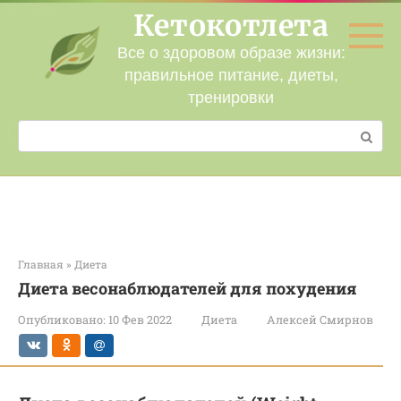
Перейти
Кетокотлета
к
контенту
Все о здоровом образе жизни:
правильное питание, диеты,
тренировки
Поиск:
Главная
»
Диета
Диета весонаблюдателей для похудения
Опубликовано:
10 Фев 2022
Диета
Алексей Смирнов