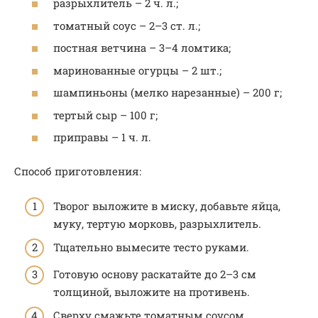
разрыхлитель – 2 ч. л.;
томатный соус – 2–3 ст. л.;
постная ветчина – 3–4 ломтика;
маринованные огурцы – 2 шт.;
шампиньоны (мелко нарезанные) – 200 г;
тертый сыр – 100 г;
приправы – 1 ч. л.
Способ приготовления:
Творог выложите в миску, добавьте яйца,
муку, тертую морковь, разрыхлитель.
Тщательно вымесите тесто руками.
Готовую основу раскатайте до 2–3 см
толщиной, выложите на противень.
Сверху смажьте томатным соусом,