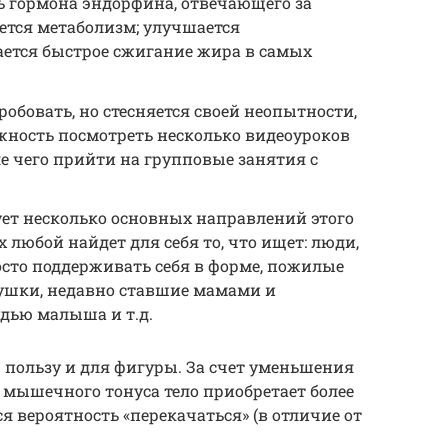
ь гормона эндорфина, отвечающего за
яется метаболизм; улучшается
ается быстрое сжигание жира в самых
пробовать, но стесняется своей неопытности,
жность посмотреть несколько видеоуроков
ле чего прийти на групповые занятия с
ует несколько основных направлений этого
 любой найдет для себя то, что ищет: люди,
сто поддерживать себя в форме, пожилые
вушки, недавно ставшие мамами и
дью малыша и т.д.
 пользу и для фигуры. За счет уменьшения
мышечного тонуса тело приобретает более
я вероятность «перекачаться» (в отличие от