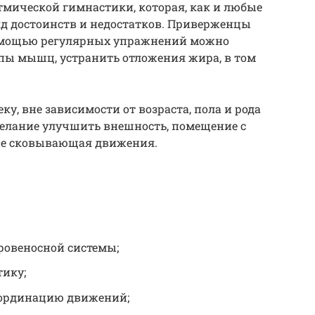
тмической гимнастики, которая, как и любые
яд достоинств и недостатков. Приверженцы
 помощью регулярных упражнений можно
ппы мышц, устранить отложения жира, в том
у, вне зависимости от возраста, пола и рода
желание улучшить внешность, помещение с
 не сковывающая движения.
ровеносной системы;
тику;
оординацию движений;