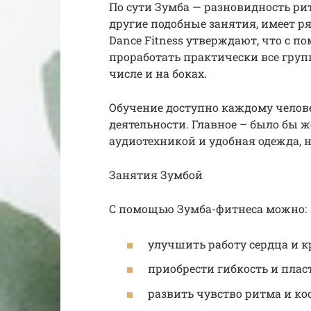
По сути Зумба — разновидность ри
другие подобные занятия, имеет р
Dance Fitness утверждают, что с
проработать практически все гру
числе и на боках.
Обучение доступно каждому человек
деятельности. Главное – было бы 
аудиотехникой и удобная одежда,
Занятия Зумбой
С помощью Зумба-фитнеса можно:
улучшить работу сердца и к
приобрести гибкость и плас
развить чувство ритма и к