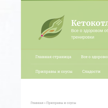
Перейти
к
контенту
Кетокот
Все о здоровом о
тренировки
Главная страница
Все о здорово
Приправы и соусы
Сладости
Главная
»
Приправы и соусы