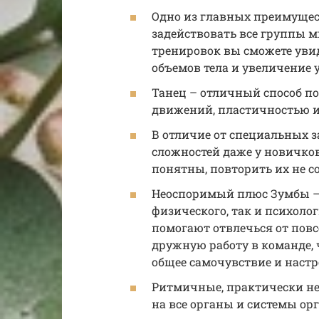
Одно из главных преимущест
задействовать все группы 
тренировок вы сможете уви
объемов тела и увеличение
Танец – отличный способ по
движений, пластичностью и 
В отличие от специальных 
сложностей даже у новичко
понятны, повторить их не со
Неоспоримый плюс Зумбы – 
физического, так и психоло
помогают отвлечься от пов
дружную работу в команде, 
общее самочувствие и настр
Ритмичные, практически н
на все органы и системы ор