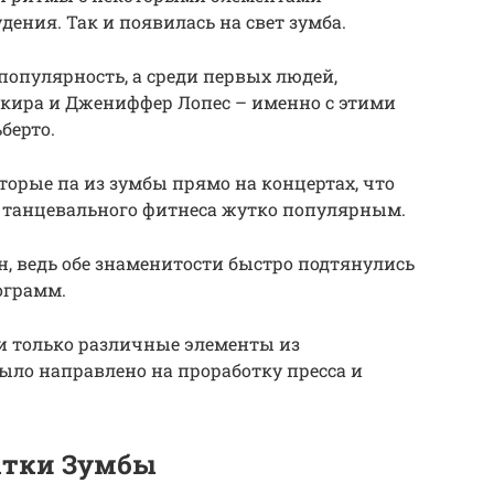
ения. Так и появилась на свет зумба.
популярность, а среди первых людей,
акира и Джениффер Лопес – именно с этими
берто.
орые па из зумбы прямо на концертах, что
 танцевального фитнеса жутко популярным.
н, ведь обе знаменитости быстро подтянулись
ограмм.
 только различные элементы из
ыло направлено на проработку пресса и
атки Зумбы