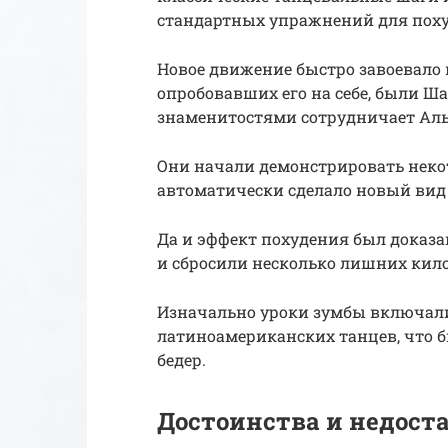
стандартных упражнений для похуд
Новое движение быстро завоевало 
опробовавших его на себе, были Ш
знаменитостями сотрудничает Аль
Они начали демонстрировать некот
автоматически сделало новый вид
Да и эффект похудения был доказа
и сбросили несколько лишних кил
Изначально уроки зумбы включали
латиноамериканских танцев, что б
бедер.
Достоинства и недост