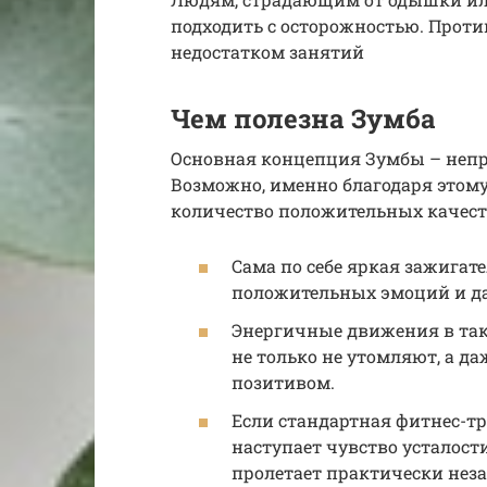
подходить с осторожностью. Прот
недостатком занятий
Чем полезна Зумба
Основная концепция Зумбы – неп
Возможно, именно благодаря этому
количество положительных качест
Сама по себе яркая зажигат
положительных эмоций и да
Энергичные движения в та
не только не утомляют, а д
позитивом.
Если стандартная фитнес-тр
наступает чувство усталости
пролетает практически неза