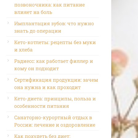
позвоночника: как питание
влияет на боль
Имплантация зубов: что нужно
знать до операции
Кето-котлеты: рецепты без муки
и хлеба
Радиесс: как работает филлер и
кому он подходит
Сертификация продукции: зачем
она нужна и как проходит
Кето-диета: принципы, польза и
особенности питания
Санаторно-курортный отдых в
России: лечение и оздоровление
Как похудеть без диет: