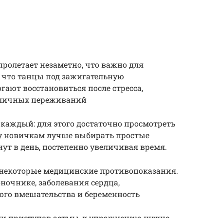
пролетает незаметно, что важно для
, что танцы под зажигательную
ают восстановиться после стресса,
зличных переживаний
каждый: для этого достаточно просмотреть
му новичкам лучше выбирать простые
ут в день, постепенно увеличивая время.
и некоторые медицинские противопоказания.
ночнике, заболевания сердца,
ого вмешательства и беременность
и приступов астмы, к упражнению нужно