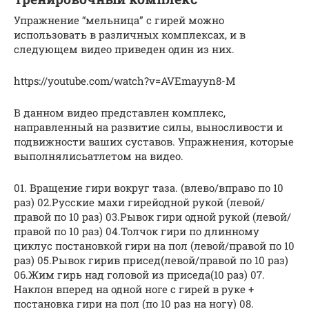
Упражнение “мельница” с гирей можно
использовать в различных комплексах, и в
следующем видео приведен один из них.
https://youtube.com/watch?v=AVEmayyn8-M
В данном видео представлен комплекс,
направленный на развитие силы, выносливости и
подвижности ваших суставов. Упражнения, которые
выполнялисьатлетом на видео.
01. Вращение гири вокруг таза. (влево/вправо по 10
раз) 02.Русские махи гирейодной рукой (левой/
правой по 10 раз) 03.Рывок гири одной рукой (левой/
правой по 10 раз) 04.Толчок гири по длинному
циклус постановкой гири на пол (левой/правой по 10
раз) 05.Рывок гирив присед(левой/правой по 10 раз)
06.Жим гирь над головой из приседа(10 раз) 07.
Наклон вперед на одной ноге с гирей в руке +
постановка гири на пол (по 10 раз на ногу) 08.