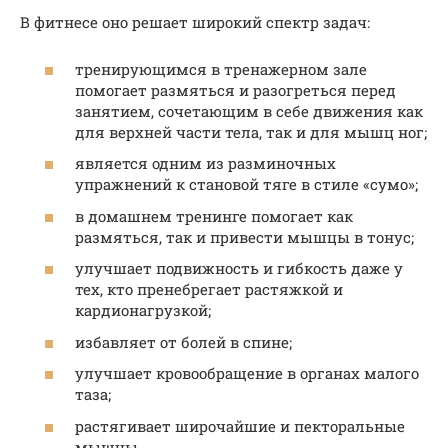
В фитнесе оно решает широкий спектр задач:
тренирующимся в тренажерном зале
помогает размяться и разогреться перед
занятием, сочетающим в себе движения как
для верхней части тела, так и для мышц ног;
является одним из разминочных
упражнений к становой тяге в стиле «сумо»;
в домашнем тренинге помогает как
размяться, так и привести мышцы в тонус;
улучшает подвижность и гибкость даже у
тех, кто пренебрегает растяжкой и
кардионагрузкой;
избавляет от болей в спине;
улучшает кровообращение в органах малого
таза;
растягивает широчайшие и пекторальные
мышцы.