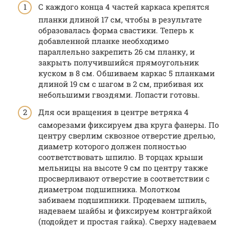
С каждого конца 4 частей каркаса крепятся
планки длиной 17 см, чтобы в результате
образовалась форма свастики. Теперь к
добавленной планке необходимо
параллельно закрепить 26 см планку, и
закрыть получившийся прямоугольник
куском в 8 см. Обшиваем каркас 5 планками
длиной 19 см с шагом в 2 см, прибивая их
небольшими гвоздями. Лопасти готовы.
Для оси вращения в центре ветряка 4
саморезами фиксируем два круга фанеры. По
центру сверлим сквозное отверстие дрелью,
диаметр которого должен полностью
соответствовать шпилю. В торцах крыши
мельницы на высоте 9 см по центру также
просверливают отверстие в соответствии с
диаметром подшипника. Молотком
забиваем подшипники. Продеваем шпиль,
надеваем шайбы и фиксируем контргайкой
(подойдет и простая гайка). Сверху надеваем