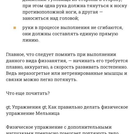
при этом одна рука должна тянуться к носку
противоположной ноги, а другая —
заноситься над головой;
руки в процессе выполнения не сгибаются,
они должны составлять единую прямую
линию.
Главное, что следует помнить при выполнении
данного вида физзанятия, — начинать его требуется
плавно, аккуратно, а скорость развивать постепенно.
Ведь неразогретые или нетренированные мышцы и
связки можно легко потянуть.
Что еще почитать?
gt; Упражнения gt; Как правильно делать физическое
упражнение Мельница
Физическое упражнение с дополнительными
нагрузками прекрасно помогает подтянуть тело,