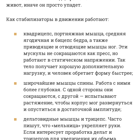
живот, иначе он просто упадет.
Как стабилизаторы в движении работают:
квадрицепс, портняжная мышца, средняя
ягодичная и бицепс бедра, а также
приводящие и отводящие мышцы ног. Эти
мускулы не сокращаются как пресс, но
работают в статическом напряжении. Так
тело получает хорошую дополнительную
нагрузку, и человек обретает форму быстрее;
широчайшие мышцы спины. Работа с ними
более глубокая. С одной стороны они
сокращаются, с другой — испытывают
растяжение, чтобы корпус мог развернуться
и опуститься в достаточной амплитуде;
дельтовидные мышцы и трицепс. Часто
пишут, что «мельница» укрепляет руки.
Если интересует проработка дельт и
трицепсов для увеличения их объема,