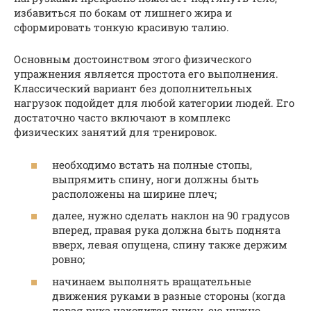
избавиться по бокам от лишнего жира и
сформировать тонкую красивую талию.
Основным достоинством этого физического
упражнения является простота его выполнения.
Классический вариант без дополнительных
нагрузок подойдет для любой категории людей. Его
достаточно часто включают в комплекс
физических занятий для тренировок.
необходимо встать на полные стопы,
выпрямить спину, ноги должны быть
расположены на ширине плеч;
далее, нужно сделать наклон на 90 градусов
вперед, правая рука должна быть поднята
вверх, левая опущена, спину также держим
ровно;
начинаем выполнять вращательные
движения руками в разные стороны (когда
левая рука находится внизу, ею нужно