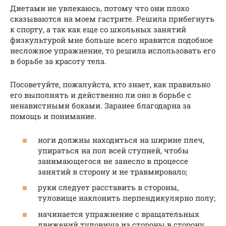
Диетами не увлекаюсь, потому что они плохо
сказываются на моем гастрите. Решила прибегнуть
к спорту, а так как еще со школьных занятий
физкультурой мне больше всего нравится подобное
несложное упражнение, то решила использовать его
в борьбе за красоту тела.
Посоветуйте, пожалуйста, кто знает, как правильно
его выполнять и действенно ли оно в борьбе с
ненавистными боками. Заранее благодарна за
помощь и понимание.
ноги должны находиться на ширине плеч,
упираться на пол всей ступней, чтобы
занимающегося не занесло в процессе
занятий в сторону и не травмировало;
руки следует расставить в стороны,
туловище наклонить перпендикулярно полу;
начинается упражнение с вращательных
движений туловища из стороны в сторону,