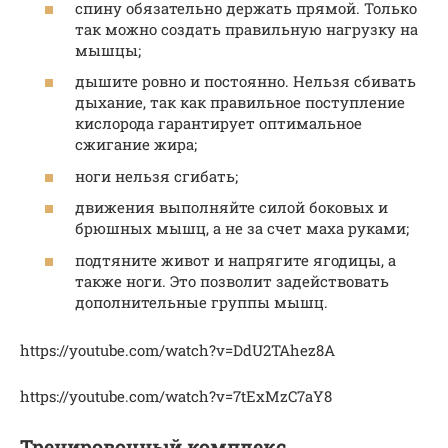
спину обязательно держать прямой. Только
так можно создать правильную нагрузку на
мышцы;
дышите ровно и постоянно. Нельзя сбивать
дыхание, так как правильное поступление
кислорода гарантирует оптимальное
сжигание жира;
ноги нельзя сгибать;
движения выполняйте силой боковых и
брюшных мышц, а не за счет маха руками;
подтяните живот и напрягите ягодицы, а
также ноги. Это позволит задействовать
дополнительные группы мышц.
https://youtube.com/watch?v=DdU2TAhez8A
https://youtube.com/watch?v=7tExMzC7aY8
Тренировочный комплекс