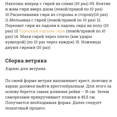
Наклоны вперед с гирей на спине (10 раз) 09. Взятие
и жим гири вверх дном (левой/правой по 10 раз)
10.Раскачивания гири из стороны в сторону(10 раз)
11.Мельница с гирей (левой/правой по 10 раз) 12.
Перехват гири из ладони в ладонь сидя на полу (10
раз) 13.
Турецкий подъем гири
(левой/правой по 10
раз) 14. Махи гирей через плечо (как удары
кувалдой) (по 10 раз через каждое) 15. Ножницы
двумя гирями (10 раз)
Сборка ветряка
Каркас для ветряка
По своей форме ветряк напоминает крест, поэтому и
каркас должен выйти крестообразным. Для этого за
основу берется самая длинная рейка – 91 см. Затем
саморезами прикручивают планки в 45,5 см.
Получается необходимая форма. Далее следует
пошаговый процесс.