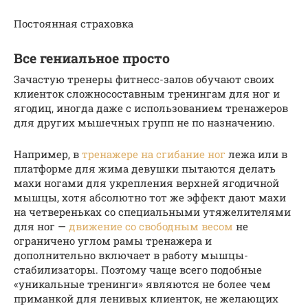
Постоянная страховка
Все гениальное просто
Зачастую тренеры фитнесс-залов обучают своих
клиенток сложносоставным тренингам для ног и
ягодиц, иногда даже с использованием тренажеров
для других мышечных групп не по назначению.
Например, в
тренажере на сгибание ног
лежа или в
платформе для жима девушки пытаются делать
махи ногами для укрепления верхней ягодичной
мышцы, хотя абсолютно тот же эффект дают махи
на четвереньках со специальными утяжелителями
для ног —
движение со свободным весом
не
ограничено углом рамы тренажера и
дополнительно включает в работу мышцы-
стабилизаторы. Поэтому чаще всего подобные
«уникальные тренинги» являются не более чем
приманкой для ленивых клиенток, не желающих