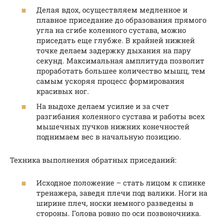
Делая вдох, осуществляем медленное и
плавное приседание до образования прямого
угла на сгибе коленного сустава, можно
приседать еще глубже. В крайней нижней
точке делаем задержку дыхания на пару
секунд. Максимальная амплитуда позволит
проработать большее количество мышц, тем
самым ускоряя процесс формирования
красивых ног.
На выдохе делаем усилие и за счет
разгибания коленного сустава и работы всех
мышечных пучков нижних конечностей
поднимаем вес в начальную позицию.
Техника выполнения обратных приседаний:
Исходное положение – стать лицом к спинке
тренажера, заведя плечи под валики. Ноги на
ширине плеч, носки немного разведены в
стороны. Голова ровно по оси позвоночника.