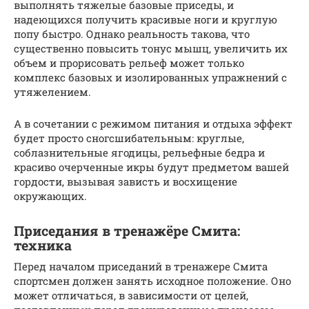
выполнять тяжелые базовые приседы, и
надеющихся получить красивые ноги и круглую
попу быстро. Однако реальность такова, что
существенно повысить тонус мышц, увеличить их
объем и прорисовать рельеф может только
комплекс базовых и изолированных упражнений с
утяжелением.
А в сочетании с режимом питания и отдыха эффект
будет просто сногсшибательным: круглые,
соблазнительные ягодицы, рельефные бедра и
красиво очерченные икры будут предметом вашей
гордости, вызывая зависть и восхищение
окружающих.
Приседания в тренажёре Смита:
техника
Перед началом приседаний в тренажере Смита
спортсмен должен занять исходное положение. Оно
может отличаться, в зависимости от целей,