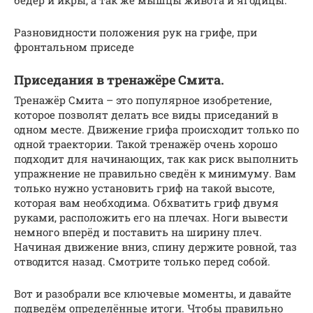
бёдер и икры, а так же мышцы живота и ягодицы.
Разновидности положения рук на грифе, при
фронтальном приседе
Приседания в тренажёре Смита.
Тренажёр Смита – это популярное изобретение,
которое позволят делать все виды приседаний в
одном месте. Движение грифа происходит только по
одной траектории. Такой тренажёр очень хорошо
подходит для начинающих, так как риск выполнить
упражнение не правильно сведён к минимуму. Вам
только нужно установить гриф на такой высоте,
которая вам необходима. Обхватить гриф двумя
руками, расположить его на плечах. Ноги вывести
немного вперёд и поставить на ширину плеч.
Начиная движение вниз, спину держите ровной, таз
отводится назад. Смотрите только перед собой.
Вот и разобрали все ключевые моменты, и давайте
подведём определённые итоги. Чтобы правильно