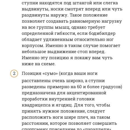
ступни находятся под штангой или слегка
выдвинуты, носки смотрят вперед или чуть
раздвинуты наружу. Такое положение
позволяет создавать равномерную нагрузку
на все группы мышц, однако требует
определенной гибкости, если бодибилдер
обладает удлиненным относительно ног
корпусом. Именно в таком случае помогает
небольшое выдвижение стоп вперед.
Именно эту позицию я покажу вам чуть
ниже на схеме.
Позиция «сумо» (когда ваши ноги
расставлены очень широко, а ступни
разведены примерно на 60 и более градусов)
предназначена для акцентированной
проработки внутренней головки
квадрицепса и ягодиц. Для того, чтобы
принять нужное положение, следует
расположить ноги шире плеч, на таком
расстоянии, которое позволяет совершить
спортсмену приседание до «параллели»