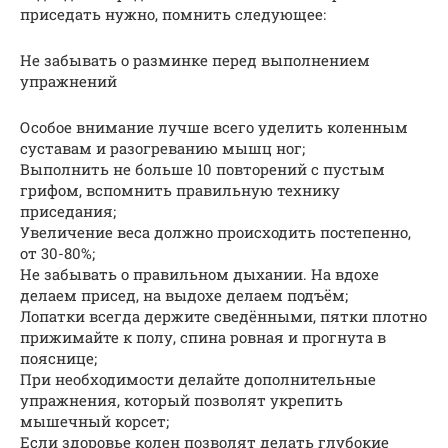
приседать нужно, помнить следующее:
Не забывать о разминке перед выполнением
упражнений
Особое внимание лучше всего уделить коленным
суставам и разогреванию мышц ног;
Выполнить не больше 10 повторений с пустым
грифом, вспомнить правильную технику
приседания;
Увеличение веса должно происходить постепенно,
от 30-80%;
Не забывать о правильном дыхании. На вдохе
делаем присед, на выдохе делаем подъём;
Лопатки всегда держите сведёнными, пятки плотно
прижимайте к полу, спина ровная и прогнута в
пояснице;
При необходимости делайте дополнительные
упражнения, который позволят укрепить
мышечный корсет;
Если здоровье колен позволят делать глубокие