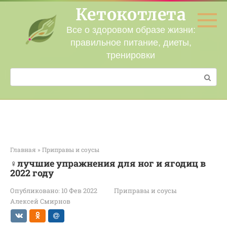
Перейти
Кетокотлета
к
контенту
Все о здоровом образе жизни:
правильное питание, диеты,
тренировки
Поиск:
Главная
»
Приправы и соусы
‍♀️лучшие упражнения для ног и ягодиц в
2022 году
Опубликовано:
10 Фев 2022
Приправы и соусы
Алексей Смирнов