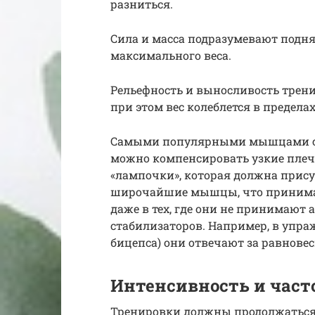
разниться.
Сила и масса подразумевают подняти
максимального веса.
Рельефность и выносливость тренир
при этом вес колеблется в пределах 
Самыми популярными мышцами сп
можно компенсировать узкие плеч
«лампочки», которая должна присут
широчайшие мышцы, что принимаю
даже в тех, где они не принимают
стабилизаторов. Например, в упра
бицепса) они отвечают за равновес
Интенсивность и част
Тренировки должны продолжаться 