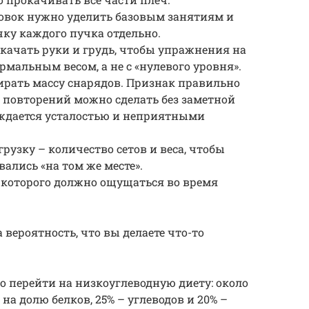
овок нужно уделить базовым занятиям и
чку каждого пучка отдельно.
качать руки и грудь, чтобы упражнения на
мальным весом, а не с «нулевого уровня».
ирать массу снарядов. Признак правильно
5 повторений можно сделать без заметной
ождается усталостью и неприятными
узку – количество сетов и веса, чтобы
вались «на том же месте».
 которого должно ощущаться во время
 вероятность, что вы делаете что-то
 перейти на низкоуглеводную диету: около
на долю белков, 25% – углеводов и 20% –