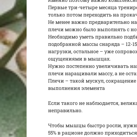
Первые три-четыре месяца тренир
только потом переходить на прока
Не менее важно предварительно на
плечи можно было выполнять с нор
Необходимо уметь правильно подб
подобранной массы снаряда – 12-1
нагрузки, остальное – уже сопров
ощущениями в мышцах.
Нужно постепенно увеличивать нагр
плечи наращивали массу, а не оста
Плечи – такой мускул, сокращение
выполнения элемента
Если такого не наблюдается, велика
неправильно.
Чтобы мышцы быстро росли, нужно
55% в рационе должно приходиться 