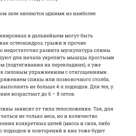
ом зале являются одними из наиболее
ренировках в дальнейшем могут быть
как остеохондроз, грыжи и прочие
ого недостаточно развита мускулатура спины
ндуют для начала укрепить мышцы простыми
 (подтягивания на перекладине), а уже
о к силовым упражнениям с отягощениями.
напряжением спины или позвоночного столба,
выполнять не больше 4-х подходов. Для тех, у
ия возрастают до 6 – 8 сетов.
ины зависит от типа телосложения. Так, для
аться не только веса, но и количество
жения конкретных целей (масса и сила, либо
о подходов и повторений в них тоже будет