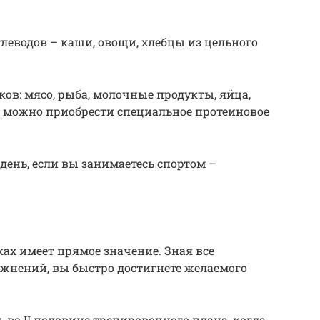
глеводов – каши, овощи, хлебцы из цельного
в: мясо, рыба, молочные продукты, яйца,
т, можно приобрести специальное протеиновое
день, если вы занимаетесь спортом –
ках имеет прямое значение. Зная все
нений, вы быстро достигнете желаемого
 во II половине тренировочного плана, когда