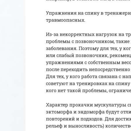
Упражнения на спину в тренажерн
травмоопасных.
Из-за некорректных нагрузок на т
проблемы с позвоночником, такие 
заболевания. Поэтому для тех, у к
или слабый позвоночник, рекоме
упражнениями с собственным весом
после переходить непосредственн
Для тех, у кого работа связана с 
советуют на тренировках на спину 
кого нет такой проблемы, ограничен
Характер прокачки мускулатуры сп
эктоморфа и эндоморфа будут отлич
повторений и подходов. Для дости
рельеф и выносливость) количеств