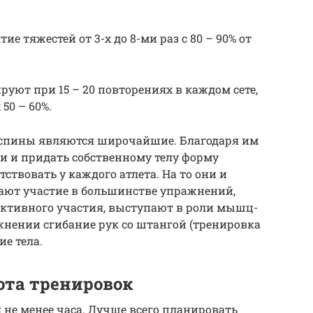
е тяжестей от 3-х до 8-ми раз с 80 – 90% от
уют при 15 – 20 повторениях в каждом сете,
50 – 60%.
ины являются широчайшие. Благодаря им
и и придать собственному телу форму
ствовать у каждого атлета. На то они и
т участие в большинстве упражнений,
 активного участия, выступают в роли мышц-
жнении сгибание рук со штангой (тренировка
ие тела.
ота тренировок
не менее часа. Лучше всего планировать