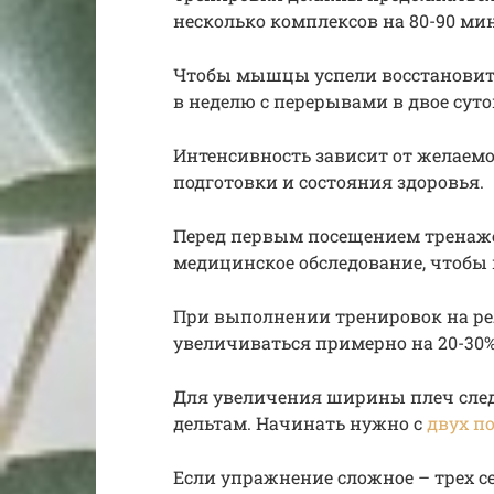
несколько комплексов на 80-90 мин
Чтобы мышцы успели восстановить
в неделю с перерывами в двое суто
Интенсивность зависит от желаемо
подготовки и состояния здоровья.
Перед первым посещением тренаже
медицинское обследование, чтобы 
При выполнении тренировок на ре
увеличиваться примерно на 20-30%
Для увеличения ширины плеч след
дельтам. Начинать нужно с
двух п
Если упражнение сложное – трех се