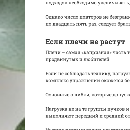
подходов необходимо увеличивать, 
Однако число повторов не безгран
по двадцать пять раз, следует бра
Если плечи не растут
Плечи – самая «капризная» часть т
продвинутых и любителей.
Если не соблюдать технику, нагрузк
комплекс упражнений окажется б
Основные ошибки, которые допуск
Нагрузка не на те группы пучков 
выполняют передний и средний от
Именно поэтому важно комплексно