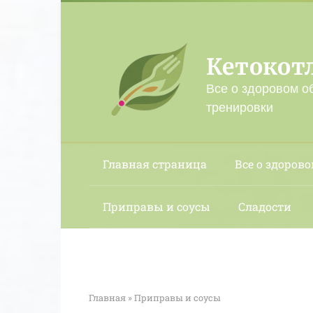
Перейти
к
контенту
Кетокот
Все о здоровом о
тренировки
Главная страница
Все о здорово
Приправы и соусы
Сладости
Главная
»
Приправы и соусы