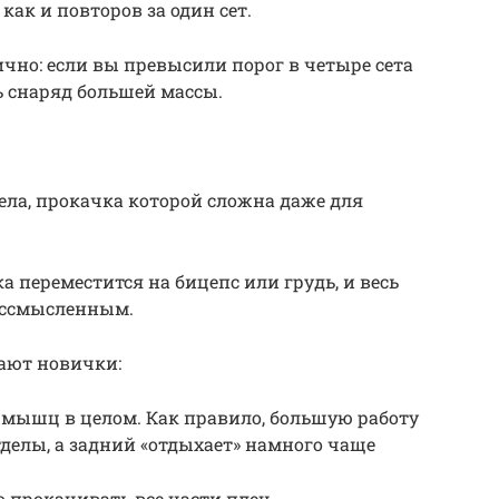
как и повторов за один сет.
ично: если вы превысили порог в четыре сета
ть снаряд большей массы.
ела, прокачка которой сложна даже для
а переместится на бицепс или грудь, и весь
ессмысленным.
ают новички:
и мышц в целом. Как правило, большую работу
делы, а задний «отдыхает» намного чаще
 прокачивать все части плеч.