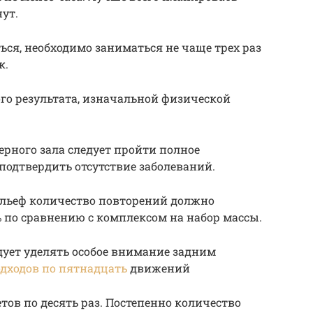
ут.
ся, необходимо заниматься не чаще трех раз
к.
го результата, изначальной физической
рного зала следует пройти полное
подтвердить отсутствие заболеваний.
льеф количество повторений должно
 по сравнению с комплексом на набор массы.
ует уделять особое внимание задним
одходов по пятнадцать
движений
тов по десять раз. Постепенно количество