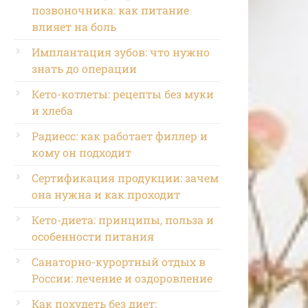
позвоночника: как питание
влияет на боль
Имплантация зубов: что нужно
знать до операции
Кето-котлеты: рецепты без муки
и хлеба
Радиесс: как работает филлер и
кому он подходит
Сертификация продукции: зачем
она нужна и как проходит
Кето-диета: принципы, польза и
особенности питания
Санаторно-курортный отдых в
России: лечение и оздоровление
Как похудеть без диет: