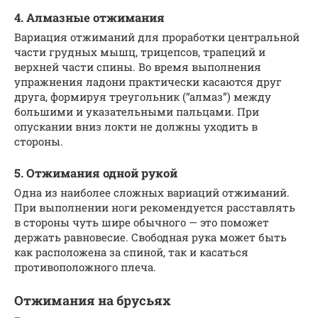
4. Алмазные отжимания
Вариация отжиманий для проработки центральной
части грудных мышц, трицепсов, трапеций и
верхней части спины. Во время выполнения
упражнения ладони практически касаются друг
друга, формируя треугольник (“алмаз”) между
большими и указательными пальцами. При
опускании вниз локти не должны уходить в
стороны.
5. Отжимания одной рукой
Одна из наиболее сложных вариаций отжиманий.
При выполнении ноги рекомендуется расставлять
в стороны чуть шире обычного — это поможет
держать равновесие. Свободная рука может быть
как расположена за спиной, так и касаться
противоположного плеча.
Отжимания на брусьях