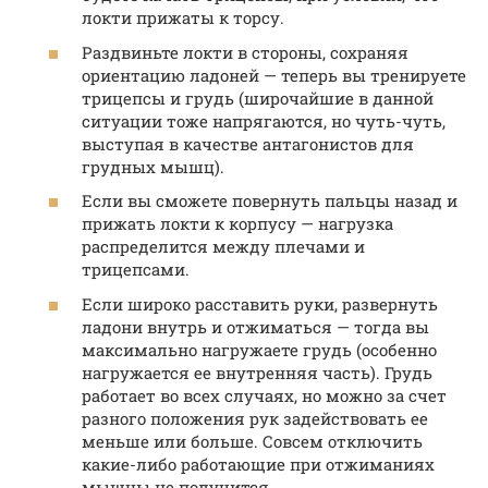
локти прижаты к торсу.
Раздвиньте локти в стороны, сохраняя
ориентацию ладоней — теперь вы тренируете
трицепсы и грудь (широчайшие в данной
ситуации тоже напрягаются, но чуть-чуть,
выступая в качестве антагонистов для
грудных мышц).
Если вы сможете повернуть пальцы назад и
прижать локти к корпусу — нагрузка
распределится между плечами и
трицепсами.
Если широко расставить руки, развернуть
ладони внутрь и отжиматься — тогда вы
максимально нагружаете грудь (особенно
нагружается ее внутренняя часть). Грудь
работает во всех случаях, но можно за счет
разного положения рук задействовать ее
меньше или больше. Совсем отключить
какие-либо работающие при отжиманиях
мышцы не получится.