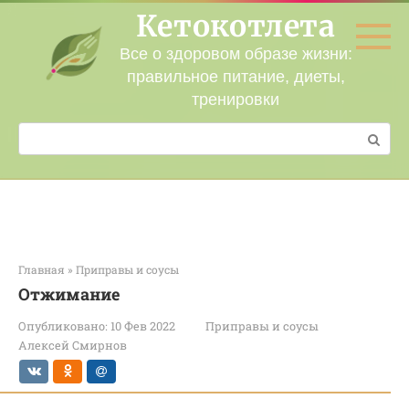
Перейти
Кетокотлета
к
контенту
Все о здоровом образе жизни:
правильное питание, диеты,
тренировки
Поиск:
Главная
»
Приправы и соусы
Отжимание
Опубликовано:
10 Фев 2022
Приправы и соусы
Алексей Смирнов