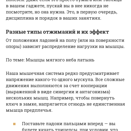
в вашем гаджете, пускай вы в нее никогда не
посмотрите, но она нужна. Это, в первую очередь,
дисциплина и порядок в ваших занятиях.
Разные типы отжиманий и их эффект
От положения ладоней на полу (или на поверхности
опоры) зависит распределение нагрузки на мышцы.
По теме: Мышцы мягкого неба латынь
Наша мышечная система редко предусматривает
напряжение какого-то одного мускула. Все сложные
движения выполняются за счет кооперации
(выраженной в виде синергии и антагонизма)
нескольких мышц. Например, чтобы повернуть
ключ в замке, напрягается отнюдь не единственная
мышца предплечья.
Поставьте ладони пальцами вперед — вы
будете качать трицепсы, при условии, что