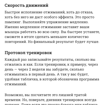
Скорость движений
Быстрое исполнение отжиманий, хоть до отказа,
хоть без него не даст особого эффекта. Это просто
пампинг. Выполняйте упражнение медленно.
Именно медленное отжимание заставит ваши
мышцы работать во всю силу. Вы быстрее устанете,
сможете в итоге сделать меньшее количество
повторений. Но финальный результат будет лучше.
Протокол тренировок
Каждый раз записывайте результаты, сколько вы
отжались и как. Если тренировки, к примеру, через
день — через 2 недели вы забудете, сколько
отжимались в первый день. А так у вас будет,
удобная табличка, в которой обозначена программа
отжиманий.
Возможно, вы посчитаете это лишней тратой
времени. Но, поверьте, дневник тренировок всегда
полезен. Даже если это просто бумага или таблица