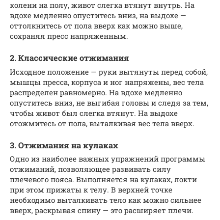
колени на полу, живот слегка втянут внутрь. На
вдохе медленно опуститесь вниз, на выдохе —
оттолкнитесь от пола вверх как можно выше,
сохраняя пресс напряженным.
2. Классические отжимания
Исходное положение — руки вытянуты перед собой,
мышцы пресса, корпуса и ног напряжены, вес тела
распределен равномерно. На вдохе медленно
опуститесь вниз, не выгибая головы и следя за тем,
чтобы живот был слегка втянут. На выдохе
отожмитесь от пола, выталкивая вес тела вверх.
3. Отжимания на кулаках
Одно из наиболее важных упражнений программы
отжиманий, позволяющее развивать силу
плечевого пояса. Выполняется на кулаках, локти
при этом прижаты к телу. В верхней точке
необходимо выталкивать тело как можно сильнее
вверх, раскрывая спину — это расширяет плечи.