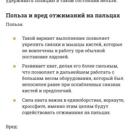
удерживать позицию в таком состоянии нельзя.
Польза и вред отжиманий на пальцах
Польза:
Такой вариант выполнения позволяет
укрепить связки и мышцы кистей, которые
не вовлечены в работу при обычной
постановке ладоней.
Развивает хват, делая его более сильным,
что позволяет в дальнейшем работать с
большим весом оборудования, который был
непосилен ранее при ослабленных связках
кистей и предплечий.
Сила хвата важна в единоборствах, воркауте,
кроссфите, именно этим целям будут
содействовать отжимания на пальцах.
Вред: