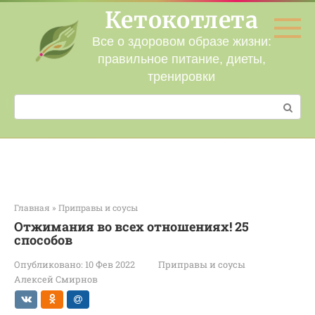
Перейти
Кетокотлета
к
контенту
Все о здоровом образе жизни:
правильное питание, диеты,
тренировки
Поиск:
Главная
»
Приправы и соусы
Отжимания во всех отношениях! 25
способов
Опубликовано:
10 Фев 2022
Приправы и соусы
Алексей Смирнов