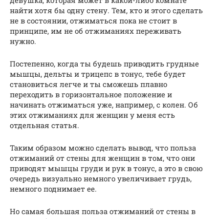
девушка, которая может в какой-либо комнате
найти хотя бы одну стену. Тем, кто и этого сделать
не в состоянии, отжиматься пока не стоит в
принципе, им не об отжиманиях переживать
нужно.
Постепенно, когда ты будешь приводить грудные
мышцы, дельты и трицепс в тонус, тебе будет
становиться легче и ты сможешь плавно
переходить в горизонтальное положение и
начинать отжиматься уже, например, с колен. Об
этих отжиманиях для женщин у меня есть
отдельная статья.
Таким образом можно сделать вывод, что польза
отжиманий от стены для женщин в том, что они
приводят мышцы груди и рук в тонус, а это в свою
очередь визуально немного увеличивает грудь,
немного поднимает ее.
Но самая большая польза отжиманий от стены в