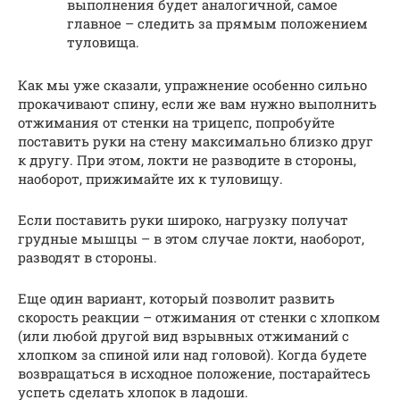
выполнения будет аналогичной, самое
главное – следить за прямым положением
туловища.
Как мы уже сказали, упражнение особенно сильно
прокачивают спину, если же вам нужно выполнить
отжимания от стенки на трицепс, попробуйте
поставить руки на стену максимально близко друг
к другу. При этом, локти не разводите в стороны,
наоборот, прижимайте их к туловищу.
Если поставить руки широко, нагрузку получат
грудные мышцы – в этом случае локти, наоборот,
разводят в стороны.
Еще один вариант, который позволит развить
скорость реакции – отжимания от стенки с хлопком
(или любой другой вид взрывных отжиманий с
хлопком за спиной или над головой). Когда будете
возвращаться в исходное положение, постарайтесь
успеть сделать хлопок в ладоши.