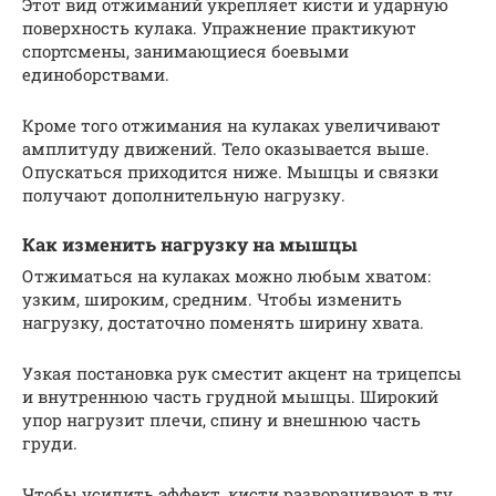
Этот вид отжиманий укрепляет кисти и ударную
поверхность кулака. Упражнение практикуют
спортсмены, занимающиеся боевыми
единоборствами.
Кроме того отжимания на кулаках увеличивают
амплитуду движений. Тело оказывается выше.
Опускаться приходится ниже. Мышцы и связки
получают дополнительную нагрузку.
Как изменить нагрузку на мышцы
Отжиматься на кулаках можно любым хватом:
узким, широким, средним. Чтобы изменить
нагрузку, достаточно поменять ширину хвата.
Узкая постановка рук сместит акцент на трицепсы
и внутреннюю часть грудной мышцы. Широкий
упор нагрузит плечи, спину и внешнюю часть
груди.
Чтобы усилить эффект, кисти разворачивают в ту