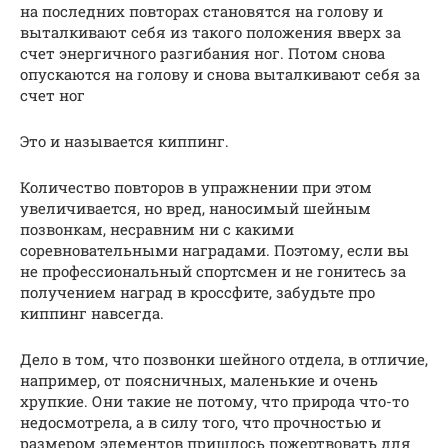
на последних повторах становятся на голову и
выталкивают себя из такого положения вверх за
счет энергичного разгибания ног. Потом снова
опускаются на голову и снова выталкивают себя за
счет ног
Это и называется киппинг.
Количество повторов в упражнении при этом
увеличивается, но вред, наносимый шейным
позвонкам, несравним ни с какими
соревновательными наградами. Поэтому, если вы
не профессиональный спортсмен и не гонитесь за
получением наград в кроссфите, забудьте про
киппинг навсегда.
Дело в том, что позвонки шейного отдела, в отличие,
например, от поясничных, маленькие и очень
хрупкие. Они такие не потому, что природа что-то
недосмотрела, а в силу того, что прочностью и
размером элементов пришлось пожертвовать для