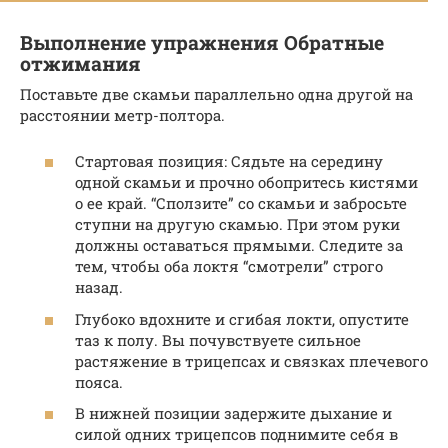
Выполнение упражнения Обратные
отжимания
Поставьте две скамьи параллельно одна другой на
расстоянии метр-полтора.
Стартовая позиция: Сядьте на середину
одной скамьи и прочно обопритесь кистями
о ее край. “Сползите” со скамьи и забросьте
ступни на другую скамью. При этом руки
должны оставаться прямыми. Следите за
тем, чтобы оба локтя “смотрели” строго
назад.
Глубоко вдохните и сгибая локти, опустите
таз к полу. Вы почувствуете сильное
растяжение в трицепсах и связках плечевого
пояса.
В нижней позиции задержите дыхание и
силой одних трицепсов поднимите себя в