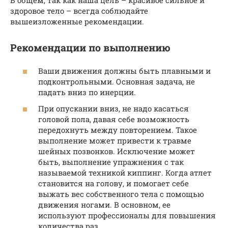
В общем, так как наша цель – красивое сильное и
здоровое тело – всегда соблюдайте
вышеизложенные рекомендации.
Рекомендации по выполнению
Ваши движения должны быть плавными и
подконтрольными. Основная задача, не
падать вниз по инерции.
При опускании вниз, не надо касаться
головой пола, давая себе возможность
передохнуть между повторением. Такое
выполнение может привести к травме
шейных позвонков. Исключение может
быть, выполнение упражнения с так
называемой техникой киппинг. Когда атлет
становится на голову, и помогает себе
выжать вес собственного тела с помощью
движения ногами. В основном, ее
используют профессионалы для повышения
количества раз.