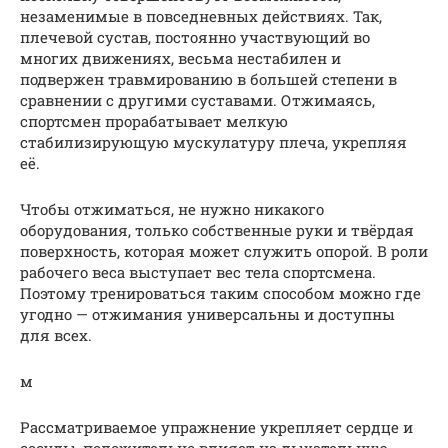
незаменимые в повседневных действиях. Так,
плечевой сустав, постоянно участвующий во
многих движениях, весьма нестабилен и
подвержен травмированию в большей степени в
сравнении с другими суставами. Отжимаясь,
спортсмен прорабатывает мелкую
стабилизирующую мускулатуру плеча, укрепляя
её.
Чтобы отжиматься, не нужно никакого
оборудования, только собственные руки и твёрдая
поверхность, которая может служить опорой. В роли
рабочего веса выступает вес тела спортсмена.
Поэтому тренироваться таким способом можно где
угодно — отжимания универсальны и доступны
для всех.
м
Рассматриваемое упражнение укрепляет сердце и
сосуды, положительно влияет на дыхательную