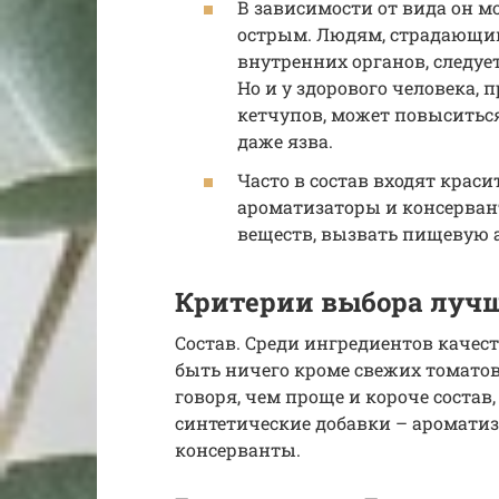
В зависимости от вида он м
острым. Людям, страдающим
внутренних органов, следует
Но и у здорового человека, 
кетчупов, может повыситься
даже язва.
Часто в состав входят краси
ароматизаторы и консерван
веществ, вызвать пищевую 
Критерии выбора лучш
Состав. Среди ингредиентов качес
быть ничего кроме свежих томатов 
говоря, чем проще и короче состав
синтетические добавки – ароматиз
консерванты.