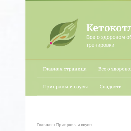
Перейти
к
контенту
Кетокот
Все о здоровом о
тренировки
Главная страница
Все о здорово
Приправы и соусы
Сладости
Главная
»
Приправы и соусы