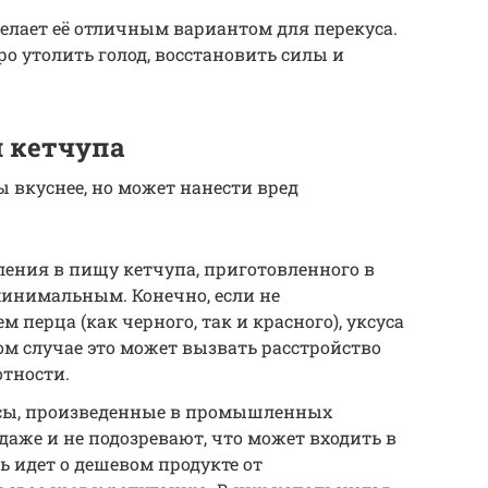
елает её отличным вариантом для перекуса.
о утолить голод, восстановить силы и
я кетчупа
ы вкуснее, но может нанести вред
ления в пищу кетчупа, приготовленного в
минимальным. Конечно, если не
 перца (как черного, так и красного), уксуса
ом случае это может вызвать расстройство
тности.
усы, произведенные в промышленных
даже и не подозревают, что может входить в
чь идет о дешевом продукте от