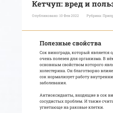
Кетчуп: вред и поль
Опубликовано:
10 Фев 2022
Рубрика:
Припр
Полезные свойства
Сок винограда, который является 
очень полезен для организма. В н
основным свойством которого явл
холестерина. Он благотворно влияе
сок нормализует работу внутренни
заболевания.
Антиоксиданты, входящие в сок ви
сосудистых проблем. И также счит
угнетающе на раковые клетки.