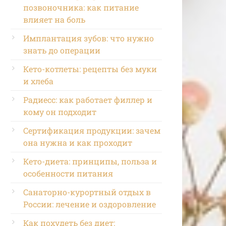
позвоночника: как питание
влияет на боль
Имплантация зубов: что нужно
знать до операции
Кето-котлеты: рецепты без муки
и хлеба
Радиесс: как работает филлер и
кому он подходит
Сертификация продукции: зачем
она нужна и как проходит
Кето-диета: принципы, польза и
особенности питания
Санаторно-курортный отдых в
России: лечение и оздоровление
Как похудеть без диет: