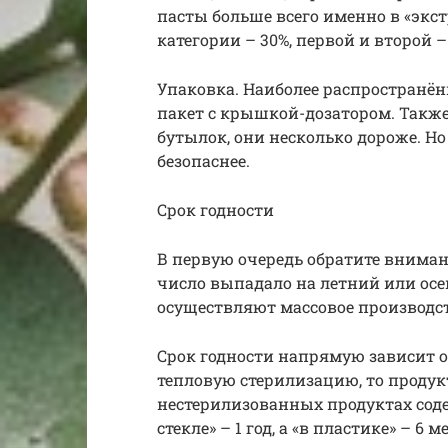
пасты больше всего именно в «экст
категории – 30%, первой и второй – 
Упаковка. Наиболее распространё
пакет с крышкой-дозатором. Также
бутылок, они несколько дороже. Но
безопаснее.
Срок годности
В первую очередь обратите вниман
число выпадало на летний или осен
осуществляют массовое производс
Срок годности напрямую зависит о
тепловую стерилизацию, то продукт
нестерилизованных продуктах соде
стекле» – 1 год, а «в пластике» – 6 м