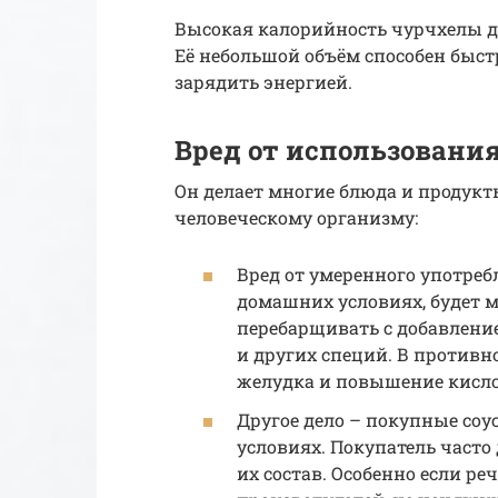
Высокая калорийность чурчхелы д
Её небольшой объём способен быстр
зарядить энергией.
Вред от использовани
Он делает многие блюда и продукт
человеческому организму:
Вред от умеренного употреб
домашних условиях, будет 
перебарщивать с добавлением
и других специй. В противн
желудка и повышение кисло
Другое дело – покупные со
условиях. Покупатель часто 
их состав. Особенно если ре