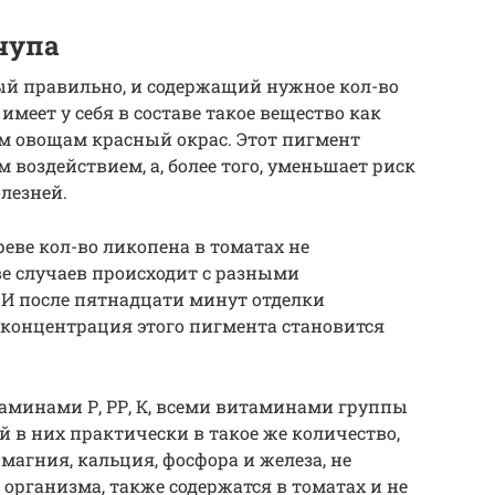
чупа
й правильно, и содержащий нужное кол-во
имеет у себя в составе такое вещество как
 овощам красный окрас. Этот пигмент
воздействием, а, более того, уменьшает риск
лезней.
реве кол-во ликопена в томатах не
ве случаев происходит с разными
 И после пятнадцати минут отделки
концентрация этого пигмента становится
таминами Р, РР, К, всеми витаминами группы
й в них практически в такое же количество,
 магния, кальция, фосфора и железа, не
организма, также содержатся в томатах и не