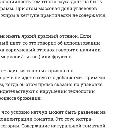
калорийность томатного соуса должна быть
 грамм. При этом массовая доля углеводов
и жиры в кетчупе практически не содержатся,
ен иметь яркий красный оттенок. Если
й цвет, то это говорит об использовании
гка коричневый оттенок говорит о наличии
 моркови/тыквы) или фруктов.
а – один из главных признаков
 речь не идет о соусах с добавками. Примеси
, когда об этом прямо сказано на упаковке.
видетельствуют о нарушении технологии
роцессе брожения.
 что условно кетчуп может быть разделен на
онцентрации томатов. Это соус экстра-
категории. Содержание натуральной томатной