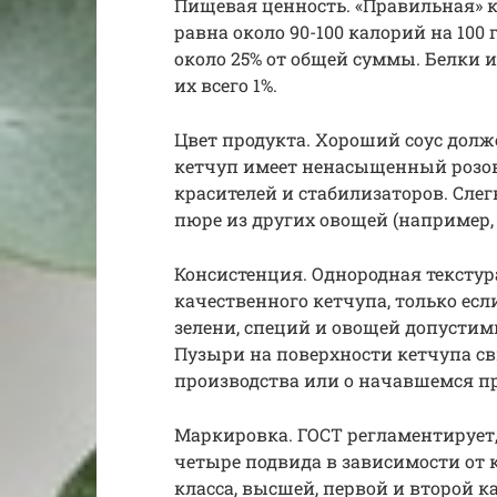
Пищевая ценность. «Правильная» 
равна около 90-100 калорий на 100
около 25% от общей суммы. Белки 
их всего 1%.
Цвет продукта. Хороший соус долж
кетчуп имеет ненасыщенный розовы
красителей и стабилизаторов. Сле
пюре из других овощей (например,
Консистенция. Однородная текстур
качественного кетчупа, только если
зелени, специй и овощей допустимы
Пузыри на поверхности кетчупа с
производства или о начавшемся п
Маркировка. ГОСТ регламентирует,
четыре подвида в зависимости от к
класса, высшей, первой и второй 