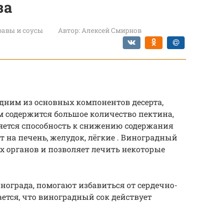
за
авы и соусы
Автор:
Алексей Смирнов
одним из основных компонентов десерта,
ём содержится большое количество пектина,
яется способность к снижению содержания
т на печень, желудок, лёгкие . Виноградный
х органов и позволяет лечить некоторые
нограда, помогают избавиться от сердечно-
ается, что виноградный сок действует