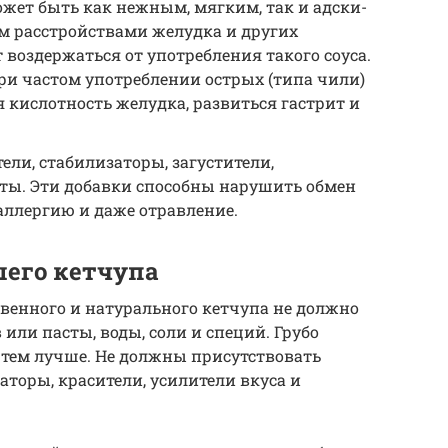
ожет быть как нежным, мягким, так и адски-
 расстройствами желудка и других
 воздержаться от употребления такого соуса.
при частом употреблении острых (типа чили)
 кислотность желудка, развиться гастрит и
тели, стабилизаторы, загустители,
ты. Эти добавки способны нарушить обмен
аллергию и даже отравление.
его кетчупа
твенного и натурального кетчупа не должно
или пасты, воды, соли и специй. Грубо
, тем лучше. Не должны присутствовать
аторы, красители, усилители вкуса и