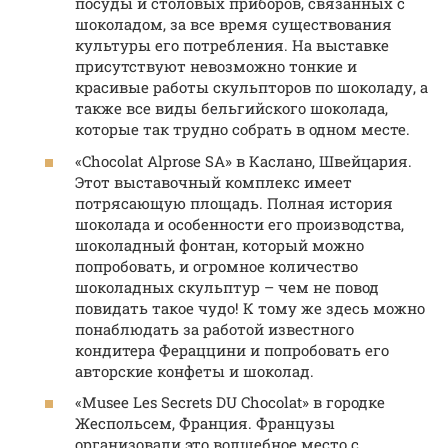
посуды и столовых приборов, связанных с
шоколадом, за все время существования
культуры его потребления. На выставке
присутствуют невозможно тонкие и
красивые работы скульпторов по шоколаду, а
также все виды бельгийского шоколада,
которые так трудно собрать в одном месте.
«Chocolat Alprose SA» в Каслано, Швейцария.
Этот выставочный комплекс имеет
потрясающую площадь. Полная история
шоколада и особенности его производства,
шоколадный фонтан, который можно
попробовать, и огромное количество
шоколадных скульптур – чем не повод
повидать такое чудо! К тому же здесь можно
понаблюдать за работой известного
кондитера Фераццини и попробовать его
авторские конфеты и шоколад.
«Musee Les Secrets DU Chocolat» в городке
Жеспольсем, Франция. Французы
организовали это волшебное место с