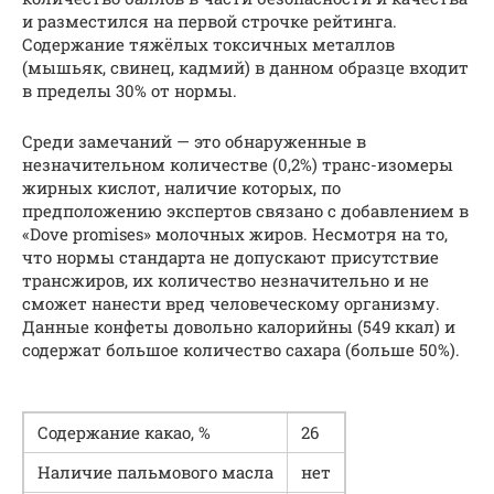
и разместился на первой строчке рейтинга.
Содержание тяжёлых токсичных металлов
(мышьяк, свинец, кадмий) в данном образце входит
в пределы 30% от нормы.
Среди замечаний — это обнаруженные в
незначительном количестве (0,2%) транс-изомеры
жирных кислот, наличие которых, по
предположению экспертов связано с добавлением в
«Dove promises» молочных жиров. Несмотря на то,
что нормы стандарта не допускают присутствие
трансжиров, их количество незначительно и не
сможет нанести вред человеческому организму.
Данные конфеты довольно калорийны (549 ккал) и
содержат большое количество сахара (больше 50%).
Содержание какао, %
26
Наличие пальмового масла
нет