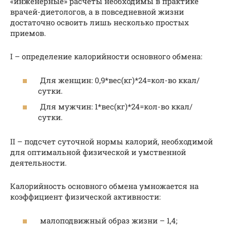
«инженерные» расчеты необходимы в практике
врачей-диетологов, а в повседневной жизни
достаточно освоить лишь несколько простых
приемов.
I – определение калорийности основного обмена:
Для женщин: 0,9*вес(кг)*24=кол-во ккал/
сутки.
Для мужчин: 1*вес(кг)*24=кол-во ккал/
сутки.
II – подсчет суточной нормы калорий, необходимой
для оптимальной физической и умственной
деятельности.
Калорийность основного обмена умножается на
коэффициент физической активности:
малоподвижный образ жизни – 1,4;