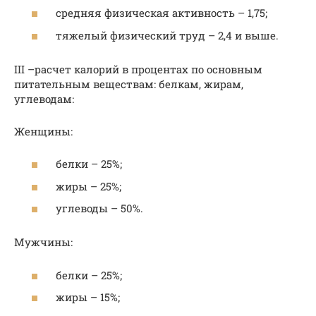
средняя физическая активность – 1,75;
тяжелый физический труд – 2,4 и выше.
III –расчет калорий в процентах по основным
питательным веществам: белкам, жирам,
углеводам:
Женщины:
белки – 25%;
жиры – 25%;
углеводы – 50%.
Мужчины:
белки – 25%;
жиры – 15%;