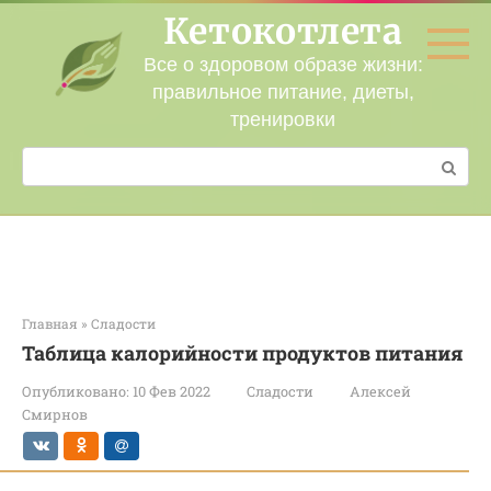
Перейти
Кетокотлета
к
контенту
Все о здоровом образе жизни:
правильное питание, диеты,
тренировки
Поиск:
Главная
»
Сладости
Таблица калорийности продуктов питания
Опубликовано:
10 Фев 2022
Сладости
Алексей
Смирнов