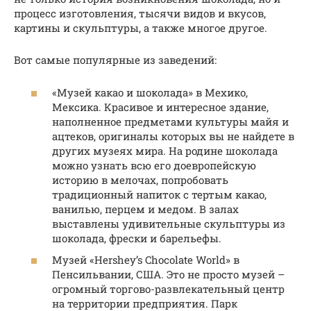
процесс изготовления, тысячи видов и вкусов,
картины и скульптуры, а также многое другое.
Вот самые популярные из заведений:
«Музей какао и шоколада» в Мехико,
Мексика. Красивое и интересное здание,
наполненное предметами культуры майя и
ацтеков, оригиналы которых вы не найдете в
других музеях мира. На родине шоколада
можно узнать всю его доевропейскую
историю в мелочах, попробовать
традиционный напиток с тертым какао,
ванилью, перцем и медом. В залах
выставлены удивительные скульптуры из
шоколада, фрески и барельефы.
Музей «Hershey’s Chocolate World» в
Пенсильвании, США. Это не просто музей –
огромный торгово-развлекательный центр
на территории предприятия. Парк