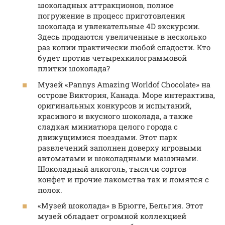
шоколадных аттракционов, полное
погружение в процесс приготовления
шоколада и увлекательные 4D экскурсии.
Здесь продаются увеличенные в несколько
раз копии практически любой сладости. Кто
будет против четырехкилограммовой
плитки шоколада?
Музей «Pannys Amazing Worldof Chocolate» на
острове Виктория, Канада. Море интерактива,
оригинальных конкурсов и испытаний,
красивого и вкусного шоколада, а также
сладкая миниатюра целого города с
движущимися поездами. Этот парк
развлечений заполнен доверху игровыми
автоматами и шоколадными машинами.
Шоколадный алкоголь, тысячи сортов
конфет и прочие лакомства так и ломятся с
полок.
«Музей шоколада» в Брюгге, Бельгия. Этот
музей обладает огромной коллекцией