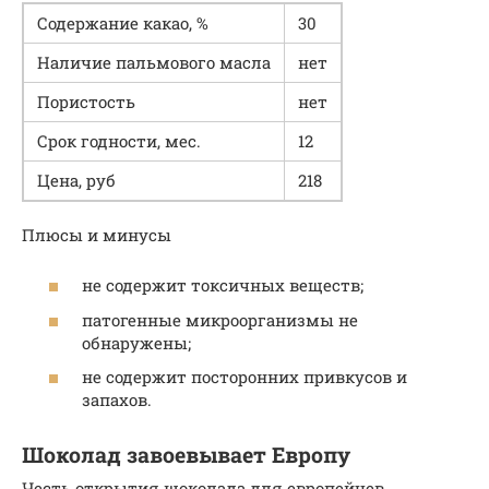
Содержание какао, %
30
Наличие пальмового масла
нет
Пористость
нет
Срок годности, мес.
12
Цена, руб
218
Плюсы и минусы
не содержит токсичных веществ;
патогенные микроорганизмы не
обнаружены;
не содержит посторонних привкусов и
запахов.
Шоколад завоевывает Европу
Честь открытия шоколада для европейцев