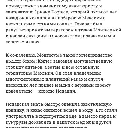
принадлежит знаменитому авантюристу и
завоевателю Эрнану Кортесу, который пятьсот лет
назад он высадился на побережье Мексики с
несколькими сотнями солдат. Генерал был
радушно принят императором ацтеков Монтесумой
и напоен священным чоколатлем, подаваемым в
золотых чашах.
К сожалению, Монтесуме такое гостеприимство
вышло боком: Кортес завоевал могущественную
столицу ацтеков, а затем и всю остальную
территорию Мексики. Он стал владельцем
многочисленных плантаций какао и спустя
несколько лет привез мешки с зернами своему
повелителю — королю Испании.
Испанская знать быстро оценила экзотическую
новинку, и какао-напиток вошел в моду. Его стали
употреблять в подогретом виде, а вместо перца и
кукурузы добавлять в напиток мед или другой