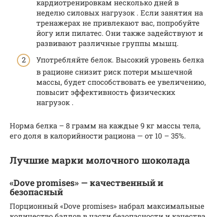
кардиотренировкам несколько дней в
неделю силовых нагрузок . Если занятия на
тренажерах не привлекают вас, попробуйте
йогу или пилатес. Они также задействуют и
развивают различные группы мышц.
Употребляйте белок. Высокий уровень белка
в рационе снизит риск потери мышечной
массы, будет способствовать ее увеличению,
повысит эффективность физических
нагрузок .
Норма белка – 8 грамм на каждые 9 кг массы тела,
его доля в калорийности рациона — от 10 – 35%.
Лучшие марки молочного шоколада
«Dove promises» — качественный и
безопасный
Порционный «Dove promises» набрал максимальные
количество баллов в части безопасности и качества