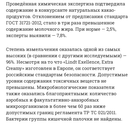
Проведённая химическая экспертиза подтвердила
содержание в конкурсанте натуральных какао-
продуктов. Отклонением от предписания стандарта
ГОСТ 31721-2012, стало в три раза превышенное
содержание молочного жира. При норме — 2,5%,
эксперты выявили — 7,8%.
Степень измельчения оказалась одной из самых
высоких (в сравнении с другими исследуемыми) —
96%. Несмотря на то что «Lindt Exellence, Extra
Creamy» изготовлен в Европе, он соответствует
российским стандартам безопасности. Допустимые
уровни содержания токсичных веществ не
превышены. Микробиологические показатели
также оказались благоприятными: количество
аэробных и факультативно-анаэробных
микроорганизмов в более чем 60 раз ниже
допустимых границ регламента ТР ТС 021/2011.
Бактерии группы кишечной палочки не найдены.