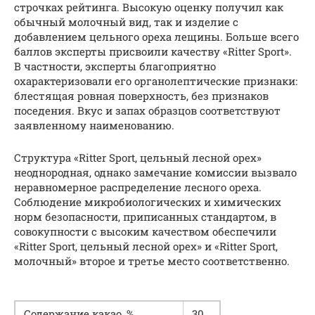
строчках рейтинга. Высокую оценку получил как
обычный молочный вид, так и изделие с
добавлением цельного ореха лещины. Больше всего
баллов эксперты присвоили качеству «Ritter Sport».
В частности, эксперты благоприятно
охарактеризовали его органолептические признаки:
блестящая ровная поверхность, без признаков
поседения. Вкус и запах образцов соответствуют
заявленному наименованию.
Структура «Ritter Sport, цельный лесной орех»
неоднородная, однако замечание комиссии вызвало
неравномерное распределение лесного ореха.
Соблюдение микробиологических и химических
норм безопасности, приписанных стандартом, в
совокупности с высоким качеством обеспечили
«Ritter Sport, цельный лесной орех» и «Ritter Sport,
молочный» второе и третье место соответственно.
Содержание какао, %
30