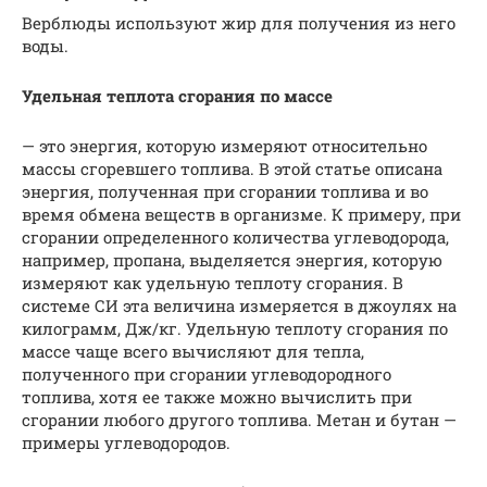
Верблюды используют жир для получения из него
воды.
Удельная теплота сгорания по массе
— это энергия, которую измеряют относительно
массы сгоревшего топлива. В этой статье описана
энергия, полученная при сгорании топлива и во
время обмена веществ в организме. К примеру, при
сгорании определенного количества углеводорода,
например, пропана, выделяется энергия, которую
измеряют как удельную теплоту сгорания. В
системе СИ эта величина измеряется в джоулях на
килограмм, Дж/кг. Удельную теплоту сгорания по
массе чаще всего вычисляют для тепла,
полученного при сгорании углеводородного
топлива, хотя ее также можно вычислить при
сгорании любого другого топлива. Метан и бутан —
примеры углеводородов.