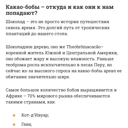
Какао-бобы – откуда и как они к нам
попадают?
Шоколад – это не просто история путешествия
сквозь время. Это долгий путь от тропических
плантаций до нашего стола.
Шоколадное дерево, оно же Theobrōmacacāo–
коренной житель Южной и Центральной Америки,
оно обожает жару и высокую влажность. Раньше
теоброма росла исключительно в лесах Перу, но
сейчас из-за высокого спроса на какао-бобы ареал ее
обитания значительно шире.
Самое большое количество бобов выращивается в
Африке – 70% мирового рынка обеспечиваются
такими странами, как:
Кот-д’Ивуар;
Гана;