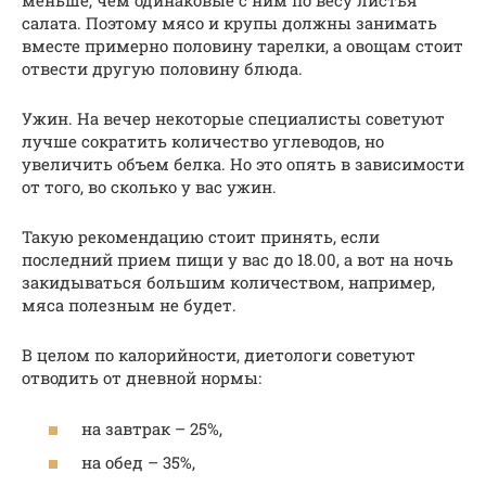
меньше, чем одинаковые с ним по весу листья
салата. Поэтому мясо и крупы должны занимать
вместе примерно половину тарелки, а овощам стоит
отвести другую половину блюда.
Ужин. На вечер некоторые специалисты советуют
лучше сократить количество углеводов, но
увеличить объем белка. Но это опять в зависимости
от того, во сколько у вас ужин.
Такую рекомендацию стоит принять, если
последний прием пищи у вас до 18.00, а вот на ночь
закидываться большим количеством, например,
мяса полезным не будет.
В целом по калорийности, диетологи советуют
отводить от дневной нормы:
на завтрак – 25%,
на обед – 35%,