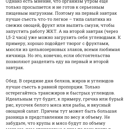
Однако есть мнение, что организм утром еще
только просыпается и не готов к серьезным
пищевым нагрузкам. Поэтому на первый завтрак
лучше съесть что-то легкое – типа салатика из
свежих овощей, фрукт или выпить смузи, чтобы
запустить работу ЖКТ. А на второй завтрак (через
1,5-2 часа) уже можно загрузить себя углеводами. К
примеру, хорошо подойдет творог с фруктами,
мюсли из цельнозерновых злаков, всеми любимая
яичница. Но это, конечно, если обстоятельства
позволяют разделить еду на первый и второй
завтрак.
Обед. В середине дня белков, жиров и углеводов
лучше съесть в равной пропорции. Только
остерегайтесь трансжиров и быстрых углеводов.
Идеальным тут будет, к примеру, гречка или бурый
рис, кусочек белого мяса или рыбы, и вкусный
овощной салат. Причем тут может быть большая
разница в представлении по весу и объему. Не
забудьте, что крупы и мясо будут по объему