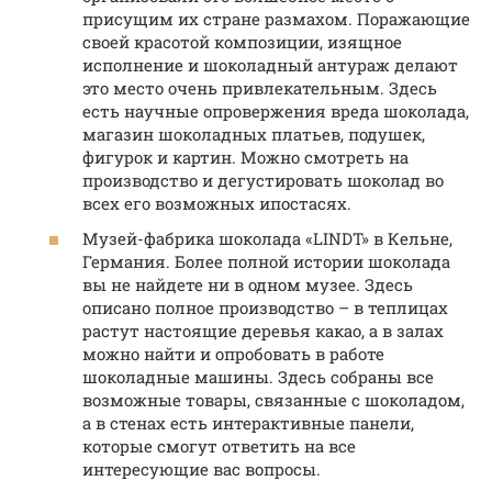
присущим их стране размахом. Поражающие
своей красотой композиции, изящное
исполнение и шоколадный антураж делают
это место очень привлекательным. Здесь
есть научные опровержения вреда шоколада,
магазин шоколадных платьев, подушек,
фигурок и картин. Можно смотреть на
производство и дегустировать шоколад во
всех его возможных ипостасях.
Музей-фабрика шоколада «LINDT» в Кельне,
Германия. Более полной истории шоколада
вы не найдете ни в одном музее. Здесь
описано полное производство – в теплицах
растут настоящие деревья какао, а в залах
можно найти и опробовать в работе
шоколадные машины. Здесь собраны все
возможные товары, связанные с шоколадом,
а в стенах есть интерактивные панели,
которые смогут ответить на все
интересующие вас вопросы.