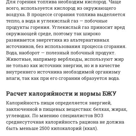
Для горения топлива необходим кислород. Чаще
всего, используется кислород из окружающего
воздуха. В процессе сгорания топлива выделяется
тепло, а вода и углекислый газ — побочные
продукты горения. Углекислый газ приносит вред
окружающей среде, поэтому так широко
развивается энергетика из альтернативных
источников, без использования процесса сгорания.
Вода, наоборот — полезный побочный продукт.
Животные, например верблюды, используют жир
не только как источник энергии, но и в качестве
внутреннего источника необходимой организму
влаги, так как при его сгорании образуется вода.
Расчет калорийности и нормы БЖУ
Калорийность пищи определяется энергией,
заключенной в пищевых веществах: белках, жирах,
углеводах. По мнению специалистов ВОЗ
среднесуточная калорийность рациона не должна
быть меньше 2500 килокалорий (ккал).