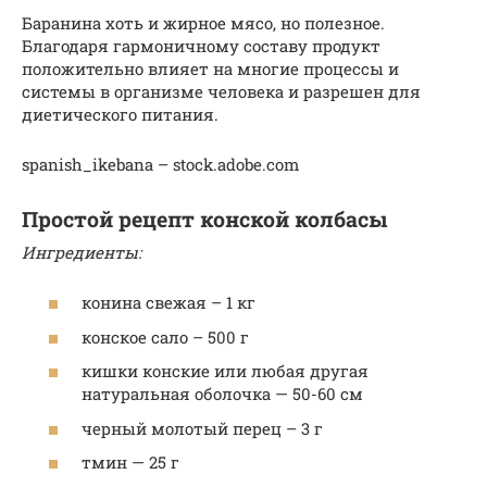
Баранина хоть и жирное мясо, но полезное.
Благодаря гармоничному составу продукт
положительно влияет на многие процессы и
системы в организме человека и разрешен для
диетического питания.
spanish_ikebana – stock.adobe.com
Простой рецепт конской колбасы
Ингредиенты:
конина свежая – 1 кг
конское сало – 500 г
кишки конские или любая другая
натуральная оболочка — 50-60 см
черный молотый перец – 3 г
тмин — 25 г