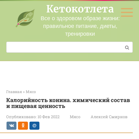
Перейти
Кетокотлета
к
контенту
Все о здоровом образе жизни:
правильное питание, диеты,
тренировки
Поиск:
Главная
»
Мясо
Калорийность конина. химический состав
и пищевая ценность
Опубликовано:
10 Фев 2022
Мясо
Алексей Смирнов