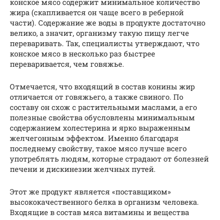
конское мясо содержит минимальное количество
жира (скапливается он чаще всего в реберной
части). Содержание же воды в продукте достаточно
велико, а значит, организму такую пищу легче
переваривать. Так, специалисты утверждают, что
конское мясо в несколько раз быстрее
переваривается, чем говяжье.
Отмечается, что входящий в состав конины жир
отличается от говяжьего, а также свиного. По
составу он схож с растительными маслами, а его
полезные свойства обусловлены минимальным
содержанием холестерина и ярко выраженным
желчегонным эффектом. Именно благодаря
последнему свойству, такое мясо лучше всего
употреблять людям, которые страдают от болезней
печени и дискинезии желчных путей.
Этот же продукт является «поставщиком»
высококачественного белка в организм человека.
Входящие в состав мяса витамины и вещества