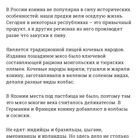
В России конина не популярна в силу исторических
особенностей: наши предки вели оседлую жизнь.
Сегодня в некоторых республиках – это привычный
продукт, а в других регионах из него производят
разве что закуски к пиву.
Является традиционной пищей кочевых народов.
Издавна лошадиное мясо было ключевой
составляющей рациона монгольских и тюркских
племен. Кочевые народы варили, тушили и жарили
конину, заготавливали в вяленом и соленом видах,
делали разные виды колбас.
В Японии места под пастбища не было, поэтому там
это мясо многие века считалось деликатесом. В
Германии и Франции конину добавляют в колбасы
и сосиски.
Не едят: индийцы и бразильцы, цыгане,
американцы и ирландцы. Но здесь дело не столько