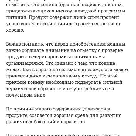
отметить, что конина идеально подходит людям,
придерживающихся низкоуглеводной программы
питания. Продукт содержит лишь один процент
углеводов и по этой причине храниться не очень
хорошо.
Важно помнить, что перед приобретением конины,
важно обращать внимание на отметку о проверке
продукта ветеринарными и санитарными
организациями. Это связано с тем, что конина
может быть заражена сальмонеллезом, а это может
привести даже к смертельному исходу. По этой
причине конину необходимо подвергать сильной
термической обработке и не употреблять ее в
полусыром виде
По причине малого содержания углеводов в
продукте, создается хорошая среда для развития
различных бактерий и паразитов
По этой причине конину необходимо подвергать