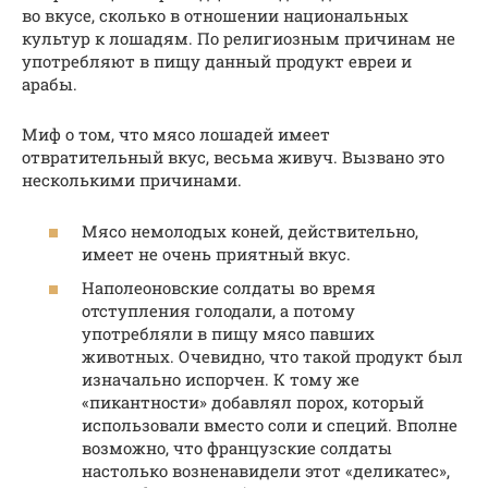
во вкусе, сколько в отношении национальных
культур к лошадям. По религиозным причинам не
употребляют в пищу данный продукт евреи и
арабы.
Миф о том, что мясо лошадей имеет
отвратительный вкус, весьма живуч. Вызвано это
несколькими причинами.
Мясо немолодых коней, действительно,
имеет не очень приятный вкус.
Наполеоновские солдаты во время
отступления голодали, а потому
употребляли в пищу мясо павших
животных. Очевидно, что такой продукт был
изначально испорчен. К тому же
«пикантности» добавлял порох, который
использовали вместо соли и специй. Вполне
возможно, что французские солдаты
настолько возненавидели этот «деликатес»,