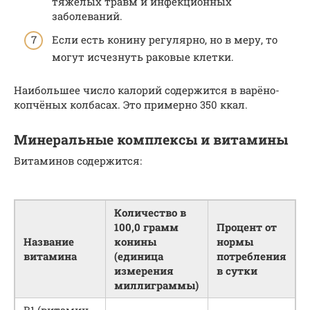
тяжёлых травм и инфекционных
заболеваний.
Если есть конину регулярно, но в меру, то
могут исчезнуть раковые клетки.
Наибольшее число калорий содержится в варёно-
копчёных колбасах. Это примерно 350 ккал.
Минеральные комплексы и витамины
Витаминов содержится:
Количество в
100,0 грамм
Процент от
Название
конины
нормы
витамина
(единица
потребления
измерения
в сутки
миллиграммы)
В1 (витамин