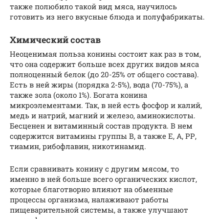
также полюбило такой вид мяса, научилось
готовить из него вкусные блюда и полуфабрикаты.
Химический состав
Неоценимая польза конины состоит как раз в том,
что она содержит больше всех других видов мяса
полноценный белок (до 20-25% от общего состава).
Есть в ней жиры (порядка 2-5%), вода (70-75%), а
также зола (около 1%). Богата конина
микроэлементами. Так, в ней есть фосфор и калий,
медь и натрий, магний и железо, аминокислоты.
Бесценен и витаминный состав продукта. В нем
содержится витамины группы В, а также Е, А, РР,
тиамин, рибофлавин, никотинамид.
Если сравнивать конину с другим мясом, то
именно в ней больше всего органических кислот,
которые благотворно влияют на обменные
процессы организма, налаживают работы
пищеварительной системы, а также улучшают