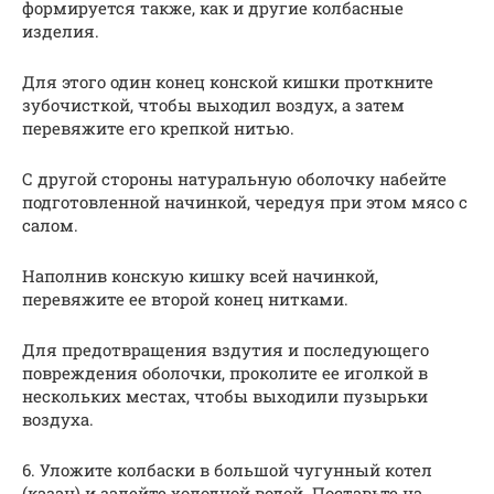
формируется также, как и другие колбасные
изделия.
Для этого один конец конской кишки проткните
зубочисткой, чтобы выходил воздух, а затем
перевяжите его крепкой нитью.
С другой стороны натуральную оболочку набейте
подготовленной начинкой, чередуя при этом мясо с
салом.
Наполнив конскую кишку всей начинкой,
перевяжите ее второй конец нитками.
Для предотвращения вздутия и последующего
повреждения оболочки, проколите ее иголкой в
нескольких местах, чтобы выходили пузырьки
воздуха.
6. Уложите колбаски в большой чугунный котел
(казан) и залейте холодной водой. Поставьте на