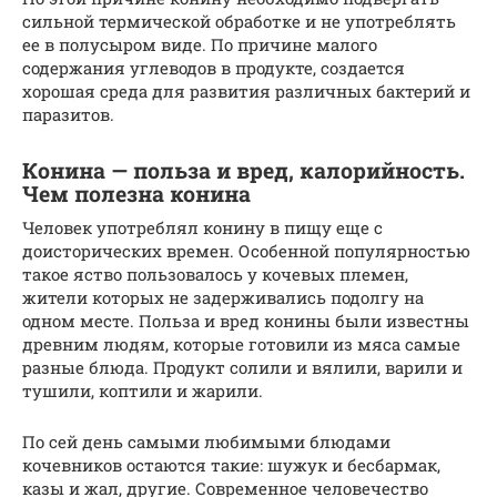
сильной термической обработке и не употреблять
ее в полусыром виде. По причине малого
содержания углеводов в продукте, создается
хорошая среда для развития различных бактерий и
паразитов.
Конина — польза и вред, калорийность.
Чем полезна конина
Человек употреблял конину в пищу еще с
доисторических времен. Особенной популярностью
такое яство пользовалось у кочевых племен,
жители которых не задерживались подолгу на
одном месте. Польза и вред конины были известны
древним людям, которые готовили из мяса самые
разные блюда. Продукт солили и вялили, варили и
тушили, коптили и жарили.
По сей день самыми любимыми блюдами
кочевников остаются такие: шужук и бесбармак,
казы и жал, другие. Современное человечество