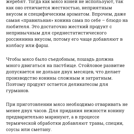
жеребят. Тогда как мясо коней не используют, так
как оно отличается жесткостью, неприятным
вкусом и специфическим ароматом. Впрочем, даже
самая «правильная» конина сама по себе – блюдо на
любителя. Это достаточно жесткий продукт с
непривычным для среднестатистического
россиянина вкусом, потому его чаще добавляют в
колбасу или фарш.
Чтобы мясо было съедобным, лошадь должна
много двигаться на пастбище. Стойловое развитие
допускается не дольше двух месяцев, что делает
производство конины сложным и затратным.
Поэтому продукт остается деликатесом для
гурманов.
При приготовлении мясо необходимо отваривать не
менее двух часов. Для придания нежности конину
предварительно маринуют, а в процессе
термической обработки добавляют травы, специи,
соусы или сметану.