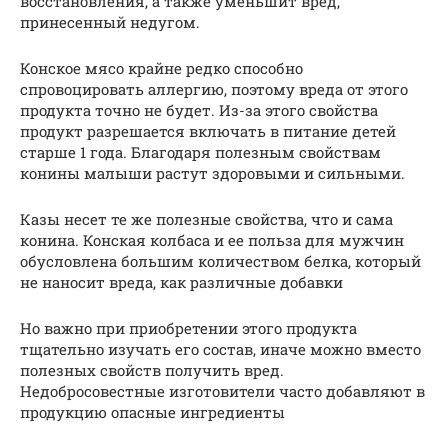
восстановления, а также уменьшит вред,
принесенный недугом.
Конское мясо крайне редко способно
спровоцировать аллергию, поэтому вреда от этого
продукта точно не будет. Из-за этого свойства
продукт разрешается включать в питание детей
старше 1 года. Благодаря полезным свойствам
конины малыши растут здоровыми и сильными.
Казы несет те же полезные свойства, что и сама
конина. Конская колбаса и ее польза для мужчин
обусловлена большим количеством белка, который
не наносит вреда, как различные добавки
Но важно при приобретении этого продукта
тщательно изучать его состав, иначе можно вместо
полезных свойств получить вред.
Недобросовестные изготовители часто добавляют в
продукцию опасные ингредиенты