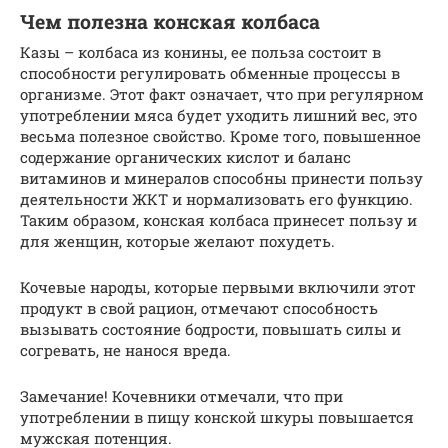
Чем полезна конская колбаса
Казы – колбаса из конины, ее польза состоит в
способности регулировать обменные процессы в
организме. Этот факт означает, что при регулярном
употреблении мяса будет уходить лишний вес, это
весьма полезное свойство. Кроме того, повышенное
содержание органических кислот и баланс
витаминов и минералов способны принести пользу
деятельности ЖКТ и нормализовать его функцию.
Таким образом, конская колбаса принесет пользу и
для женщин, которые желают похудеть.
Кочевые народы, которые первыми включили этот
продукт в свой рацион, отмечают способность
вызывать состояние бодрости, повышать силы и
согревать, не нанося вреда.
Замечание! Кочевники отмечали, что при
употреблении в пищу конской шкуры повышается
мужская потенция.