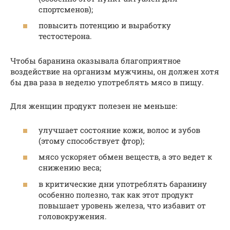
спортсменов);
повысить потенцию и выработку
тестостерона.
Чтобы баранина оказывала благоприятное
воздействие на организм мужчины, он должен хотя
бы два раза в неделю употреблять мясо в пищу.
Для женщин продукт полезен не меньше:
улучшает состояние кожи, волос и зубов
(этому способствует фтор);
мясо ускоряет обмен веществ, а это ведет к
снижению веса;
в критические дни употреблять баранину
особенно полезно, так как этот продукт
повышает уровень железа, что избавит от
головокружения.