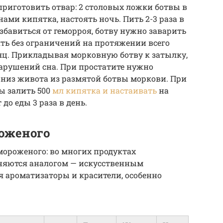
приготовить отвар: 2 столовых ложки ботвы в
ами кипятка, настоять ночь. Пить 2-3 раза в
збавиться от геморроя, ботву нужно заварить
ть без ограничений на протяжении всего
сяц. Прикладывая морковную ботву к затылку,
арушений сна. При простатите нужно
 низ живота из размятой ботвы моркови. При
ы залить 500
мл кипятка и настаивать
на
до еды 3 раза в день.
оженого
мороженого: во многих продуктах
яются аналогом — искусственным
 ароматизаторы и красители, особенно