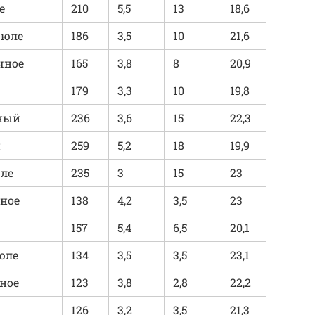
е
210
5,5
13
18,6
рюле
186
3,5
10
21,6
чное
165
3,8
8
20,9
179
3,3
10
19,8
ный
236
3,6
15
22,3
й
259
5,2
18
19,9
ле
235
3
15
23
ное
138
4,2
3,5
23
157
5,4
6,5
20,1
юле
134
3,5
3,5
23,1
ное
123
3,8
2,8
22,2
126
3,2
3,5
21,3