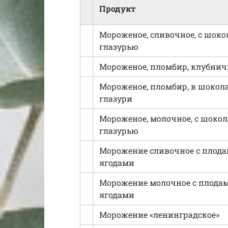
Продукт
Мороженое, сливочное, с шок
глазурью
Мороженое, пломбир, клубни
Мороженое, пломбир, в шокол
глазури
Мороженое, молочное, с шоко
глазурью
Морожение сливочное с плода
ягодами
Морожение молочное с плода
ягодами
Морожение «ленинградское»