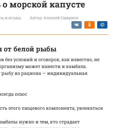
 о морской капусте
ты и ягоды
Автор:
Алексей Смирнов
я от белой рыбы
без условий и оговорок, как известно, не
 организму может нанести и камбала.
 рыбу из рациона — индивидуальная
всегда плюс
сть этого пищевого компонента, увлекаться
амбалы нужно и тем, кто страдает