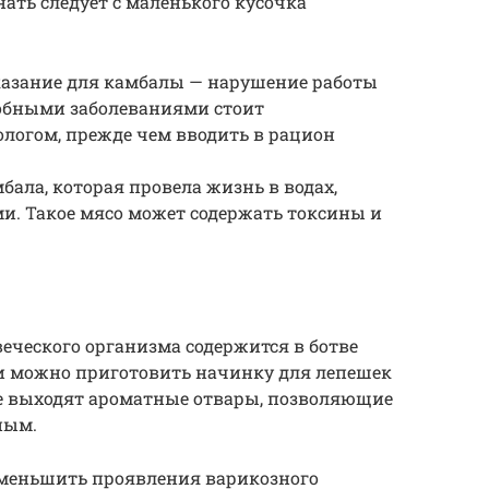
ть следует с маленького кусочка
азание для камбалы — нарушение работы
обными заболеваниями стоит
логом, прежде чем вводить в рацион
бала, которая провела жизнь в водах,
. Такое мясо может содержать токсины и
еческого организма содержится в ботве
ми можно приготовить начинку для лепешек
ее выходят ароматные отвары, позволяющие
ным.
уменьшить проявления варикозного