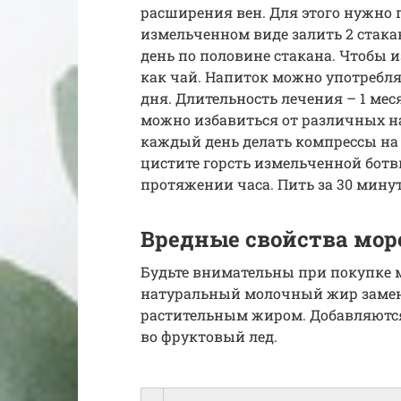
расширения вен. Для этого нужно 
измельченном виде залить 2 стакан
день по половине стакана. Чтобы и
как чай. Напиток можно употребля
дня. Длительность лечения – 1 ме
можно избавиться от различных н
каждый день делать компрессы на
цистите горсть измельченной ботв
протяжении часа. Пить за 30 минут 
Вредные свойства мор
Будьте внимательны при покупке 
натуральный молочный жир замен
растительным жиром. Добавляются
во фруктовый лед.