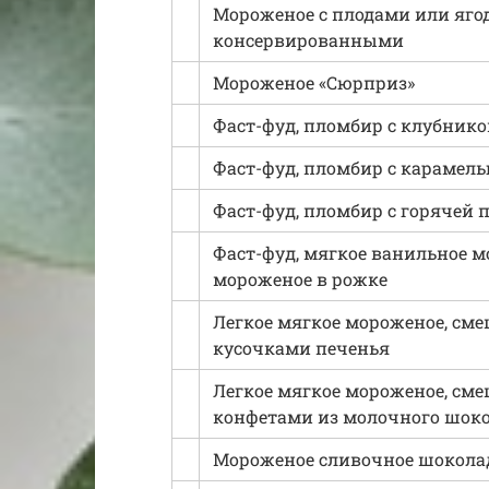
Мороженое с плодами или яго
консервированными
Мороженое «Сюрприз»
Фаст-фуд, пломбир с клубнико
Фаст-фуд, пломбир с карамел
Фаст-фуд, пломбир с горячей 
Фаст-фуд, мягкое ванильное 
мороженое в рожке
Легкое мягкое мороженое, сме
кусочками печенья
Легкое мягкое мороженое, сме
конфетами из молочного шок
Мороженое сливочное шокола