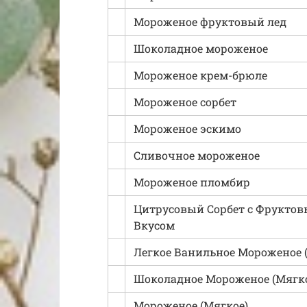
Мороженое фруктовый лед
Шоколадное мороженое
Мороженое крем-брюле
Мороженое сорбет
Мороженое эскимо
Сливочное мороженое
Мороженое пломбир
Цитрусовый Сорбет с Фрукто
Вкусом
Легкое Ванильное Мороженое 
Шоколадное Мороженое (Мягк
Мороженое (Мягкое)