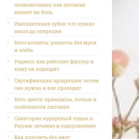
позвоночника: как питание
влияет на боль
Имплантация зубов: что нужно
знать до операции
Кето-котлеты: рецепты без муки
и хлеба
Радиесс: как работает филлер и
кому он подходит
Сертификация продукции: зачем
она нужна и как проходит
Кето-диета: принципы, польза и
особенности питания
Санаторно-курортный отдых в
России: лечение и оздоровление
Как похудеть без диет: