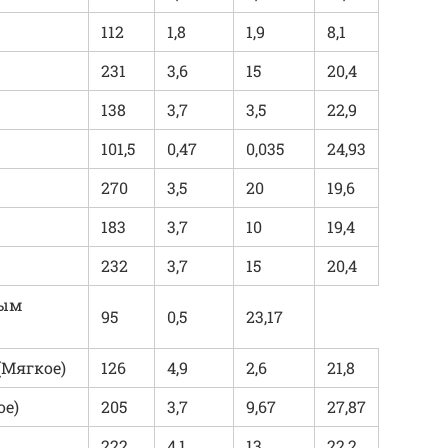
112
1,8
1,9
8,1
231
3,6
15
20,4
138
3,7
3,5
22,9
101,5
0,47
0,035
24,93
270
3,5
20
19,6
183
3,7
10
19,4
232
3,7
15
20,4
вым
95
0,5
23,17
(Мягкое)
126
4,9
2,6
21,8
ое)
205
3,7
9,67
27,87
222
4,1
13
22,2