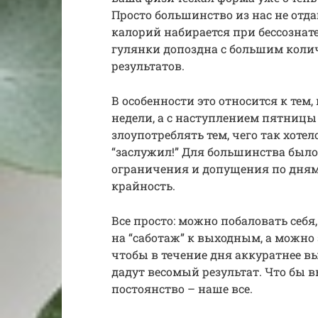
Просто большинство из нас не отда
калорий набирается при бессознат
гулянки допоздна с большим колич
результатов.
В особенности это относится к тем,
недели, а с наступлением пятницы 
злоупотреблять тем, чего так хоте
“заслужил!” Для большинства был
ограничения и допущения по дням 
крайность.
Все просто: можно побаловать себя,
на “саботаж” к выходным, а можно 
чтобы в течение дня аккуратнее в
дадут весомый результат. Что бы 
постоянство – наше все.