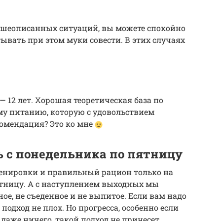
вышеописанных ситуаций, вы можете спокойно
ывать при этом муки совести. В этих случаях
— 12 лет. Хорошая теоретическая база по
му питанию, которую с удовольствием
омендация? Это ко мне
 с понедельника по пятницу
енировки и правильный рацион только на
ятницу. А с наступлением выходных мы
е, не съеденное и не выпитое. Если вам надо
подход не плох. Но прогресса, особенно если
даже ничего, такой подход не принесет.