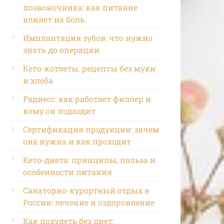
позвоночника: как питание
влияет на боль
Имплантация зубов: что нужно
знать до операции
Кето-котлеты: рецепты без муки
и хлеба
Радиесс: как работает филлер и
кому он подходит
Сертификация продукции: зачем
она нужна и как проходит
Кето-диета: принципы, польза и
особенности питания
Санаторно-курортный отдых в
России: лечение и оздоровление
Как похудеть без диет: