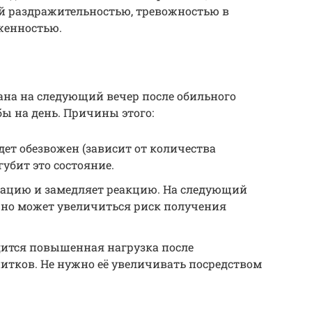
ой раздражительностью, тревожностью в
женностью.
ана на следующий вечер после обильного
бы на день. Причины этого:
дет обезвожен (зависит от количества
губит это состояние.
ацию и замедляет реакцию. На следующий
о, но может увеличиться риск получения
дится повышенная нагрузка после
итков. Не нужно её увеличивать посредством