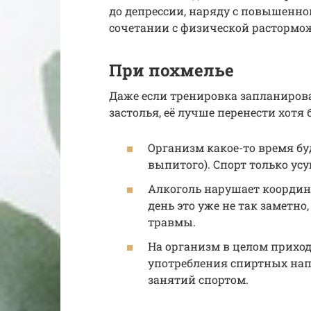
до депрессии, наряду с повышенн
сочетании с физической растормо
При похмелье
Даже если тренировка запланиров
застолья, её лучше перенести хотя 
Организм какое-то время бу
выпитого). Спорт только усу
Алкоголь нарушает координ
день это уже не так заметн
травмы.
На организм в целом прихо
употребления спиртных нап
занятий спортом.