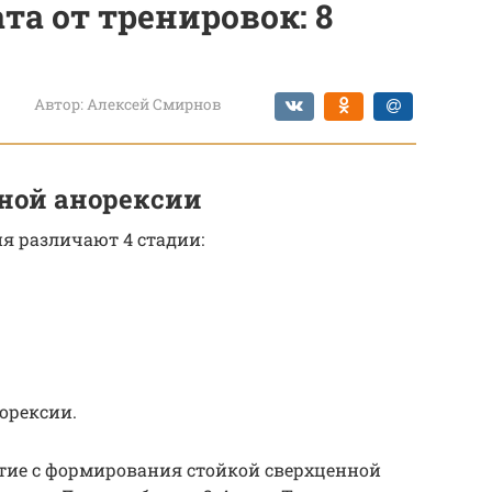
та от тренировок: 8
а
Автор:
Алексей Смирнов
ной анорексии
я различают 4 стадии:
орексии.
тие с формирования стойкой сверхценной