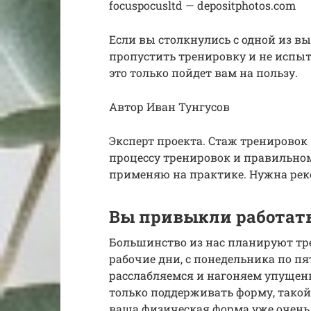
focuspocusltd — depositphotos.com
Если вы столкнулись с одной из 
пропустить тренировку и не испыт
это только пойдет вам на пользу.
Автор Иван Тунгусов
Эксперт проекта. Стаж тренировок 
процессу тренировок и правильно
применяю на практике. Нужна рек
Вы привыкли работать
Большинство из нас планируют тр
рабочие дни, с понедельника по п
расслабляемся и нагоняем упущенно
только поддерживать форму, такой 
ваша физическая форма уже очень 