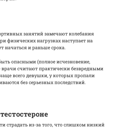
ортивных занятий замечают колебания
ри физических нагрузках наступает на
ут начаться и раньше срока.
быть опасными (полное исчезновение,
е врачи считают практически безвредными
 чаще всего девушки, у которых пропали
иваются без серьезных последствий.
 тестостероне
ти страдать из-за того, что слишком низкий