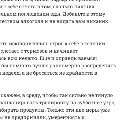
ют себе отчета в том, сколько лишних
ельном поглощении еды. Добавьте к этому
еством алкоголя и не видать вам никаких
 кто исключительно строг к себе в течении
слетает с тормозов и начинает
лось всю неделю. Еще и оправдываемся:
о бы намного лучше равномерно распределить
недели, а не бросаться из крайности в
 скажем, в среду, чтобы так сильно не тянуло
запланировать тренировку на субботнее утро,
ыбирать продукты. Только эти две меры уже
вы не предприняли, умеренность и