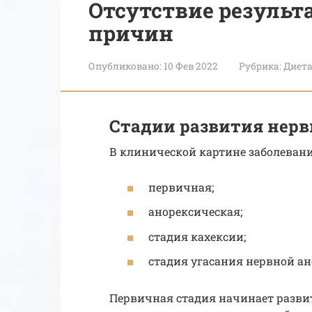
Отсутствие результа
причин
Опубликовано:
10 Фев 2022
Рубрика:
Диет
Стадии развития нерв
В клинической картине заболевани
первичная;
анорексическая;
стадия кахексии;
стадия угасания нервной ан
Первичная стадия начинает разви