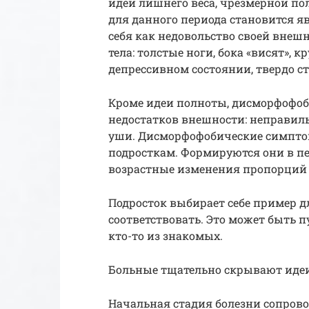
идеи лишнего веса, чрезмерной по
для данного периода становится 
себя как недовольство своей внеш
тела: толстые ноги, бока «висят», 
депрессивном состоянии, твердо с
Кроме идеи полноты, дисморфофо
недостатков внешности: неправил
уши. Дисморфофобические симптом
подросткам. Формируются они в пе
возрастные изменения пропорций 
Подросток выбирает себе пример д
соответствовать. Это может быть 
кто-то из знакомых.
Больные тщательно скрывают идеи
Начальная стадия болезни сопров