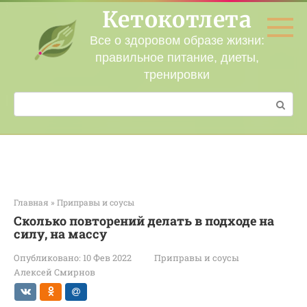
Перейти
Кетокотлета
к
контенту
Все о здоровом образе жизни:
правильное питание, диеты,
тренировки
Поиск:
Главная
»
Приправы и соусы
Сколько повторений делать в подходе на
силу, на массу
Опубликовано:
10 Фев 2022
Приправы и соусы
Алексей Смирнов