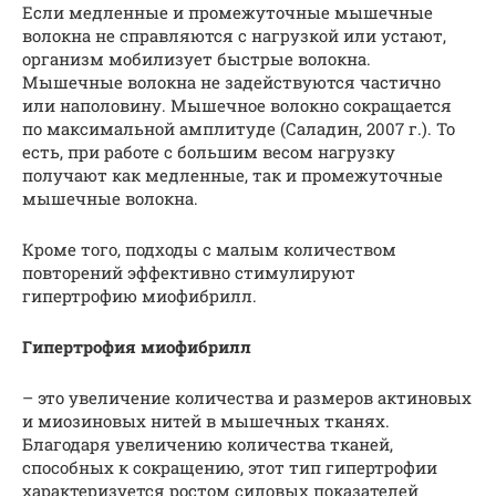
Если медленные и промежуточные мышечные
волокна не справляются с нагрузкой или устают,
организм мобилизует быстрые волокна.
Мышечные волокна не задействуются частично
или наполовину. Мышечное волокно сокращается
по максимальной амплитуде (Саладин, 2007 г.). То
есть, при работе с большим весом нагрузку
получают как медленные, так и промежуточные
мышечные волокна.
Кроме того, подходы с малым количеством
повторений эффективно стимулируют
гипертрофию миофибрилл.
Гипертрофия миофибрилл
– это увеличение количества и размеров актиновых
и миозиновых нитей в мышечных тканях.
Благодаря увеличению количества тканей,
способных к сокращению, этот тип гипертрофии
характеризуется ростом силовых показателей