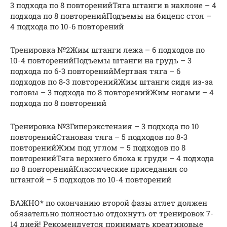
3 подхода по 8 повторенийТяга штанги в наклоне – 4
подхода по 8 повторенийПодъемы на бицепс стоя –
4 подхода по 10-6 повторений
Тренировка №2Жим штанги лежа – 6 подходов по
10-4 повторенийПодъемы штанги на грудь – 3
подхода по 6-3 повторенийМертвая тяга – 6
подходов по 8-3 повторенийЖим штанги сидя из-за
головы – 3 подхода по 8 повторенийЖим ногами – 4
подхода по 8 повторений
Тренировка №3Гиперэкстензия – 3 подхода по 10
повторенийСтановая тяга – 5 подходов по 8-3
повторенийЖим под углом – 5 подходов по 8
повторенийТяга верхнего блока к груди – 4 подхода
по 8 повторенийКлассические приседания со
штангой – 5 подходов по 10-4 повторений
ВАЖНО* по окончанию второй фазы атлет должен
обязательно полностью отдохнуть от тренировок 7-
14 дней! Рекомендуется принимать креатиновые