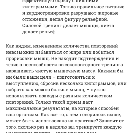
эффективную борьбу с лишними
килограммами. Только правильное питание
и кардиотренировки разрушают жировые
отложения, делая фигуру рельефной.
Силовой тренинг делает мышцы, диета
делает рельеф.
Как видим, изменением количества повторений
невозможно избавиться от жира или добиться
прорисовки мышц. Не находит подтверждения и
тезис о неспособности высокоповторного тренинга
наращивать чистую мышечную массу. Какими бы
ни были ваши цели – подготовиться к
выступлению, сбросив несколько килограммов, или
набрать как можно больше мышц, – нужно
использовать подходы с разным количеством
повторений. Только такой прием даст
максимальные результаты, на которые способен
ваш организм. Как все то, о чем говорилось выше,
может быть использовано на практике? Зависит от
того, сколько раз в неделю вы тренируете каждую