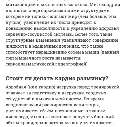
митохондрий в мышечных волокнах. Митохондрии
являются энергопроизводящими структурами,
которые не только сжигают жир (чем больше, тем
лучше): увеличение их числа приводит к
повышению выносливости и укреплению здоровья
сердечно-сосудистой системы. Более того, такие
структурные изменения увеличивают содержание
жидкости в мышечных волокнах, что также
способствует наращиванию объема мышц (данный
тип мышечного роста называется
саркоплазматической гипертрофией).
Стоит ли делать кардио разминку?
Аэробная (или кардио) нагрузка перед тренировкой
отвечает за подготовку к нагрузкам сердечно-
сосудистой и дыхательной систем. Во время
кардионагрузки расширяются капилляры,
увеличивается объём поставляемого тканям
кислорода, мышцы начинают получать больший
объём крови, температура мышц увеличивается,