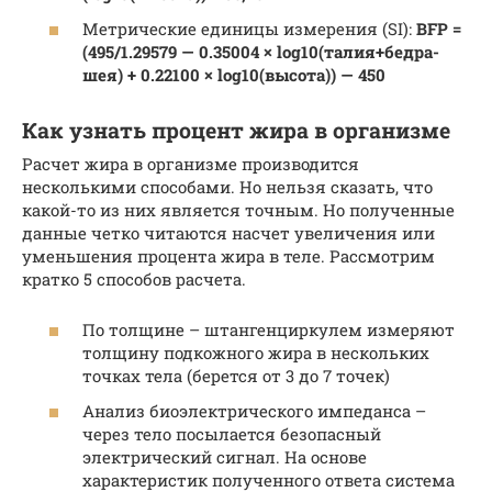
Метрические единицы измерения (SI):
BFP =
(495/1.29579 — 0.35004 × log10(талия+бедра-
шея) + 0.22100 × log10(высота)) — 450
Как узнать процент жира в организме
Расчет жира в организме производится
несколькими способами. Но нельзя сказать, что
какой-то из них является точным. Но полученные
данные четко читаются насчет увеличения или
уменьшения процента жира в теле. Рассмотрим
кратко 5 способов расчета.
По толщине – штангенциркулем измеряют
толщину подкожного жира в нескольких
точках тела (берется от 3 до 7 точек)
Анализ биоэлектрического импеданса –
через тело посылается безопасный
электрический сигнал. На основе
характеристик полученного ответа система