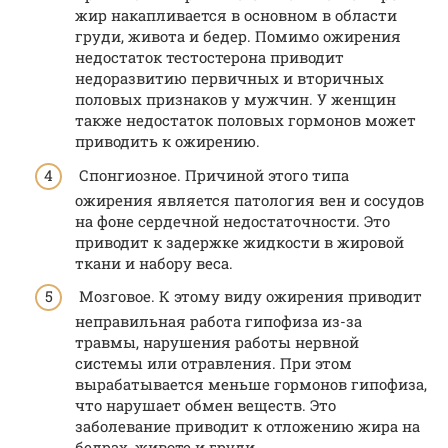
жир накапливается в основном в области
груди, живота и бедер. Помимо ожирения
недостаток тестостерона приводит
недоразвитию первичных и вторичных
половых признаков у мужчин. У женщин
также недостаток половых гормонов может
приводить к ожирению.
Спонгиозное. Причиной этого типа
ожирения является патология вен и сосудов
на фоне сердечной недостаточности. Это
приводит к задержке жидкости в жировой
ткани и набору веса.
Мозговое. К этому виду ожирения приводит
неправильная работа гипофиза из-за
травмы, нарушения работы нервной
системы или отравления. При этом
вырабатывается меньше гормонов гипофиза,
что нарушает обмен веществ. Это
заболевание приводит к отложению жира на
бедрах, животе и груди.