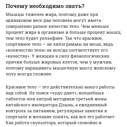
Почему необходимо знать?
Мышцы тяжелее жира, поэтому даже при
одинаковом весе два человека могут иметь
совершенно разное качество тело. Чем меньше
процент жира в организме и больше процент мышц,
тем тело будет рельефнее. Так что красивое,
спортивное тело — не килограммы на весах, ведь
«количество тела» не всегда соответствует его
«качеству». У женщин в силу физиологических
причин больше жировых клеток, чем у мужчин,
поэтому наращивать мышечную массу женскому
полу всегда сложнее.
Красивое тело — это действительно много работы
над собой. Не поиск «чудо-диет», волшебных
таблеток или хитрой методики третьей жены
китайского императора Дзынь, а ежедневный
контроль за питанием, регулярные занятия в
спортзале и желание понять, как все это работает.
Как работа скульптора, который спокойно и