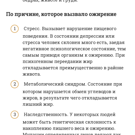
По причине, которое вызвало ожирение
Стресс. Вызывает нарушение пищевого
поведения. В состоянии депрессии или
стресса человек склонен много есть, заедая
негативное психологическое состояние, тем
самым приводя организм к ожирению. При
психогенном переедании жир
откладывается преимущественно в районе
живота.
Метаболический синдром. Состояние при
котором нарушается обмен углеводов и
жиров, в результате чего откладывается
лишний жир.
Наследственность. У некоторых людей
может быть генетическая склонность к
накоплению лишнего веса и ожирению.
Мутации определенных генов делают так,