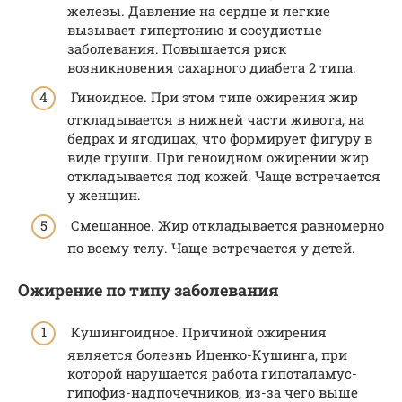
железы. Давление на сердце и легкие
вызывает гипертонию и сосудистые
заболевания. Повышается риск
возникновения сахарного диабета 2 типа.
Гиноидное. При этом типе ожирения жир
откладывается в нижней части живота, на
бедрах и ягодицах, что формирует фигуру в
виде груши. При геноидном ожирении жир
откладывается под кожей. Чаще встречается
у женщин.
Смешанное. Жир откладывается равномерно
по всему телу. Чаще встречается у детей.
Ожирение по типу заболевания
Кушингоидное. Причиной ожирения
является болезнь Иценко-Кушинга, при
которой нарушается работа гипоталамус-
гипофиз-надпочечников, из-за чего выше