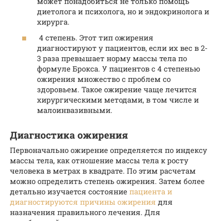
может понадобиться не только помощь
диетолога и психолога, но и эндокринолога и
хирурга.
4 степень. Этот тип ожирения
диагностируют у пациентов, если их вес в 2-
3 раза превышает норму массы тела по
формуле Брокса. У пациентов с 4 степенью
ожирения множество с проблем со
здоровьем. Такое ожирение чаще лечится
хирургическими методами, в том числе и
малоинвазивными.
Диагностика ожирения
Первоначально ожирение определяется по индексу
массы тела, как отношение массы тела к росту
человека в метрах в квадрате. По этим расчетам
можно определить степень ожирения. Затем более
детально изучается состояние
пациента и
диагностируются причины ожирения
для
назначения правильного лечения. Для