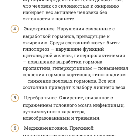
что человек со склонностью к ожирению
набирает вес активнее человека без
склонности к полноте.
Эндокринное. Нарушения связанные с
выработкой гормонов, приводящие к
ожирению. Среди состояний могут быть:
гипотиреоз — нарушение функций
щитовидной железы; гиперпролактинемия
— повышение выработки гормона
пролактина; гиперкортицизм — повышенная
секреция гормона кортизола; гипогонадизм
— снижение половых гормонов. Все эти
состояния приводят к набору лишнего веса.
Церебральное. Ожирение, связанное с
поражением головного мозга инфекциями,
аутоиммунного характера,
новообразованиями и травмами.
Медикаментозное. Причиной
медикаментозного ожирения является