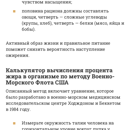
чувством насыщения;
половина рациона должны составлять
овощи, четверть — сложные углеводы
(крупы, хлеб), четверть — белки (мясо, яйца и
бобы).
Активный образ жизни и правильное питание
поможет снизить вероятность наступление
ожирения.
Калькулятор вычисления процента
жира в организме по методу Военно-
Морского Флота США
Описанный метод включает уравнение, которое
было разработано в военно-морском медицинском
исследовательском центре Ходждоном и Беккетом
в 1984 году.
Измерьте окружность талии человека на
горизонтальном уровне вокруг пупка у