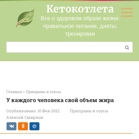
Перейти
Кетокотлета
к
контенту
Все о здоровом образе жизни:
правильное питание, диеты,
тренировки
Поиск:
Главная
»
Приправы и соусы
У каждого человека свой объем жира
Опубликовано:
10 Фев 2022
Приправы и соусы
Алексей Смирнов