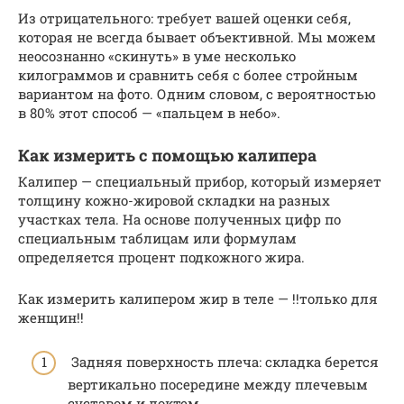
Из отрицательного: требует вашей оценки себя,
которая не всегда бывает объективной. Мы можем
неосознанно «скинуть» в уме несколько
килограммов и сравнить себя с более стройным
вариантом на фото. Одним словом, с вероятностью
в 80% этот способ — «пальцем в небо».
Как измерить с помощью калипера
Калипер — специальный прибор, который измеряет
толщину кожно-жировой складки на разных
участках тела. На основе полученных цифр по
специальным таблицам или формулам
определяется процент подкожного жира.
Как измерить калипером жир в теле — !!только для
женщин!!
Задняя поверхность плеча: складка берется
вертикально посередине между плечевым
суставом и локтем.