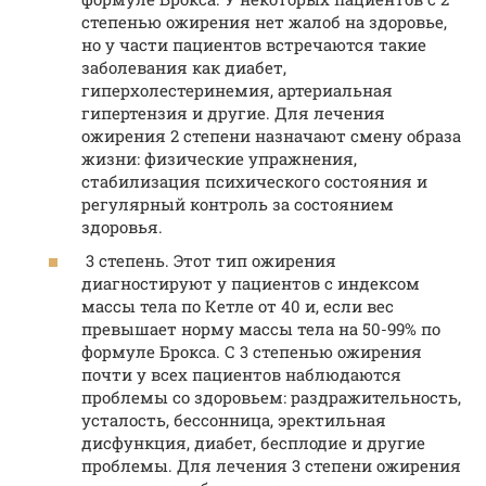
степенью ожирения нет жалоб на здоровье,
но у части пациентов встречаются такие
заболевания как диабет,
гиперхолестеринемия, артериальная
гипертензия и другие. Для лечения
ожирения 2 степени назначают смену образа
жизни: физические упражнения,
стабилизация психического состояния и
регулярный контроль за состоянием
здоровья.
3 степень. Этот тип ожирения
диагностируют у пациентов с индексом
массы тела по Кетле от 40 и, если вес
превышает норму массы тела на 50-99% по
формуле Брокса. С 3 степенью ожирения
почти у всех пациентов наблюдаются
проблемы со здоровьем: раздражительность,
усталость, бессонница, эректильная
дисфункция, диабет, бесплодие и другие
проблемы. Для лечения 3 степени ожирения