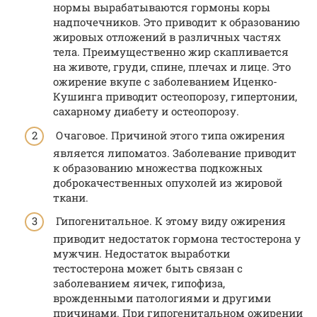
нормы вырабатываются гормоны коры
надпочечников. Это приводит к образованию
жировых отложений в различных частях
тела. Преимущественно жир скапливается
на животе, груди, спине, плечах и лице. Это
ожирение вкупе с заболеванием Иценко-
Кушинга приводит остеопорозу, гипертонии,
сахарному диабету и остеопорозу.
Очаговое. Причиной этого типа ожирения
является липоматоз. Заболевание приводит
к образованию множества подкожных
доброкачественных опухолей из жировой
ткани.
Гипогенитальное. К этому виду ожирения
приводит недостаток гормона тестостерона у
мужчин. Недостаток выработки
тестостерона может быть связан с
заболеванием яичек, гипофиза,
врожденными патологиями и другими
причинами. При гипогенитальном ожирении