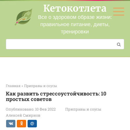
Перейти
Кетокотлета
к
контенту
Все о здоровом образе жизни:
правильное питание, диеты,
тренировки
Поиск:
Главная
»
Приправы и соусы
Как развить стрессоустойчивость: 10
простых советов
Опубликовано:
10 Фев 2022
Приправы и соусы
Алексей Смирнов