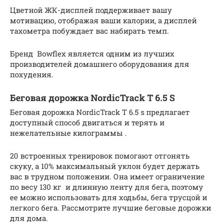
Цветной ЖК-дисплей поддерживает вашу
мотивацию, отображая ваши калории, а дисплей
тахометра побуждает вас набирать темп.
Бренд Bowflex является одним из лучших
производителей домашнего оборудования для
похудения.
Беговая дорожка NordicTrack T 6.5 S
Беговая дорожка NordicTrack T 6.5 s предлагает
доступный способ двигаться и терять и
нежелательные килограммы .
20 встроенных тренировок помогают отгонять
скуку, а 10% максимальный уклон будет держать
вас в трудном положении. Она имеет ограничение
по весу 130 кг и длинную ленту для бега, поэтому
ее можно использовать для ходьбы, бега трусцой и
легкого бега. Рассмотрите лучшие беговые дорожки
для дома.