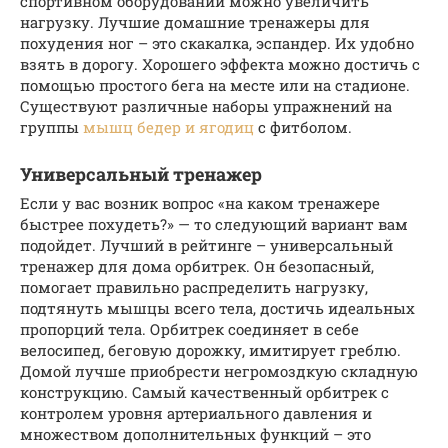
спортивном оборудовании можно увеличить
нагрузку. Лучшие домашние тренажеры для
похудения ног – это скакалка, эспандер. Их удобно
взять в дорогу. Хорошего эффекта можно достичь с
помощью простого бега на месте или на стадионе.
Существуют различные наборы упражнений на
группы
мышц бедер и ягодиц
с фитболом.
Универсальный тренажер
Если у вас возник вопрос «на каком тренажере
быстрее похудеть?» — то следующий вариант вам
подойдет. Лучший в рейтинге – универсальный
тренажер для дома орбитрек. Он безопасный,
помогает правильно распределить нагрузку,
подтянуть мышцы всего тела, достичь идеальных
пропорций тела. Орбитрек соединяет в себе
велосипед, беговую дорожку, имитирует греблю.
Домой лучше приобрести негромоздкую складную
конструкцию. Самый качественный орбитрек с
контролем уровня артериального давления и
множеством дополнительных функций – это