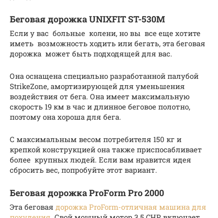
Беговая дорожка UNIXFIT ST-530M
Если у вас больные колени, но вы все еще хотите
иметь возможность ходить или бегать, эта беговая
дорожка может быть подходящей для вас.
Она оснащена специально разработанной палубой
StrikeZone, амортизирующей для уменьшения
воздействия от бега. Она имеет максимальную
скорость 19 км в час и длинное беговое полотно,
поэтому она хороша для бега.
С максимальным весом потребителя 150 кг и
крепкой конструкцией она также приспосабливает
более крупных людей. Если вам нравится идея
сбросить вес, попробуйте этот вариант.
Беговая дорожка ProForm Pro 2000
Эта беговая
дорожка ProForm-отличная машина для
похудения
. Свой мощный мотор 3.5 CHP включает