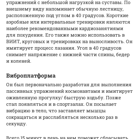
упражнений с небольшой нагрузкой на суставы. По
внешнему виду напоминает обычную лестницу,
расположенную под углом в 40 градусов. Короткие
аэробные или интервальные тренировки являются
наиболее рекомендованными кардиозанятиями
для похудения. Его также можно использовать в
ВИИТ, круговых и тренировках на выносливость. Он
имитирует процесс лазания. Угол в 40 градусов
снимает напряжение с нижней части спины, бедер
и коленей.
Виброплатформа
Он был первоначально разработан для выполнения
пассивных упражнений космонавтами и имитирует
оживленную прогулку/ быструю ходьбу. Позже
стал появляться и в спортзалах. Он посылает
вибрацию в тело, что заставляет мышцы
сокращаться и расслабляться несколько раз в
секунду.
Всего 15 минут в день на нем поможет сбрасывать