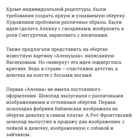
Кроме индивидуальной рецептуры, были
требования создать яркую и узнаваемую обертку.
Художники пробовали различные образы. Были
идеи сделать Аленку с гвоздиками, изобразить в
роли Снегурочки, нарисовать с косичками.
Также предлагали представить на обертке
известную картину «Аленушка», написанную
Васнецовым. Но «наверху» эта идея подверглась
критике. Ведь в стране – счастливое детство, а
девочка на холсте с босыми ногами.
Первая «Аленка» не имела постоянного
оформления. Шоколад выпускали с различными
изображениями и оттенками обертки. Первая
шоколадка фабрики Бабаевская изображала на
обертке девочку в синем платке. А Рот-Фронтовский
шоколад выпустил в продажу два изображения: с
лейкой и девочку, изображенную с собакой и
зайчиком.