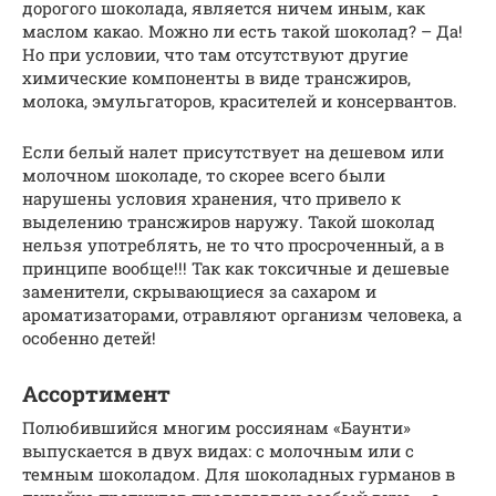
дорогого шоколада, является ничем иным, как
маслом какао. Можно ли есть такой шоколад? – Да!
Но при условии, что там отсутствуют другие
химические компоненты в виде трансжиров,
молока, эмульгаторов, красителей и консервантов.
Если белый налет присутствует на дешевом или
молочном шоколаде, то скорее всего были
нарушены условия хранения, что привело к
выделению трансжиров наружу. Такой шоколад
нельзя употреблять, не то что просроченный, а в
принципе вообще!!! Так как токсичные и дешевые
заменители, скрывающиеся за сахаром и
ароматизаторами, отравляют организм человека, а
особенно детей!
Ассортимент
Полюбившийся многим россиянам «Баунти»
выпускается в двух видах: с молочным или с
темным шоколадом. Для шоколадных гурманов в