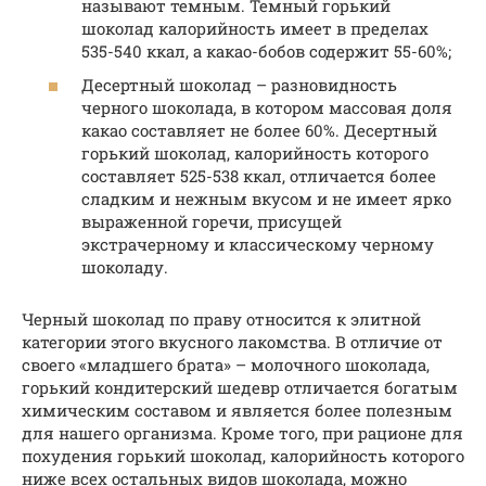
называют темным. Темный горький
шоколад калорийность имеет в пределах
535-540 ккал, а какао-бобов содержит 55-60%;
Десертный шоколад – разновидность
черного шоколада, в котором массовая доля
какао составляет не более 60%. Десертный
горький шоколад, калорийность которого
составляет 525-538 ккал, отличается более
сладким и нежным вкусом и не имеет ярко
выраженной горечи, присущей
экстрачерному и классическому черному
шоколаду.
Черный шоколад по праву относится к элитной
категории этого вкусного лакомства. В отличие от
своего «младшего брата» – молочного шоколада,
горький кондитерский шедевр отличается богатым
химическим составом и является более полезным
для нашего организма. Кроме того, при рационе для
похудения горький шоколад, калорийность которого
ниже всех остальных видов шоколада, можно