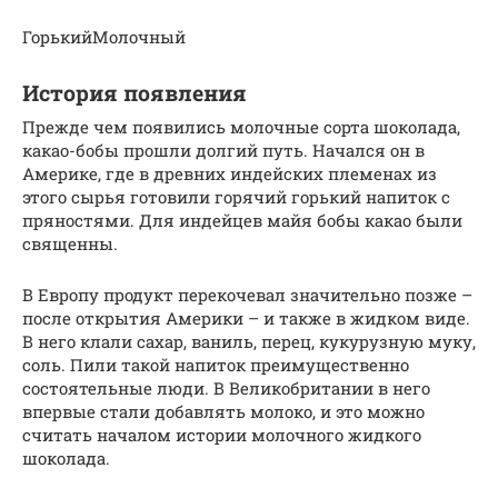
ГорькийМолочный
История появления
Прежде чем появились молочные сорта шоколада,
какао-бобы прошли долгий путь. Начался он в
Америке, где в древних индейских племенах из
этого сырья готовили горячий горький напиток с
пряностями. Для индейцев майя бобы какао были
священны.
В Европу продукт перекочевал значительно позже –
после открытия Америки – и также в жидком виде.
В него клали сахар, ваниль, перец, кукурузную муку,
соль. Пили такой напиток преимущественно
состоятельные люди. В Великобритании в него
впервые стали добавлять молоко, и это можно
считать началом истории молочного жидкого
шоколада.