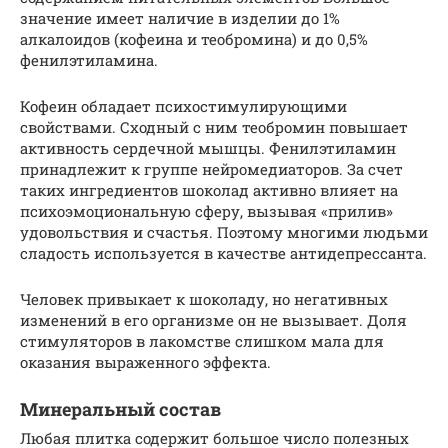
значение имеет наличие в изделии до 1%
алкалоидов (кофеина и теобромина) и до 0,5%
фенилэтиламина.
Кофеин обладает психостимулирующими
свойствами. Сходный с ним теобромин повышает
активность сердечной мышцы. Фенилэтиламин
принадлежит к группе нейромедиаторов. За счет
таких ингредиентов шоколад активно влияет на
психоэмоциональную сферу, вызывая «прилив»
удовольствия и счастья. Поэтому многими людьми
сладость используется в качестве антидепрессанта.
Человек привыкает к шоколаду, но негативных
изменений в его организме он не вызывает. Доля
стимуляторов в лакомстве слишком мала для
оказания выраженного эффекта.
Минеральный состав
Любая плитка содержит большое число полезных