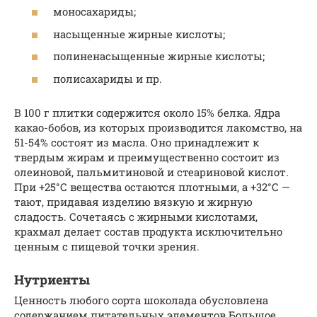
моносахариды;
насыщенные жирные кислоты;
полиненасыщенные жирные кислоты;
полисахариды и пр.
В 100 г плитки содержится около 15% белка. Ядра
какао-бобов, из которых производится лакомство, на
51-54% состоят из масла. Оно принадлежит к
твердым жирам и преимущественно состоит из
олеиновой, пальмитиновой и стеариновой кислот.
При +25°С вещества остаются плотными, а +32°С —
тают, придавая изделию вязкую и жирную
сладость. Сочетаясь с жирными кислотами,
крахмал делает состав продукта исключительно
ценным с пищевой точки зрения.
Нутриенты
Ценность любого сорта шоколада обусловлена
содержанием питательных элементов Большое