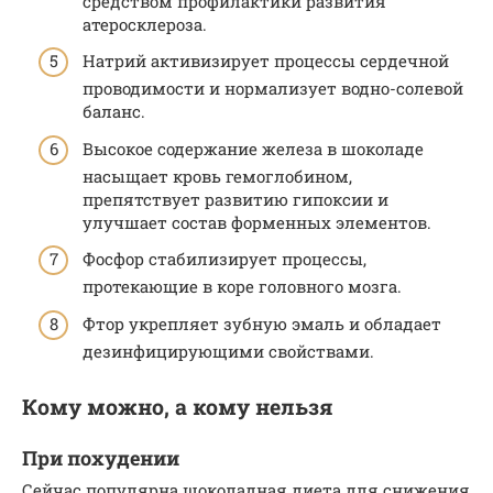
средством профилактики развития
атеросклероза.
Натрий активизирует процессы сердечной
проводимости и нормализует водно-солевой
баланс.
Высокое содержание железа в шоколаде
насыщает кровь гемоглобином,
препятствует развитию гипоксии и
улучшает состав форменных элементов.
Фосфор стабилизирует процессы,
протекающие в коре головного мозга.
Фтор укрепляет зубную эмаль и обладает
дезинфицирующими свойствами.
Кому можно, а кому нельзя
При похудении
Сейчас популярна шоколадная диета для снижения