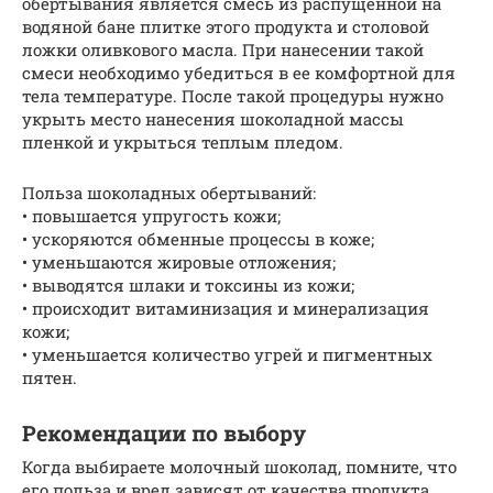
обертывания является смесь из распущенной на
водяной бане плитке этого продукта и столовой
ложки оливкового масла. При нанесении такой
смеси необходимо убедиться в ее комфортной для
тела температуре. После такой процедуры нужно
укрыть место нанесения шоколадной массы
пленкой и укрыться теплым пледом.
Польза шоколадных обертываний:
• повышается упругость кожи;
• ускоряются обменные процессы в коже;
• уменьшаются жировые отложения;
• выводятся шлаки и токсины из кожи;
• происходит витаминизация и минерализация
кожи;
• уменьшается количество угрей и пигментных
пятен.
Рекомендации по выбору
Когда выбираете молочный шоколад, помните, что
его польза и вред зависят от качества продукта.