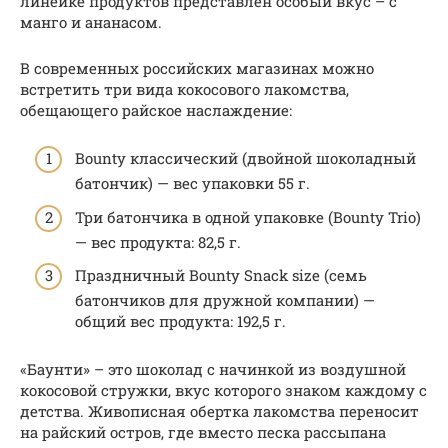
линейке продуктов представлен особый вкус – с
манго и ананасом.
В современных российских магазинах можно
встретить три вида кокосового лакомства,
обещающего райское наслаждение:
Bounty классический (двойной шоколадный
батончик) — вес упаковки 55 г.
Три батончика в одной упаковке (Bounty Trio)
— вес продукта: 82,5 г.
Праздничный Bounty Snack size (семь
батончиков для дружной компании) —
общий вес продукта: 192,5 г.
«Баунти» – это шоколад с начинкой из воздушной
кокосовой стружки, вкус которого знаком каждому с
детства. Живописная обертка лакомства переносит
на райский остров, где вместо песка рассыпана