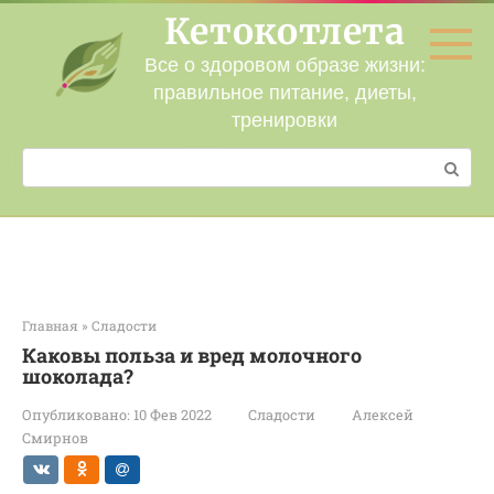
Перейти
Кетокотлета
к
контенту
Все о здоровом образе жизни:
правильное питание, диеты,
тренировки
Поиск:
Главная
»
Сладости
Каковы польза и вред молочного
шоколада?
Опубликовано:
10 Фев 2022
Сладости
Алексей
Смирнов