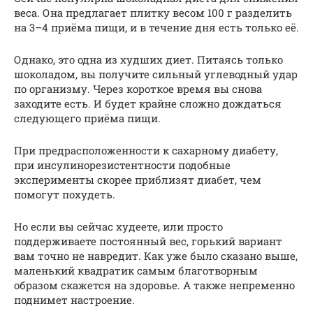
веса. Она предлагает плитку весом 100 г разделить
на 3–4 приёма пищи, и в течение дня есть только её.
Однако, это одна из худших диет. Питаясь только
шоколадом, вы получите сильный углеводный удар
по организму. Через короткое время вы снова
заходите есть. И будет крайне сложно дождаться
следующего приёма пищи.
При предрасположенности к сахарному диабету,
при инсулинорезистентности подобные
эксперименты скорее приблизят диабет, чем
помогут похудеть.
Но если вы сейчас худеете, или просто
поддерживаете постоянный вес, горький вариант
вам точно не навредит. Как уже было сказано выше,
маленький квадратик самым благотворным
образом скажется на здоровье. А также непременно
поднимет настроение.