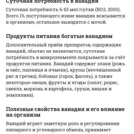
Суточная потребность в ванадии
Суточная потребность 6-63 мкг/сутки (ВОЗ, 2000).
Всего 1% поступающего извне ванадия всасывается
в организме, остальное выводится с мочой.
Продукты питания богатые ванадием
Дополнительный приём препаратов, содержащих
ванадий, обычно не назначается, суточная
потребность в микроэлементе покрывается за счёт
продуктов питания. Ванадий содержат злаки (рожь
и овёс, пшеница и ячмень), крупы (неочищенный
рис и гречка), бобовые (горох, фасоль), а также
некоторые овощи, фрукты и ягоды (салат, редис,
свекла, морковь и картофель, груши, вишня и
земляника).
Полезные свойства ванадия и его влияние
на организм
Ванадий играет заметную роль в регулировании
липидного и углеводного обмена, принимает