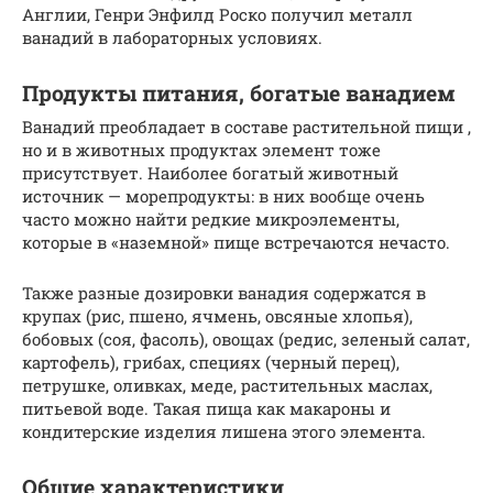
Англии, Генри Энфилд Роско получил металл
ванадий в лабораторных условиях.
Продукты питания, богатые ванадием
Ванадий преобладает в составе растительной пищи ,
но и в животных продуктах элемент тоже
присутствует. Наиболее богатый животный
источник — морепродукты: в них вообще очень
часто можно найти редкие микроэлементы,
которые в «наземной» пище встречаются нечасто.
Также разные дозировки ванадия содержатся в
крупах (рис, пшено, ячмень, овсяные хлопья),
бобовых (соя, фасоль), овощах (редис, зеленый салат,
картофель), грибах, специях (черный перец),
петрушке, оливках, меде, растительных маслах,
питьевой воде. Такая пища как макароны и
кондитерские изделия лишена этого элемента.
Общие характеристики