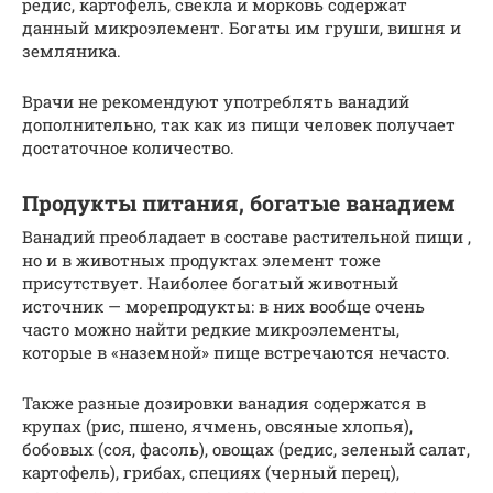
редис, картофель, свекла и морковь содержат
данный микроэлемент. Богаты им груши, вишня и
земляника.
Врачи не рекомендуют употреблять ванадий
дополнительно, так как из пищи человек получает
достаточное количество.
Продукты питания, богатые ванадием
Ванадий преобладает в составе растительной пищи ,
но и в животных продуктах элемент тоже
присутствует. Наиболее богатый животный
источник — морепродукты: в них вообще очень
часто можно найти редкие микроэлементы,
которые в «наземной» пище встречаются нечасто.
Также разные дозировки ванадия содержатся в
крупах (рис, пшено, ячмень, овсяные хлопья),
бобовых (соя, фасоль), овощах (редис, зеленый салат,
картофель), грибах, специях (черный перец),