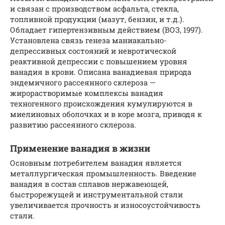
и связан с производством асфальта, стекла,
топливной продукции (мазут, бензин, и т.д.).
Обладает гипертензивным действием (ВОЗ, 1997).
Установлена связь генеза маниакально-
депрессивных состояний и невротической
реактивной депрессии с повышением уровня
ванадия в крови. Описана ванадиевая природа
эндемичного рассеянного склероза —
жирорастворимые комплексы ванадия
техногенного происхождения кумулируются в
миелиновых оболочках и в коре мозга, приводя к
развитию рассеянного склероза.
Применение ванадия в жизни
Основным потребителем ванадия является
металлургическая промышленность. Введение
ванадия в состав сплавов нержавеющей,
быстрорежущей и инструментальной стали
увеличивается прочность и износоустойчивость
стали.