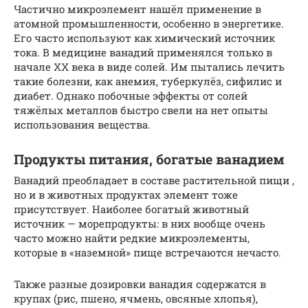
Частично микроэлемент нашёл применение в
атомной промышленности, особенно в энергетике.
Его часто используют как химический источник
тока. В медицине ванадий применялся только в
начале XX века в виде солей. Им пытались лечить
такие болезни, как анемия, туберкулёз, сифилис и
диабет. Однако побочные эффекты от солей
тяжёлых металлов быстро свели на нет опыты
использования вещества.
Продукты питания, богатые ванадием
Ванадий преобладает в составе растительной пищи ,
но и в животных продуктах элемент тоже
присутствует. Наиболее богатый животный
источник — морепродукты: в них вообще очень
часто можно найти редкие микроэлементы,
которые в «наземной» пище встречаются нечасто.
Также разные дозировки ванадия содержатся в
крупах (рис, пшено, ячмень, овсяные хлопья),