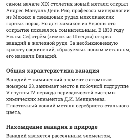
самом начале XIX столетия новый металл открыл
Андрес Мануэль Дель Рио, профессор минералогии
из Мехико в свинцовых рудах мексиканских
горных пород. Но для химиков из Европы это
открытие показалось сомнительным. В 1830 году
Нильс Сефстрём (химик из Швеции) открыл
ванадий в железной руде. За необыкновенную
красоту соединений, образуемых новым металлом,
его назвали Ванадий.
Общая характеристика ванадия
Ванадий – химический элемент с атомным
номером 23, занимает место в побочной подгруппе
V группы IV периода периодической системы
химических элементов Д.И. Менделеева.
Пластичный ковкий металл серебристо-стального
цвета,
Нахождение ванадия в природе
Ванадий является рассеянным элементом,