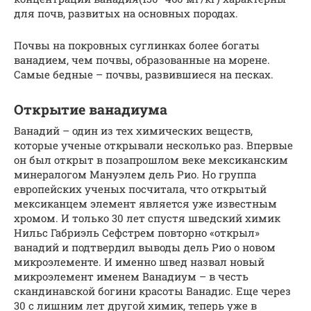
для почв, развитых на основных породах.
Почвы на покровных суглинках более богаты
ванадием, чем почвы, образованные на морене.
Самые бедные – почвы, развившиеся на песках.
Открытие ванадиума
Ванадий – один из тех химических веществ,
которые ученые открывали несколько раз. Впервые
он был открыт в позапрошлом веке мексиканским
минералогом Мануэлем дель Рио. Но группа
европейских ученых посчитала, что открытый
мексиканцем элемент является уже известным
хромом. И только 30 лет спустя шведский химик
Нильс Габриэль Сефстрем повторно «открыл»
ванадий и подтвердил выводы дель Рио о новом
микроэлементе. И именно швед назвал новый
микроэлемент именем Ванадиум – в честь
скандинавской богини красоты Ванадис. Еще через
30 с лишним лет другой химик, теперь уже в