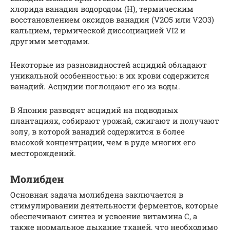
хлорида ванадия водородом (H), термическим
восстановлением оксидов ванадия (V2O5 или V2O3)
кальцием, термической диссоциацией VI2 и
другими методами.
Некоторые из разновидностей асцидий обладают
уникальной особенностью: в их крови содержится
ванадий. Асцидии поглощают его из воды.
В Японии разводят асцидий на подводных
плантациях, собирают урожай, сжигают и получают
золу, в которой ванадий содержится в более
высокой концентрации, чем в руде многих его
месторождений.
Молибден
Основная задача молибдена заключается в
стимулировании деятельности ферментов, которые
обеспечивают синтез и усвоение витамина С, а
также нормальное дыхание тканей, что необходимо