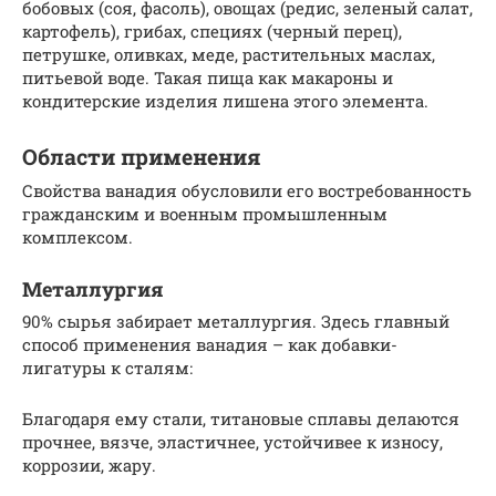
бобовых (соя, фасоль), овощах (редис, зеленый салат,
картофель), грибах, специях (черный перец),
петрушке, оливках, меде, растительных маслах,
питьевой воде. Такая пища как макароны и
кондитерские изделия лишена этого элемента.
Области применения
Свойства ванадия обусловили его востребованность
гражданским и военным промышленным
комплексом.
Металлургия
90% сырья забирает металлургия. Здесь главный
способ применения ванадия – как добавки-
лигатуры к сталям:
Благодаря ему стали, титановые сплавы делаются
прочнее, вязче, эластичнее, устойчивее к износу,
коррозии, жару.