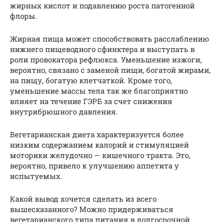
жирных кислот и подавлению роста патогенной
флоры.
Жирная пища может способствовать расслаблению
нижнего пищеводного сфинктера и выступать в
роли провокатора рефлюкса. Уменьшение изжоги,
вероятно, связано с заменой пищи, богатой жирами,
на пищу, богатую клетчаткой. Кроме того,
уменьшение массы тела так же благоприятно
влияет на течение ГЭРБ за счет снижения
внутрибрюшного давления.
Вегетарианская диета характеризуется более
низким содержанием калорий и стимуляцией
моторики желудочно — кишечного тракта. Это,
вероятно, привело к улучшению аппетита у
испытуемых.
Какой вывод хочется сделать из всего
вышесказанного? Можно придерживаться
вегетарианского типа питания в долгосрочной