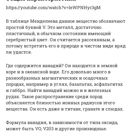
https://youtube.com/watch?v=IeWPNHyr3gM
В таблице Менделеева данное вещество обозначают
простой буквой V. Это металл, достаточно
пластичный, в обычном состоянии имеющий
серебристый цвет. Он считается рассеянным, а
потому встретить его в природе в чистом виде вряд
ли удастся.
Где содержится ванадий? Он находится в земной
коре и в океанской воде. Его довольно много в
разнообразных магматических и осадочных
породах, например в углях, базальтах, асфальтитах
и габбро. Найти ванадий можно и в железных
рудах. Такое распространение среди пород
объясняется близостью ионных радиусов этого
вещества. Он есть даже в титане, гранате и слюдах.
Формула ванадия, в зависимости от типа оксида,
может быть VO, V203 и другие производные.