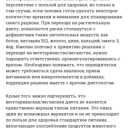
перспективе с пользой для здоровья, но только в
том случае, если человек готов уделять некоторое
количество времени и внимания для планирования
своего рациона. При переходе на растительную
диету, появляются риски столкнуться с
дефицитами таких питательных веществ, как
белок, витамин В12, железо, цинк, кальций, омега-3,
йод. Именно поэтому к принятию решения о
переходе на вегетарианство/веганство, нужно
подходить ответственно, проконсультировавшись с
врачом. Необходимо понимать, что периодически
может требоваться сдача анализов, прием
витаминов или микроэлементов в добавках,
коррекция рациона вместе с врачом-диетологом.
Кроме того, важно подчеркнуть, что
вегетарианская/веганская диета не является
единственно верным типом питания. Это лишь
один из возможных вариантов и он не превосходит
по пользе для здоровья стандартное питание,
включающее употребление продуктов животного