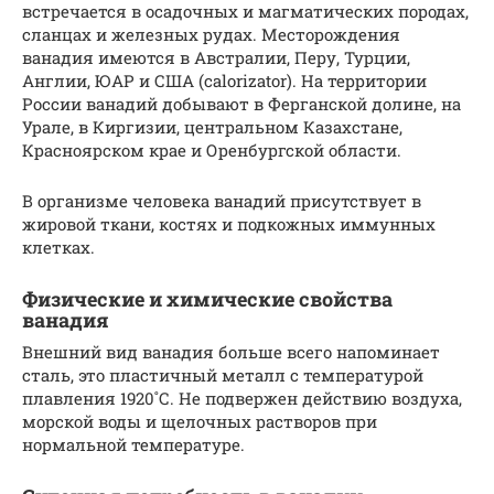
встречается в осадочных и магматических породах,
сланцах и железных рудах. Месторождения
ванадия имеются в Австралии, Перу, Турции,
Англии, ЮАР и США (calorizator). На территории
России ванадий добывают в Ферганской долине, на
Урале, в Киргизии, центральном Казахстане,
Красноярском крае и Оренбургской области.
В организме человека ванадий присутствует в
жировой ткани, костях и подкожных иммунных
клетках.
Физические и химические свойства
ванадия
Внешний вид ванадия больше всего напоминает
сталь, это пластичный металл с температурой
плавления 1920˚С. Не подвержен действию воздуха,
морской воды и щелочных растворов при
нормальной температуре.