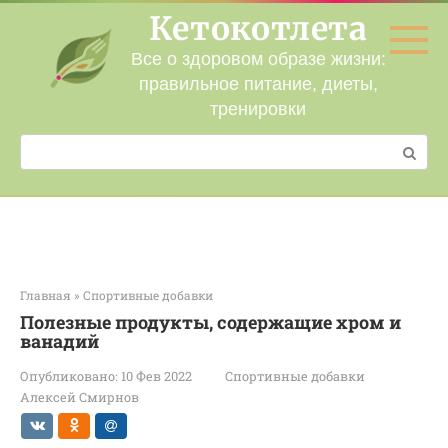
Перейти
Кетокотлета
к
контенту
Все о здоровом образе жизни:
правильное питание, диеты,
тренировки
Поиск:
Главная
»
Спортивные добавки
Полезные продукты, содержащие хром и
ванадий
Опубликовано:
10 Фев 2022
Спортивные добавки
Алексей Смирнов