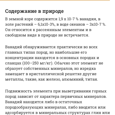
Содержание в природе
В земной коре содержится 1,9 х 10-7 % ванадия, в
золе растений – 6,1х10-3%, в воде океанов – 3х10-7 %.
Он относится к рассеянным элементам и в
свободном виде в природе не встречается.
Ванадий обнаруживается практически во всех
главных типах пород, но наибольшие его
концентрации находятся в основных породах и
сланцах (100–250 мг/кг). Обычно этот элемент не
образует собственных минералов, но изредка
замещает в кристаллической решетке другие
металлы, такие, как железо, алюминий, титан.
Подвижность элемента при выветривании горных
пород зависит от характера первичных минералов.
Ванадий находится либо в остаточных
породообразующих минералах, либо вводится или
адсорбируется в минеральных структурах глин или