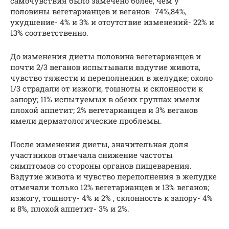
самочувствия было замечено более, чем у
половины вегетарианцев и веганов- 74%,84%,
ухудшение- 4% и 3% и отсутствие изменений- 22% и
13% соответственно.
До изменения диеты половина вегетарианцев и
почти 2/3 веганов испытывали вздутие живота,
чувство тяжести и переполнения в желудке; около
1/3 страдали от изжоги, тошноты и склонности к
запору; 11% испытуемых в обеих группах имели
плохой аппетит; 2% вегетарианцев и 3% веганов
имели дерматологические проблемы.
После изменения диеты, значительная доля
участников отмечала снижение частоты
симптомов со стороны органов пищеварения.
Вздутие живота и чувство переполнения в желудке
отмечали только 12% вегетарианцев и 13% веганов;
изжогу, тошноту- 4% и 2% , склонность к запору- 4%
и 8%, плохой аппетит- 3% и 2%.