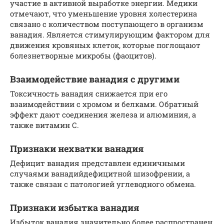
участие в активной выработке энергии. Медики
отмечают, что уменьшение уровня холестерина
связано с количеством поступающего в организм
ванадия. Является стимулирующим фактором для
движения кровяных клеток, которые поглощают
болезнетворные микробы (фаоцитов).
Взаимодействие ванадия с другими
Токсичность ванадия снижается при его
взаимодействии с хромом и белками. Обратный
эффект дают соединения железа и алюминия, а
также витамин С.
Признаки нехватки ванадия
Дефицит ванадия представлен единичными
случаями ванадийдефицитной шизофрении, а
также связан с патологией углеводного обмена.
Признаки избытка ванадия
Избыток ванадия значительно более распространен