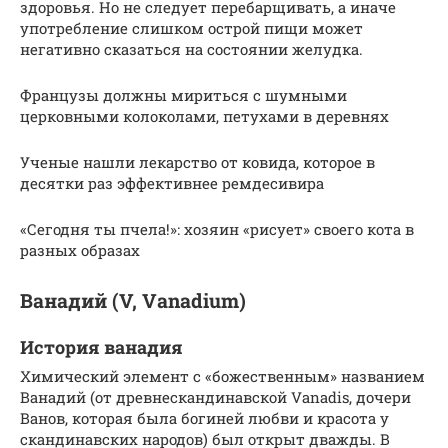
здоровья. Но не следует перебарщивать, а иначе
употребление слишком острой пищи может
негативно сказаться на состоянии желудка.
Французы должны мириться с шумными
церковными колоколами, петухами в деревнях
Ученые нашли лекарство от ковида, которое в
десятки раз эффективнее ремдесивира
«Сегодня ты пчела!»: хозяин «рисует» своего кота в
разных образах
Ванадий (V, Vanadium)
История ванадия
Химический элемент с «божественным» названием
Ванадий (от древнескандинавской Vanadis, дочери
Ванов, которая была богиней любви и красота у
скандинавских народов) был открыт дважды. В