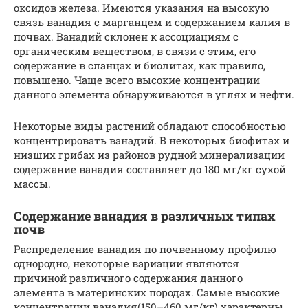
оксидов железа. Имеются указания на высокую
связь ванадия с марганцем и содержанием калия в
почвах. Ванадий склонен к ассоциациям с
органическим веществом, в связи с этим, его
содержание в сланцах и биолитах, как правило,
повышено. Чаще всего высокие концентрации
данного элемента обнаруживаются в углях и нефти.
Некоторые виды растений обладают способностью
концентрировать ванадий. В некоторых биофитах и
низших грибах из районов рудной минерализации
содержание ванадия составляет до 180 мг/кг сухой
массы.
Содержание ванадия в различных типах
почв
Распределение ванадия по почвенному профилю
однородно, некоторые вариации являются
причиной различного содержания данного
элемента в материнских породах. Самые высокие
концентрации ванадия(150–460 мг/кг) характерны