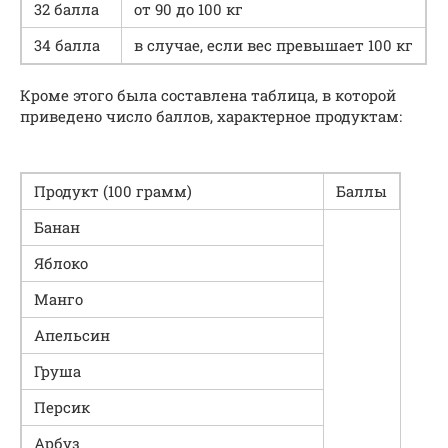
32 балла
от 90 до 100 кг
34 балла
в случае, если вес превышает 100 кг
Кроме этого была составлена таблица, в которой
приведено число баллов, характерное продуктам:
Продукт (100 грамм)
Баллы
Банан
Яблоко
Манго
Апельсин
Груша
Персик
Арбуз