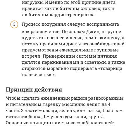
нагрузки. Именно по этой причине диета
нравится как любителям силовых, так и
любителям кардио-тренировок.
Процесс похудения следует воспринимать
как развлечение. По словам Джин, в группе
худеть интереснее и легче, чем в одиночку, а
потому правилами диеты весонаблюдателей
предусмотрены еженедельные групповые
встречи. Приверженцы системы питания
делятся переживаниями и советами, а также
стараются морально поддержать «товарища
по несчастью».
Принцип действия
Чтобы сделать ежедневный рацион разнообразным
и питательным тарелку мысленно делят на 4
части: 2 части – овощи, зелень, клетчатка, 1 часть –
источник белка, 1 – углеводы: каши, крупы.
Основные принципы диеты весонаблюдателей: