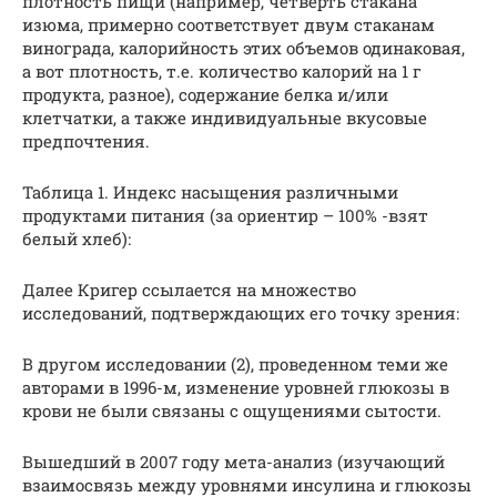
плотность пищи (например, четверть стакана
изюма, примерно соответствует двум стаканам
винограда, калорийность этих объемов одинаковая,
а вот плотность, т.е. количество калорий на 1 г
продукта, разное), содержание белка и/или
клетчатки, а также индивидуальные вкусовые
предпочтения.
Таблица 1. Индекс насыщения различными
продуктами питания (за ориентир – 100% -взят
белый хлеб):
Далее Кригер ссылается на множество
исследований, подтверждающих его точку зрения:
В другом исследовании (2), проведенном теми же
авторами в 1996-м, изменение уровней глюкозы в
крови не были связаны с ощущениями сытости.
Вышедший в 2007 году мета-анализ (изучающий
взаимосвязь между уровнями инсулина и глюкозы