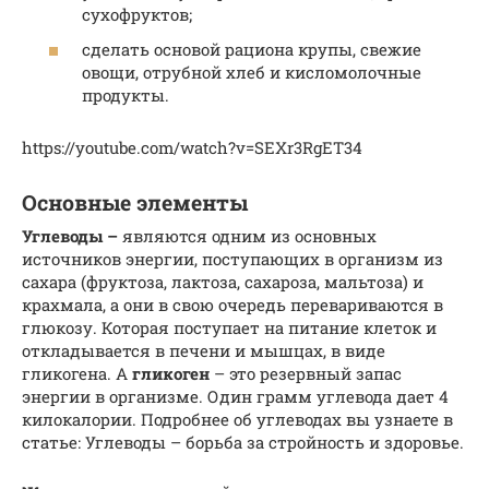
сухофруктов;
сделать основой рациона крупы, свежие
овощи, отрубной хлеб и кисломолочные
продукты.
https://youtube.com/watch?v=SEXr3RgET34
Основные элементы
Углеводы
–
являются одним из основных
источников энергии, поступающих в организм из
сахара (фруктоза, лактоза, сахароза, мальтоза) и
крахмала, а они в свою очередь перевариваются в
глюкозу. Которая поступает на питание клеток и
откладывается в печени и мышцах, в виде
гликогена. А
гликоген
– это резервный запас
энергии в организме. Один грамм углевода дает 4
килокалории. Подробнее об углеводах вы узнаете в
статье: Углеводы – борьба за стройность и здоровье.