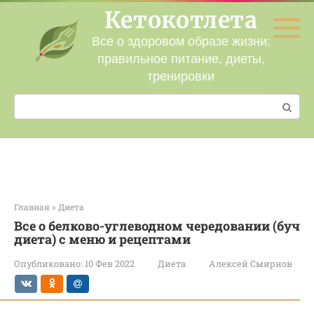
Перейти
Кетокотлета
к
контенту
Все о здоровом образе жизни:
правильное питание, диеты,
тренировки
Поиск:
Главная
»
Диета
Все о белково-углеводном чередовании (буч
диета) с меню и рецептами
Опубликовано:
10 Фев 2022
Диета
Алексей Смирнов