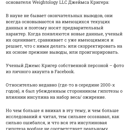
основателя Weightology LLC Джеймса Кригера:
В науке не бывает окончательных выводов, они
всегда основываются на имеющихся текущих
данных и поэтому носят предварительный
характер. Когда появляются новые данные, ученый
их оценивает, сравнивает с уже имеющимися и
решает, что с ними делать: или скорректировать на
их основе прежние выводы, или проигнорировать.
Ученый Джемс Кригер собственной персоной – фото
из личного акаунта в Facebook.
Относительно недавно (где-то в середине 2000-х
годов), я был убежденным сторонником гипотезы о
влиянии инсулина на набор веса/ ожирение.
Но чем больше я вникал в эту тему, и чем больше
исследований я читал, тем сильнее осознавал, как
сильно ошибался, и что вся эта инсулиновая
гипотеза вообще не соответствует реальному