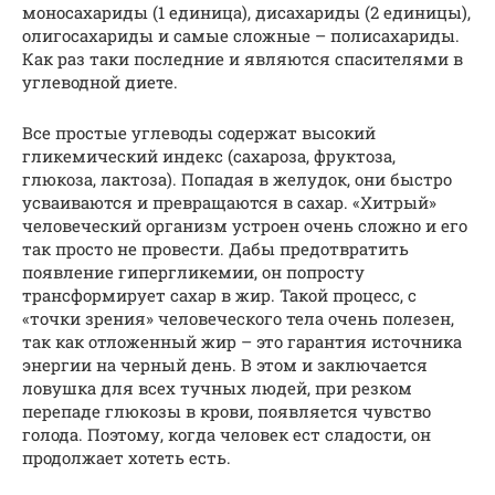
моносахариды (1 единица), дисахариды (2 единицы),
олигосахариды и самые сложные – полисахариды.
Как раз таки последние и являются спасителями в
углеводной диете.
Все простые углеводы содержат высокий
гликемический индекс (сахароза, фруктоза,
глюкоза, лактоза). Попадая в желудок, они быстро
усваиваются и превращаются в сахар. «Хитрый»
человеческий организм устроен очень сложно и его
так просто не провести. Дабы предотвратить
появление гипергликемии, он попросту
трансформирует сахар в жир. Такой процесс, с
«точки зрения» человеческого тела очень полезен,
так как отложенный жир – это гарантия источника
энергии на черный день. В этом и заключается
ловушка для всех тучных людей, при резком
перепаде глюкозы в крови, появляется чувство
голода. Поэтому, когда человек ест сладости, он
продолжает хотеть есть.