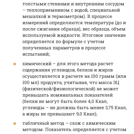
толстыми стенками и внутренним сосудом
– теплоприемником с водой, специальной
мешалкой и термометром). В процессе
измерений определяются температура (до и
после сжигания образца), вес образца, объем
используемой жидкости. Итоговое значение
определяется по формуле с учетом
полученных параметров в процессе
испытаний;
химический – для этого метода расчет
содержания углеводов, белков и жиров
осуществляется в расчете на 100 грамм (или
100 мл) продукта, учитывая, что масса ЭЦ
(физической/физиологической) не может
превышать номинальных показателей
(белки не могут быть более 4,0 Ккал,
углеводы – не должны быть менее 3,75 Ккал,
а жиры не превышают 9,0 Ккал);
табличный метод – схож с химическим
методом. Показатель определяется с учетом