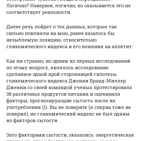
Логично? Наверное, логично, но оказывается это не
соответствует реальности.
Далее речь пойдет о тех данных, которые так
сильно повлияли на мою, ранее казалось бы
незыблемую позицию, относительно
гликемического индекса и его влияния на аппетит.
Как ни странно, но одним из первых исследований
по этому вопросу, являлось исследование
сделанное одной ярой сторонницей гипотезы
гликемического индекса Дженни Бранд-Миллер.
Дженни со своей командой ученых протестировала
38 различных продуктов питания и оценивала
факторы, прогнозирующие сытость после их
употребления (1). Вы не поверите (я сперва тоже не
поверил), но гликемический индекс не был одним
из факторов сытости.
Зато факторами сытости, оказались: энергетическая