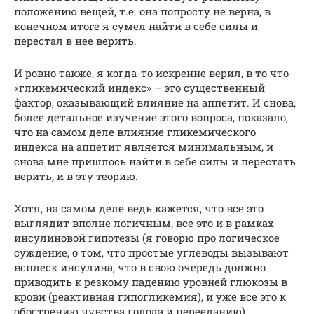
положению вещей, т.е. она попросту не верна, в
конечном итоге я сумел найти в себе силы и
перестал в нее верить.
И ровно также, я когда-то искренне верил, в то что
«гликемический индекс» – это существенный
фактор, оказывающий влияние на аппетит. И снова,
более детальное изучение этого вопроса, показало,
что на самом деле влияние гликемического
индекса на аппетит является минимальным, и
снова мне пришлось найти в себе силы и перестать
верить, и в эту теорию.
Хотя, на самом деле ведь кажется, что все это
выглядит вполне логичным, все это и в рамках
инсулиновой гипотезы (я говорю про логическое
суждение, о том, что простые углеводы вызывают
всплеск инсулина, что в свою очередь должно
приводить к резкому падению уровней глюкозы в
крови (реактивная гипогликемия), и уже все это к
обострению чувства голода и перееданию).