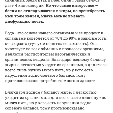
дает 4 килокалории.
Но что самое интересное —
белки не откладываются в жиры, но пренебрегать
ими тоже нельзя, иначе можно вызвать
дисфункцию почек.
Вода –это основа нашего организма и ее процент в
организме колеблется от 70% до 90%, в зависимости
от возраста (тут уже понятна ее важность). Она
участвует во всех обменных процессах организма,
является растворителем неорганических и
органических веществ. Благодаря водному балансу
жиры с легкостью уходят из организма, а для этого
всего лишь нужно много пить, но у кого есть
нарушения водно-солевого баланса, тому
противопоказано потреблять много жидкости
Благодаря водному балансу жиры с легкостью
уходят из организма, а для этого всего лишь нужно
много пить, но у кого есть нарушения водно-
солевого баланса, тому противопоказано