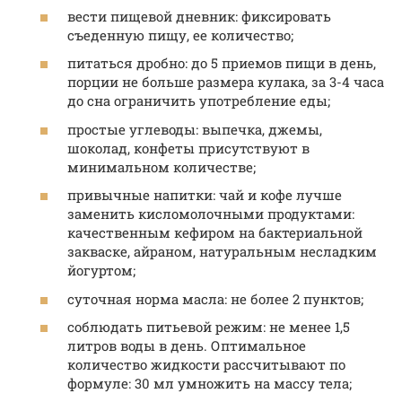
вести пищевой дневник: фиксировать
съеденную пищу, ее количество;
питаться дробно: до 5 приемов пищи в день,
порции не больше размера кулака, за 3-4 часа
до сна ограничить употребление еды;
простые углеводы: выпечка, джемы,
шоколад, конфеты присутствуют в
минимальном количестве;
привычные напитки: чай и кофе лучше
заменить кисломолочными продуктами:
качественным кефиром на бактериальной
закваске, айраном, натуральным несладким
йогуртом;
суточная норма масла: не более 2 пунктов;
соблюдать питьевой режим: не менее 1,5
литров воды в день. Оптимальное
количество жидкости рассчитывают по
формуле: 30 мл умножить на массу тела;