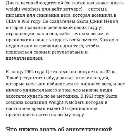
Диета весонаблюдателей (ее также называют диета
weight watchers или вейт вотчерс) — система
питания для снижения веса, которая возникла в
США в 1961 году. Ее создателем была Джин Недич,
которая позвала к себе домой своих подруг,
страдающих, как и она, избыточным весом, и
предложила начать худеть всем вместе. Каждую
неделю они встречались для того, чтобы
поделиться своими результатами и
впечатлениями.
К концу 1962 года Джин смогла похудеть на 32 кг.
Такой результат взбудоражил многих людей,
которые мечтали избавиться от лишнего веса, и нет
ничего удивительного в том, что многие люди
захотели худеть по ее методике. В 1963 году была
создана компания Weight watchers, которая в
настоящее время имеет 31 официальное
представительство по всему миру.
Что нужно знать об энергетической