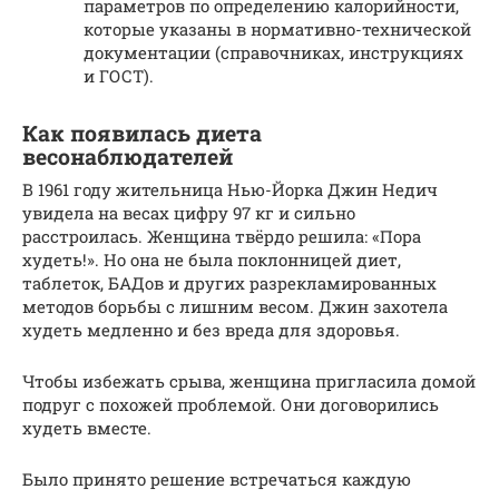
параметров по определению калорийности,
которые указаны в нормативно-технической
документации (справочниках, инструкциях
и ГОСТ).
Как появилась диета
весонаблюдателей
В 1961 году жительница Нью-Йорка Джин Недич
увидела на весах цифру 97 кг и сильно
расстроилась. Женщина твёрдо решила: «Пора
худеть!». Но она не была поклонницей диет,
таблеток, БАДов и других разрекламированных
методов борьбы с лишним весом. Джин захотела
худеть медленно и без вреда для здоровья.
Чтобы избежать срыва, женщина пригласила домой
подруг с похожей проблемой. Они договорились
худеть вместе.
Было принято решение встречаться каждую