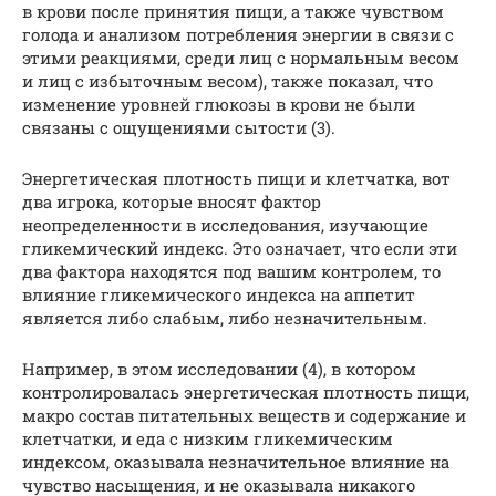
в крови после принятия пищи, а также чувством
голода и анализом потребления энергии в связи с
этими реакциями, среди лиц с нормальным весом
и лиц с избыточным весом), также показал, что
изменение уровней глюкозы в крови не были
связаны с ощущениями сытости (3).
Энергетическая плотность пищи и клетчатка, вот
два игрока, которые вносят фактор
неопределенности в исследования, изучающие
гликемический индекс. Это означает, что если эти
два фактора находятся под вашим контролем, то
влияние гликемического индекса на аппетит
является либо слабым, либо незначительным.
Например, в этом исследовании (4), в котором
контролировалась энергетическая плотность пищи,
макро состав питательных веществ и содержание и
клетчатки, и еда с низким гликемическим
индексом, оказывала незначительное влияние на
чувство насыщения, и не оказывала никакого