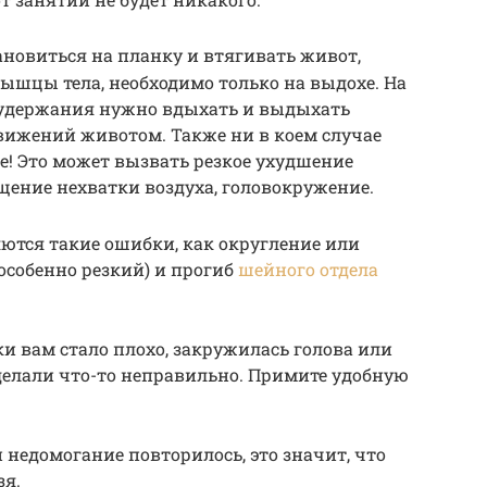
новиться на планку и втягивать живот,
ышцы тела, необходимо только на выдохе. На
 удержания нужно вдыхать и выдыхать
движений животом. Также ни в коем случае
! Это может вызвать резкое ухудшение
щение нехватки воздуха, головокружение.
ются такие ошибки, как округление или
особенно резкий) и прогиб
шейного отдела
и вам стало плохо, закружилась голова или
 сделали что-то неправильно. Примите удобную
 недомогание повторилось, это значит, что
зя.