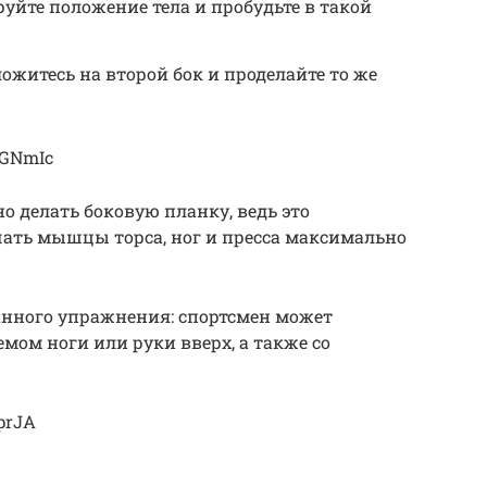
уйте положение тела и пробудьте в такой
ложитесь на второй бок и проделайте то же
sGNmIc
о делать боковую планку, ведь это
ать мышцы торса, ног и пресса максимально
анного упражнения: спортсмен может
мом ноги или руки вверх, а также со
prJA