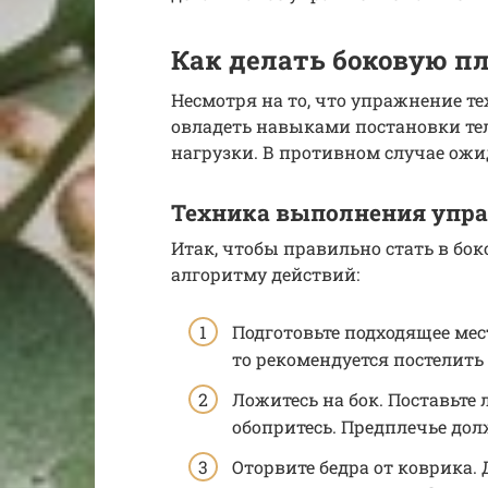
Как делать боковую п
Несмотря на то, что упражнение т
овладеть навыками постановки те
нагрузки. В противном случае ожид
Техника выполнения упр
Итак, чтобы правильно стать в бо
алгоритму действий:
Подготовьте подходящее мес
то рекомендуется постелить
Ложитесь на бок. Поставьте 
обопритесь. Предплечье дол
Оторвите бедра от коврика.