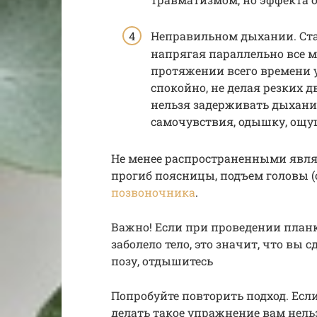
Неправильном дыхании. Ста
напрягая параллельно все м
протяжении всего времени
спокойно, не делая резких 
нельзя задерживать дыхание
самочувствия, одышку, ощу
Не менее распространенными явля
прогиб поясницы, подъем головы (
позвоночника
.
Важно! Если при проведении планк
заболело тело, это значит, что вы
позу, отдышитесь
Попробуйте повторить подход. Если
делать такое упражнение вам нель