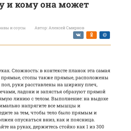
у и кому она может
авы и соусы
Автор:
Алексей Смирнов
ах. Сложность: в контексте планок эта самая
и прямые, стопы также прямые, расположены
 пол, руки расставлены на ширину плеч,
ечами, ладони и запястья образуют прямой
рямую линию с телом. Выполнение: на выдохе
симально напрягите все мышцы и
дите за тем, чтобы тело было прямым и
олжен опускаться вниз, как и поясница.
те на руках, держитесь стойко как 1 из 300