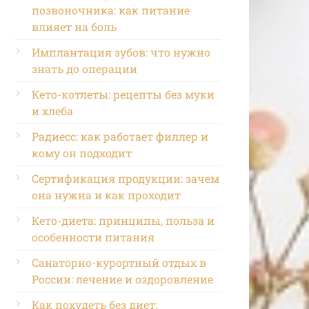
позвоночника: как питание
влияет на боль
Имплантация зубов: что нужно
знать до операции
Кето-котлеты: рецепты без муки
и хлеба
Радиесс: как работает филлер и
кому он подходит
Сертификация продукции: зачем
она нужна и как проходит
Кето-диета: принципы, польза и
особенности питания
Санаторно-курортный отдых в
России: лечение и оздоровление
Как похудеть без диет: