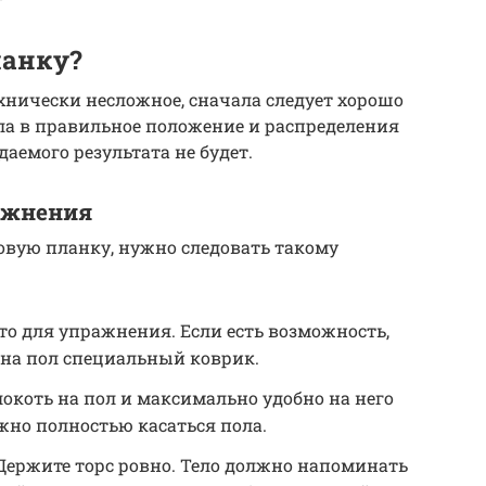
ланку?
ехнически несложное, сначала следует хорошо
ла в правильное положение и распределения
аемого результата не будет.
ажнения
ковую планку, нужно следовать такому
то для упражнения. Если есть возможность,
 на пол специальный коврик.
локоть на пол и максимально удобно на него
жно полностью касаться пола.
 Держите торс ровно. Тело должно напоминать