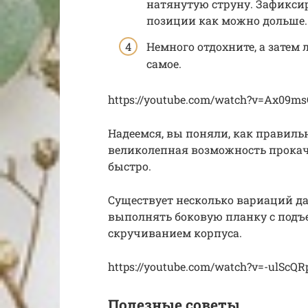
натянутую струну. Зафиксир
позиции как можно дольше.
Немного отдохните, а затем 
самое.
https://youtube.com/watch?v=Ax09m
Надеемся, вы поняли, как правильн
великолепная возможность прокач
быстро.
Существует несколько вариаций д
выполнять боковую планку с подъе
скручиванием корпуса.
https://youtube.com/watch?v=-ulScQR
Полезные советы