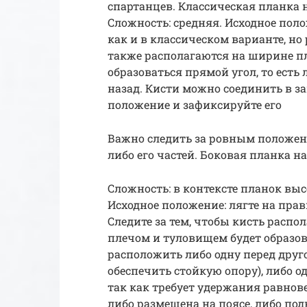
спартанцев. Классическая планка н
Сложность: средняя. Исходное поло
как и в классическом варианте, но
также располагаются на ширине п
образоваться прямой угол, то ест
назад. Кисти можно соединить в з
положение и зафиксируйте его
Важно следить за ровным положени
либо его частей. Боковая планка н
Сложность: в контексте планок выс
Исходное положение: лягте на прав
Следите за тем, чтобы кисть распо
плечом и туловищем будет образов
расположить либо одну перед друг
обеспечить стойкую опору), либо о
так как требует удержания равнове
либо размещена на поясе, либо под