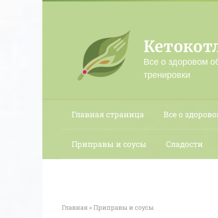
Перейти
к
контенту
Кетокот
Все о здоровом о
тренировки
Главная страница
Все о здорово
Приправы и соусы
Сладости
Главная
»
Приправы и соусы