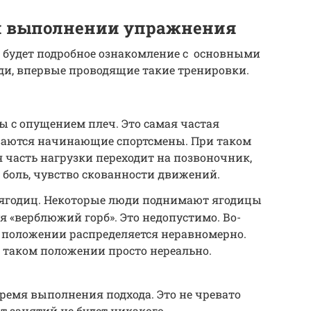
и выполнении упражнения
будет подробное ознакомление с основными
и, впервые проводящие такие тренировки.
ы с опущением плеч. Это самая частая
иваются начинающие спортсмены. При таком
 часть нагрузки переходит на позвоночник,
 боль, чувство скованности движений.
ягодиц. Некоторые люди поднимают ягодицы
я «верблюжий горб». Это недопустимо. Во-
м положении распределяется неравномерно.
в таком положении просто нереально.
ремя выполнения подхода. Это не чревато
т занятий не будет никакого.