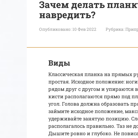
Зачем делать планк
навредить?
Опубликовано:
10 Фев 2022
Рубрика:
Припр
Виды
Классическая планка на прямых рук
простая. Исходное положение: ног
рядом друг с другом и упираются в
кисти располагаются прямо под пл
угол. Голова должна образовать п
займите исходное положение, мак
удерживайте занятую позицию. Сле
располагалось правильно. Таз не д
Дышите ровно и глубоко. Не повисай