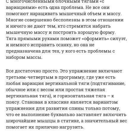
С многочисленными блочными тягами «с
вариациями» есть одна проблема. Не все они
помогают наращивать мышечный объем и массу.
Многие совершенно бесполезны в этом отношении
и ничего не дают тем, кто стремится набрать
мышечную массу и построить хорошую форму.
Тяга прямыми руками поможет «оформить» силуэт,
и немного исправить осанку, но она не
предназначена для тех, у кого есть проблемы с
набором массы.
Все достаточно просто. Это упражнение включают
третьим-четвертым в программу, где уже есть
любая вариация вертикальной тяги (подтягивание,
обычное или с весом или простая тяжелая
вертикальная тяга), и горизонтальная тяга – к
поясу. Становая в классике является вариантом
упражнения для развития спины только потому,
что ее выполнение буквально заставляет включить
широчайшие мышцы в статике, а значительный вес
помогает их прилично нагрузить.