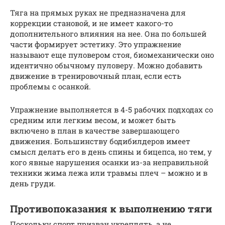
Тяга на прямых руках не предназначена для
коррекции становой, и не имеет какого-то
дополнительного влияния на нее. Она по большей
части формирует эстетику. Это упражнение
называют еще пуловером стоя, биомеханически оно
идентично обычному пуловеру. Можно добавить
движение в тренировочный план, если есть
проблемы с осанкой.
Упражнение выполняется в 4-5 рабочих подходах со
средним или легким весом, и может быть
включено в план в качестве завершающего
движения. Большинству бодибилдеров имеет
смысл делать его в день спины и бицепса, но тем, у
кого явные нарушения осанки из-за неправильной
техники жима лежа или травмы плеч – можно и в
день груди.
Противопоказания к выполнению тяги
Поскольку спорт призван укреплять, а не