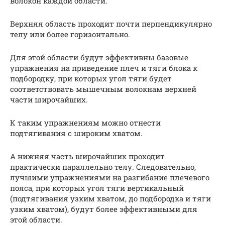
волокон каждой области.
Верхняя область проходит почти перпендикулярно
телу или более горизонтально.
Для этой области будут эффективны базовые
упражнения на приведение плеч и тяги блока к
подбородку, при которых угол тяги будет
соответствовать мышечным волокнам верхней
части широчайших.
К таким упражнениям можно отнести
подтягивания с широким хватом.
А нижняя часть широчайших проходит
практически параллельно телу. Следовательно,
лучшими упражнениями на разгибание плечевого
пояса, при которых угол тяги вертикальный
(подтягивания узким хватом, до подбородка и тяги
узким хватом), будут более эффективными для
этой области.