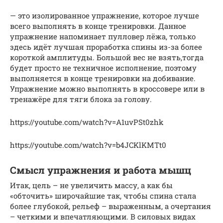
— это изолированное упражнение, которое лучше
всего выполнять в конце тренировки. Данное
упражнение напоминает пулловер лёжа, только
здесь идёт лучшая проработка спины из-за более
короткой амплитуды. Большой вес не взять,тогда
будет просто не техничное исполнение, поэтому
выполняется в конце тренировки на добивание.
Упражнение можно выполнять в кроссовере или в
тренажёре для тяги блока за голову.
https://youtube.com/watch?v=A1uvPSt0zhk
https://youtube.com/watch?v=b4JCKlKMTt0
Смысл упражнения и работа мышц
Итак, цель – не увеличить массу, а как бы
«обточить» широчайшие так, чтобы спина стала
более глубокой, рельеф – выраженным, а очертания
– четкими и впечатляющими. В силовых видах