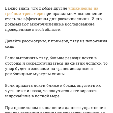
Важно знать, что любые другие
упражнения на
гребном тренажере
при правильном выполнении
столь же эффективны для раскачки спины. И это
доказывают многочисленные исследования4,
проведенные в этой области
Давайте рассмотрим, к примеру, тягу из положения
сидя.
Если выполнять тягу, больше разводя локти в
стороны и сосредотачиваться на сжатии лопаток, то
упор будет в основном на трапециевидные и
ромбовидные мускулы спины.
Если прижать локти ближе к бокам, опустить их
чуть ниже и назад, то получится активировать
широчайшие в полной мере.
При правильном выполнении данного упражнения
эти две вариации должны по существу ощущаться