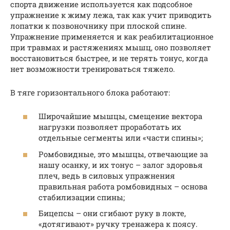
спорта движение используется как подсобное
упражнение к жиму лежа, так как учит приводить
лопатки к позвоночнику при плоской спине.
Упражнение применяется и как реабилитационное
при травмах и растяжениях мышц, оно позволяет
восстановиться быстрее, и не терять тонус, когда
нет возможности тренироваться тяжело.
В тяге горизонтального блока работают:
Широчайшие мышцы, смещение вектора
нагрузки позволяет проработать их
отдельные сегменты или «части спины»;
Ромбовидные, это мышцы, отвечающие за
нашу осанку, и их тонус – залог здоровья
плеч, ведь в силовых упражнения
правильная работа ромбовидных – основа
стабилизации спины;
Бицепсы – они сгибают руку в локте,
«дотягивают» ручку тренажера к поясу.