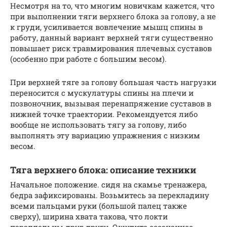
Несмотря на то, что многим новичкам кажется, что
при выполнении тяги верхнего блока за голову, а не
к груди, усиливается вовлечение мышц спины в
работу, данный вариант верхней тяги существенно
повышает риск травмирования плечевых суставов
(особенно при работе с большим весом).
При верхней тяге за голову большая часть нагрузки
переносится с мускулатуры спины на плечи и
позвоночник, вызывая перенапряжение суставов в
нижней точке траектории. Рекомендуется либо
вообще не использовать тягу за голову, либо
выполнять эту вариацию упражнения с низким
весом.
Тяга верхнего блока: описание техники
Начальное положение. сидя на скамье тренажера,
бедра зафиксированы. Возьмитесь за перекладину
всеми пальцами руки (большой палец также
сверху), ширина хвата такова, что локти
параллельны друг другу. Ощутите осознанное