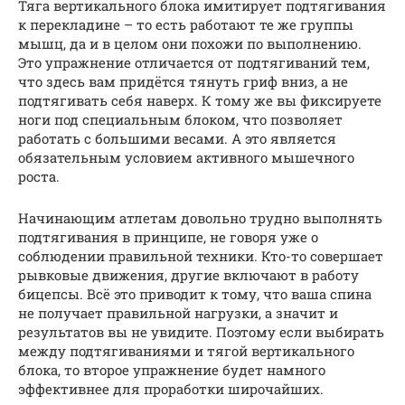
Тяга вертикального блока имитирует подтягивания
к перекладине – то есть работают те же группы
мышц, да и в целом они похожи по выполнению.
Это упражнение отличается от подтягиваний тем,
что здесь вам придётся тянуть гриф вниз, а не
подтягивать себя наверх. К тому же вы фиксируете
ноги под специальным блоком, что позволяет
работать с большими весами. А это является
обязательным условием активного мышечного
роста.
Начинающим атлетам довольно трудно выполнять
подтягивания в принципе, не говоря уже о
соблюдении правильной техники. Кто-то совершает
рывковые движения, другие включают в работу
бицепсы. Всё это приводит к тому, что ваша спина
не получает правильной нагрузки, а значит и
результатов вы не увидите. Поэтому если выбирать
между подтягиваниями и тягой вертикального
блока, то второе упражнение будет намного
эффективнее для проработки широчайших.