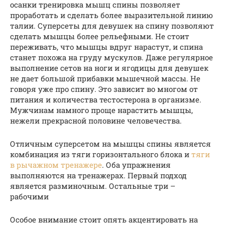
осанки тренировка мышц спины позволяет
проработать и сделать более выразительной линию
талии. Суперсеты для девушек на спину позволяют
сделать мышцы более рельефными. Не стоит
переживать, что мышцы вдруг нарастут, и спина
станет похожа на груду мускулов. Даже регулярное
выполнение сетов на ноги и ягодицы для девушек
не дает большой прибавки мышечной массы. Не
говоря уже про спину. Это зависит во многом от
питания и количества тестостерона в организме.
Мужчинам намного проще нарастить мышцы,
нежели прекрасной половине человечества.
Отличным суперсетом на мышцы спины является
комбинация из тяги горизонтального блока и
тяги
в рычажном тренажере
. Оба упражнения
выполняются на тренажерах. Первый подход
является разминочным. Остальные три –
рабочими
Особое внимание стоит опять акцентировать на