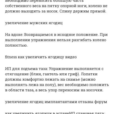
необходимо переносить большую часть
собственного веса на пятку опорной ноги, колено не
должно выходить за носок. Спину держим прямой.
увеличение мужских ягодиц
На вдохе: Возвращаемся в исходное положение. При
выполнении упражнения нельзя разгибать колено
полностью.
fitness как увеличить ягодицу видео
ИП для подъема таза: Упражнение выполняется с
отягощение (блин, гантель или гриф). Лопатки
должны комфортно лежать на скамье (можно
выполнять лежа на полу), вес необходимо положить
в области таза, а весь упор переносим на носочки.
увеличение ягодиц имплантантами отзывы форум
как увеличить ягодици в астанеИП становая тяга: