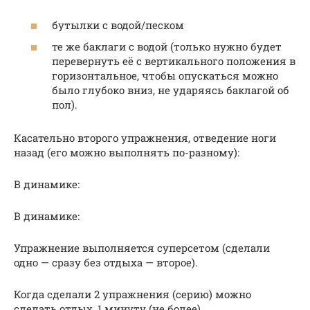
бутылки с водой/песком
те же баклаги с водой (только нужно будет
перевернуть её с вертикального положения в
горизонтальное, чтобы опускаться можно
было глубоко вниз, не ударяясь баклагой об
пол).
Касательно второго упражнения, отведение ноги
назад (его можно выполнять по-разному):
В динамике:
В динамике:
Упражнение выполняется суперсетом (сделали
одно — сразу без отдыха — второе).
Когда сделали 2 упражнения (серию) можно
сделать отдых, 1 минуту (не более).