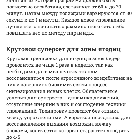
занятия, за которое программа должна быть
полностью отработана, составляет от 60 и до 70
минут. Паузы между подходами варьируются от 30
секунд и до 1 минуты. Каждое новое упражнение
лучше всего начинать с разминочного сета либо
повышать вес по методу пирамиды.
Круговой суперсет для зоны ягодиц
Круговая тренировка для ягодиц и зоны бедер
проводится не чаще 1 раза в неделю, так как
необходимо дать мышечным тканям
восстановиться после агрессивного воздействия на
них и завершить биохимический процесс
синтезирования новых клеток. Обязательные
условия для суперсета – динамика движений,
отсутствие инерции в них и соблюдение техники
упражнений. Тренировку проводят без отдыха
между упражнениями. А короткая передышка для
восстановления дыхания возможна между
блоками, количество которых стараются доводить
до 4-5.