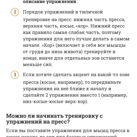
описание упражнений
.
Порядок упражнений в типичной
тренировке на пресс: нижняя часть пресса,
верхняя часть, косые, «кор». Нижний пресс
как правило самая слабая часть, поэтому
упражнения для него лучше делать в самом
начале. «Кор» (включает в себя все мышцы
от груди до низа живота) тренируйте в
конце, иначе для отдельных зон останется
меньше сил.
Если хотите сделать акцент на какой-то зоне
пресса (косые, например), то передвиньте
упражнения на неё ближе к началу и
сделайте 2 упражнения вместо 1 (например,
низ-косые-косые-верх-кор).
Можно ли начинать тренировку с
упражнений на пресс?
Если вы поставите упражнения для мышц пресса в
самое начало, то сил для базовых упражнений