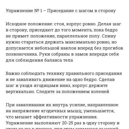
Упражнение № 1 – Приседание с шагом в сторону
Исходное положение: стоя, корпус ровно. Делая шаг
в сторону, приседают до того момента, пока бедро
не примет положение, параллельное полу. Спину
нужно стараться держать максимально ровно, но
допускается небольшой наклон вперед без прогибов
позвоночника. Руки собраны в замок впереди себя
для соблюдения баланса тела
Важно соблюдать технику правильного приседания
и не заваливать движение на одно бедро. Сделав
шаг и уходя ягодицами вниз, корпус держите
вертикально. Следите за положением коленей
При заваливании их внутрь усилие, направленное
на напряжение ягодичных мышц, уменьшается,
что мешает эффективности упражнения.
Упражнение выполняют 20-25 раз в одну сторону и
столько же в другую, при этом совмещая высокий