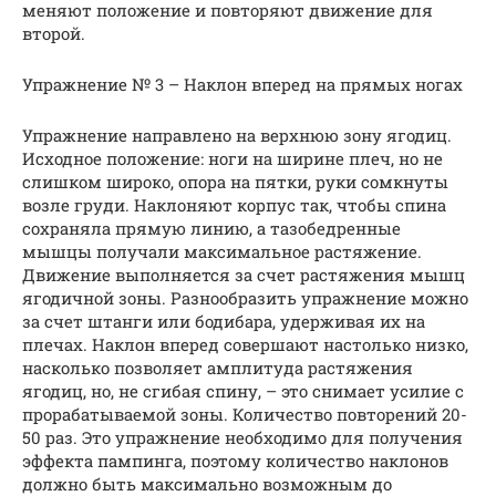
меняют положение и повторяют движение для
второй.
Упражнение № 3 – Наклон вперед на прямых ногах
Упражнение направлено на верхнюю зону ягодиц.
Исходное положение: ноги на ширине плеч, но не
слишком широко, опора на пятки, руки сомкнуты
возле груди. Наклоняют корпус так, чтобы спина
сохраняла прямую линию, а тазобедренные
мышцы получали максимальное растяжение.
Движение выполняется за счет растяжения мышц
ягодичной зоны. Разнообразить упражнение можно
за счет штанги или бодибара, удерживая их на
плечах. Наклон вперед совершают настолько низко,
насколько позволяет амплитуда растяжения
ягодиц, но, не сгибая спину, – это снимает усилие с
прорабатываемой зоны. Количество повторений 20-
50 раз. Это упражнение необходимо для получения
эффекта пампинга, поэтому количество наклонов
должно быть максимально возможным до