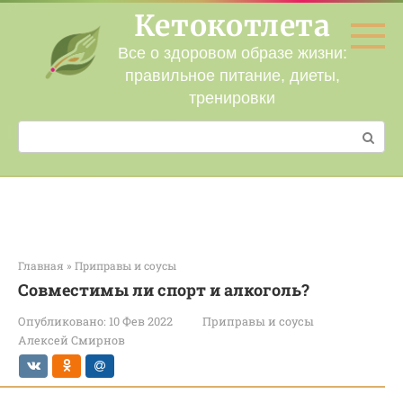
Перейти
Кетокотлета
к
контенту
Все о здоровом образе жизни:
правильное питание, диеты,
тренировки
Поиск:
Главная
»
Приправы и соусы
Совместимы ли спорт и алкоголь?
Опубликовано:
10 Фев 2022
Приправы и соусы
Алексей Смирнов