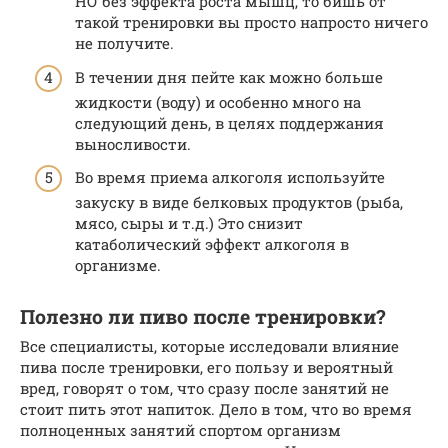
НО без эффекта роста мышц, то бишь от
такой тренировки вы просто напросто ничего
не получите.
В течении дня пейте как можно больше
жидкости (воду) и особенно много на
следующий день, в целях поддержания
выносливости.
Во время приема алкоголя используйте
закуску в виде белковых продуктов (рыба,
мясо, сыры и т.д.) Это снизит
катаболический эффект алкоголя в
организме.
Полезно ли пиво после тренировки?
Все специалисты, которые исследовали влияние
пива после тренировки, его пользу и вероятный
вред, говорят о том, что сразу после занятий не
стоит пить этот напиток. Дело в том, что во время
полноценных занятий спортом организм