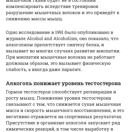
мышечной ткани будет не в состоянии
компенсировать вследствие тренировок
разрушение мышечных волокон и это приведёт к
снижению массы мышц.
Одно исследование в 1991 было опубликовано в
журнале Alcohol and Alcoholism, оно показало, что
алкоголизм препятствует синтезу белка, и
вызывает во многих случаях развитие миопатии.
При миопатии мышечные волокна не работают
должным образом, это вызывает физическую
слабость, а иногда даже паралич.
Алкоголь понижает уровень тестостерона
Гормон тестостерон способствует регенерации и
росту мышц. Понижение уровня тестостерона
связывают с тем, что снижается сухая мышечная
масса и скорость мышечного восстановления, и это
негативно отражается на спортивных результатах.
Присутствие в организме алкоголя запускает ряд
химических реакций, в том числе выработку в