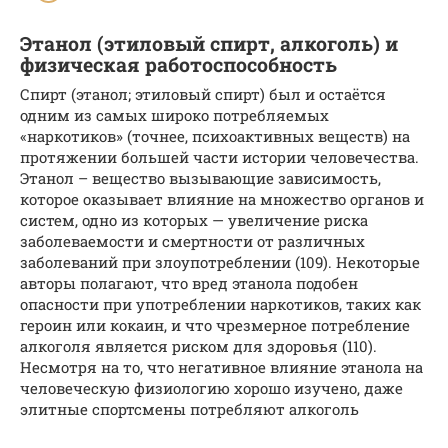
Этанол (этиловый спирт, алкоголь) и
физическая работоспособность
Спирт (этанол; этиловый спирт) был и остаётся
одним из самых широко потребляемых
«наркотиков» (точнее, психоактивных веществ) на
протяжении большей части истории человечества.
Этанол – вещество вызывающие зависимость,
которое оказывает влияние на множество органов и
систем, одно из которых — увеличение риска
заболеваемости и смертности от различных
заболеваний при злоупотреблении (109). Некоторые
авторы полагают, что вред этанола подобен
опасности при употреблении наркотиков, таких как
героин или кокаин, и что чрезмерное потребление
алкоголя является риском для здоровья (110).
Несмотря на то, что негативное влияние этанола на
человеческую физиологию хорошо изучено, даже
элитные спортсмены потребляют алкоголь