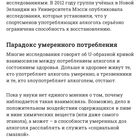
исследованиями. В 2012 году группа учёных в Новой
Зеландии из Университета Мэсси опубликовала
исследования, которые установили, что у
спортсменов употребляющих алкоголь серьёзно
ограничена способность к восстановлению.
Парадокс умеренного потребления
Многие исследования говорят об U-образной кривой
взаимосвязи между потреблением алкоголя и
состоянием здоровья. Дольше и здоровее живут те,
кто употребляет алкоголь умеренно, а трезвенники
и те, кто злоупотребляет алкоголем, отстают.
Пока у науки нет единого мнения о том, почему
наблюдается такая взаимосвязь. Возможно, дело в
положительном воздействии содержащихся в пиве
и вине химических веществ (или даже самого
этанола), а может – в способности умеренных доз
алкоголя расслаблять и служить «социальной
смазкой».