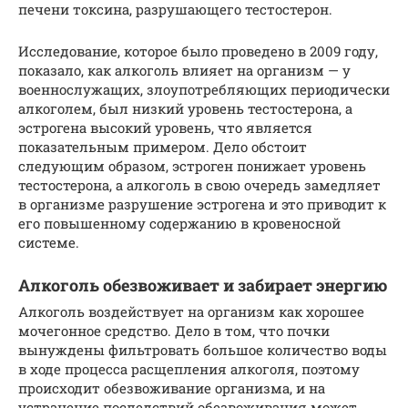
печени токсина, разрушающего тестостерон.
Исследование, которое было проведено в 2009 году,
показало, как алкоголь влияет на организм — у
военнослужащих, злоупотребляющих периодически
алкоголем, был низкий уровень тестостерона, а
эстрогена высокий уровень, что является
показательным примером. Дело обстоит
следующим образом, эстроген понижает уровень
тестостерона, а алкоголь в свою очередь замедляет
в организме разрушение эстрогена и это приводит к
его повышенному содержанию в кровеносной
системе.
Алкоголь обезвоживает и забирает энергию
Алкоголь воздействует на организм как хорошее
мочегонное средство. Дело в том, что почки
вынуждены фильтровать большое количество воды
в ходе процесса расщепления алкоголя, поэтому
происходит обезвоживание организма, и на
устранение последствий обезвоживания может