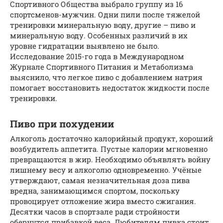
Спортивного Общества выбрало группу из 16
спортсменов-мужчин. Одни пили после тяжелой
тренировки минеральную воду, другие – пиво и
минеральную воду. Особенных различий в их
уровне гидратации выявлено не было.
Исследование 2015-го года в Международном
Журнале Спортивного Питания и Метаболизма
выяснило, что легкое пиво с добавлением натрия
помогает восстановить недостаток жидкости после
тренировки.
Пиво при похудении
Алкоголь достаточно калорийный продукт, хороший
возбудитель аппетита. Пустые калории мгновенно
превращаются в жир. Необходимо объявлять войну
лишнему весу и алкоголю одновременно. Учёные
утверждают, самая незначительная доза пива
вредна, занимающимся спортом, поскольку
провоцирует отложение жира вместо сжигания.
Десятки часов в спортзале ради стройности
обернутся прибавкой веса. Любителям пивка стоит