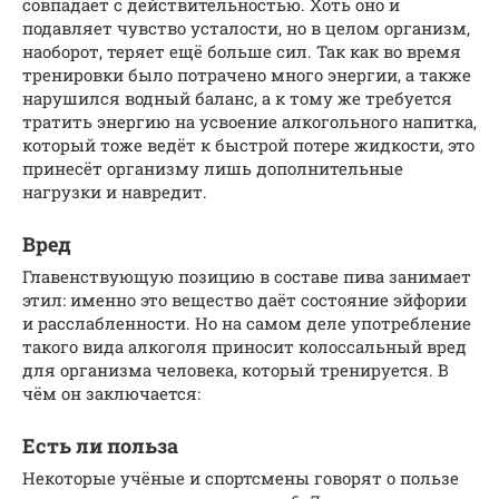
совпадает с действительностью. Хоть оно и
подавляет чувство усталости, но в целом организм,
наоборот, теряет ещё больше сил. Так как во время
тренировки было потрачено много энергии, а также
нарушился водный баланс, а к тому же требуется
тратить энергию на усвоение алкогольного напитка,
который тоже ведёт к быстрой потере жидкости, это
принесёт организму лишь дополнительные
нагрузки и навредит.
Вред
Главенствующую позицию в составе пива занимает
этил: именно это вещество даёт состояние эйфории
и расслабленности. Но на самом деле употребление
такого вида алкоголя приносит колоссальный вред
для организма человека, который тренируется. В
чём он заключается:
Есть ли польза
Некоторые учёные и спортсмены говорят о пользе