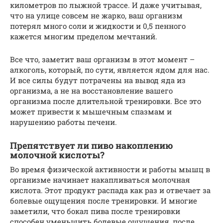
километров по лыжной трассе. И даже учитывая,
что на улице совсем не жарко, ваш организм
потерял много соли и жидкости и 0,5 пенного
кажется многим пределом мечтаний.
Все что, заметит ваш организм в этот момент –
алкоголь, который, по сути, является ядом для нас.
И все силы будут потрачены на вывод яда из
организма, а не на восстановление вашего
организма после длительной тренировки. Все это
может привести к мышечным спазмам и
нарушению работы печени.
Препятствует ли пиво накоплению
молочной кислоты?
Во время физической активности и работы мышц в
организме начинает накапливаться молочная
кислота. Этот продукт распада как раз и отвечает за
болевые ощущения после тренировки. И многие
заметили, что бокал пива после тренировки
способен уменьшить болевые ощущения, после