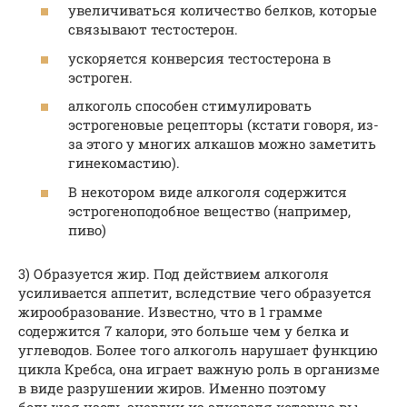
увеличиваться количество белков, которые
связывают тестостерон.
ускоряется конверсия тестостерона в
эстроген.
алкоголь способен стимулировать
эстрогеновые рецепторы (кстати говоря, из-
за этого у многих алкашов можно заметить
гинекомастию).
В некотором виде алкоголя содержится
эстрогеноподобное вещество (например,
пиво)
3) Образуется жир. Под действием алкоголя
усиливается аппетит, вследствие чего образуется
жирообразование. Известно, что в 1 грамме
содержится 7 калори, это больше чем у белка и
углеводов. Более того алкоголь нарушает функцию
цикла Кребса, она играет важную роль в организме
в виде разрушении жиров. Именно поэтому
большая часть энергии из алкоголя которую вы