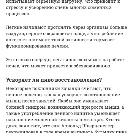
испытывает серьезную нагрузку. Что приводит к
стрессу и ускорению очень многих обменных
процессов.
Легкие начинают прогонять через организм больше
воздуха, сердце сокращается чаще, а употребление
алкоголя в момент такой активности тормозит
функционирование печени.
Это, в свою очередь, негативно сказывает на работе
почек, что может привести к обезвоживанию.
Ускоряет ли пиво восстановление?
Некоторые поклонники качалки считают, что
пенное полезно, так как ускоряет восстановление
мышц после занятий. Якобы оно уменьшает
болевой синдром, возникающий при росте мышц, а
также употребление пенного напитка уменьшает
накопление молочной кислоты в мышцах. Кто-то
даже заявляет, что сам Арнольд Шварценеггер
рекомендовал в свое время выпивать бутылку пива