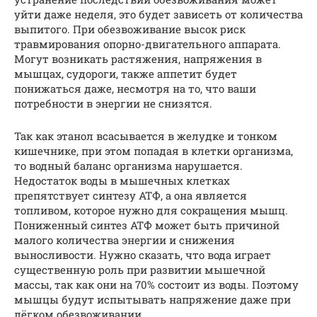
уйти даже неделя, это будет зависеть от количества
выпитого. При обезвоживание высок риск
травмирования опорно-двигательного аппарата.
Могут возникать растяжения, напряжения в
мышцах, судороги, также аппетит будет
понижаться даже, несмотря на то, что ваши
потребности в энергии не снизятся.
Так как этанол всасывается в желудке и тонком
кишечнике, при этом попадая в клетки организма,
то водный баланс организма нарушается.
Недостаток воды в мышечных клетках
препятствует синтезу АТФ, а она является
топливом, которое нужно для сокращения мышц.
Пониженный синтез АТФ может быть причиной
малого количества энергии и снижения
выносливости. Нужно сказать, что вода играет
существенную роль при развитии мышечной
массы, так как они на 70% состоит из воды. Поэтому
мышцы будут испытывать напряжение даже при
лёгком обезвоживании.