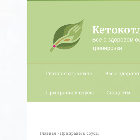
Перейти
к
контенту
Кетокот
Все о здоровом о
тренировки
Главная страница
Все о здорово
Приправы и соусы
Сладости
Главная
»
Приправы и соусы