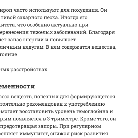
ироп часто используют для похудения. Он
тивой сахарного песка. Иногда его
тета, что особенно актуально при
перенесения тяжелых заболеваний. Благодаря
яет запас энергии и повышает
личным недугам. В нем содержатся вещества,
тояние
ных расстройствах
еменности
асса веществ, полезных для формирующегося
стоятельно рекомендован к употреблению
огает восстановить уровень гемоглобина и
орым появляется в 3 триместре. Кроме того, он
 предотвращая запоры. При регулярном
епляет иммунитет, снижая риск развития