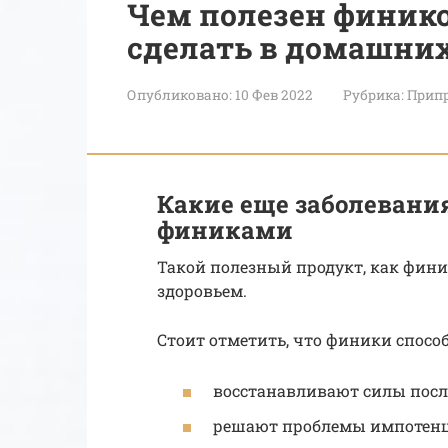
Чем полезен финико
сделать в домашни
Опубликовано:
10 Фев 2022
Рубрика:
Припр
Какие еще заболевания
финиками
Такой полезный продукт, как фини
здоровьем.
Стоит отметить, что финики спосо
восстанавливают силы после
решают проблемы импотенц