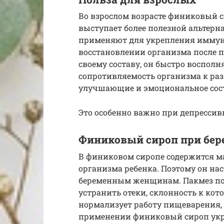
Во взрослом возрасте финиковый с
выступает более полезной альтерна
применяют для укрепления иммуни
восстановлении организма после 
своему составу, он быстро восполн
сопротивляемость организма к раз
улучшающие и эмоциональное сос
Это особенно важно при депрессив
Финиковый сироп при бер
В финиковом сиропе содержится м
организма ребенка. Поэтому он на
беременным женщинам. Пакмез пом
устранить отеки, склонность к кот
нормализует работу пищеварения,
применении финиковый сироп укр