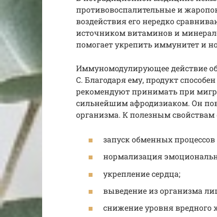
противовоспалительные и жаропон
воздействия его нередко сравнива
источником витаминов и минерал
помогает укрепить иммунитет и н
Иммуномодулирующее действие об
C. Благодаря ему, продукт способен
рекомендуют принимать при мигре
сильнейшим афродизиаком. Он по
организма. К полезным свойствам 
запуск обменных процессов 
нормализация эмоционально
укрепление сердца;
выведение из организма ли
снижение уровня вредного х