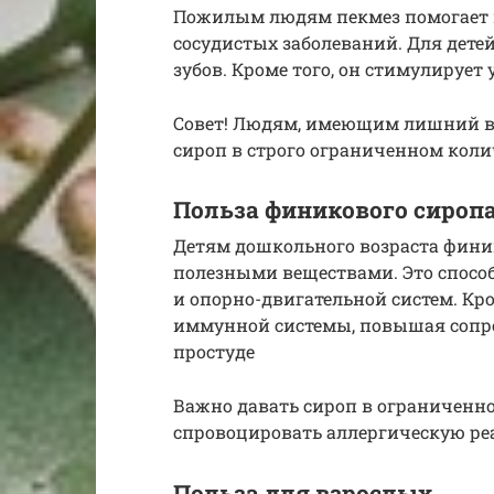
Пожилым людям пекмез помогает 
сосудистых заболеваний. Для дете
зубов. Кроме того, он стимулирует
Совет! Людям, имеющим лишний в
сироп в строго ограниченном коли
Польза финикового сиропа
Детям дошкольного возраста фин
полезными веществами. Это спос
и опорно-двигательной систем. Кро
иммунной системы, повышая сопро
простуде
Важно давать сироп в ограниченно
спровоцировать аллергическую р
Польза для взрослых