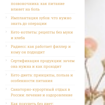
позвоночника: как питание
влияет на боль
Имплантация зубов: что нужно
знать до операции
Кето-котлеты: рецепты без муки
и хлеба
Радиесс: как работает филлер и
кому он подходит
Сертификация продукции: зачем
она нужна и как проходит
Кето-диета: принципы, польза и
особенности питания
Санаторно-курортный отдых в
России: лечение и оздоровление
Как похудеть без диет: