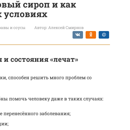
вый сироп и как
х условиях
авы и соусы
Автор:
Алексей Смирнов
 и состояния «лечат»
ки, способен решить много проблем со
бны помочь человеку даже в таких случаях:
 перенесённого заболевания;
ии;