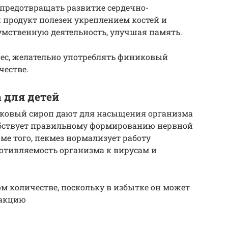
предотвращать развитие сердечно-
й продукт полезен укреплением костей и
 умственную деятельность, улучшая память.
ес, желательно употреблять финиковый
честве.
 для детей
иковый сироп дают для насыщения организма
обствует правильному формированию нервной
ме того, пекмез нормализует работу
тивляемость организма к вирусам и
м количестве, поскольку в избытке он может
еакцию