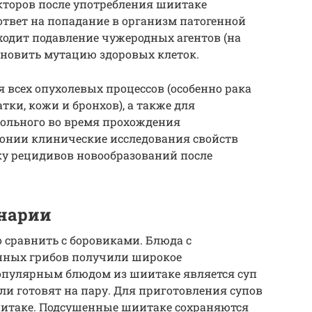
торов после употребления шиитаке
вет на попадание в организм патогенной
ходит подавление чужеродных агентов (на
тановить мутацию здоровых клеток.
 всех опухолевых процессов (особенно рака
тки, кожи и бронхов), а также для
ольного во время прохождения
понии клинические исследования свойств
у рецидивов новообразований после
инарии
 сравнить с боровиками. Блюда с
нных грибов получили широкое
опулярным блюдом из шиитаке является суп
ли готовят на пару. Для приготовления супов
иитаке. Подсушенные шиитаке сохраняются