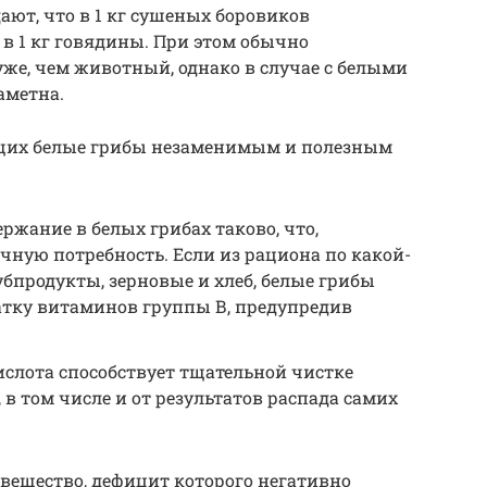
ают, что в 1 кг сушеных боровиков
и в 1 кг говядины. При этом обычно
уже, чем животный, однако в случае с белыми
аметна.
ющих белые грибы незаменимым и полезным
ржание в белых грибах таково, что,
чную потребность. Если из рациона по какой-
бпродукты, зерновые и хлеб, белые грибы
тку витаминов группы В, предупредив
слота способствует тщательной чистке
 в том числе и от результатов распада самих
вещество, дефицит которого негативно