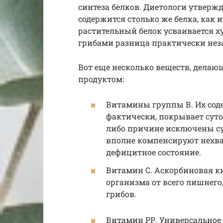
синтеза белков. Диетологи утвержд
содержится столько же белка, как 
растительный белок усваивается х
грибами разница практически нез
Вот еще несколько веществ, дела
продуктом:
Витамины группы В. Их соде
фактически, покрывает суто
либо причине исключены су
вполне компенсируют нехва
дефицитное состояние.
Витамин С. Аскорбиновая ки
организма от всего лишнего,
грибов.
Витамин РР. Универсальное 