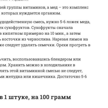
ей группы витаминов, а мед – это комплекс
в которых нуждается организм.
додейственную смесь, нужно 5-6 ложек меда,
сех сухофруктов. Сухофрукты сначала
в кипятком примерно на 10 мин., а затем
 косточки из чернослива. Нарезая лимон на
же следует удалять семечки. Орехи прогреть в
льчить, воспользовавшись блендером или
дом. Хранить можно в холодильнике в
лять этой витаминной смесью не следует,
ми желудка или кишечника. Достаточно 5-6
 1 штуке, на 100 грамм