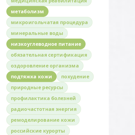
медицинская реабилитация
метаболизм
микроигольчатая процедура
минеральные воды
низкоуглеводное питание
обязательная сертификация
оздоровление организма
подтяжка кожи
похудение
природные ресурсы
профилактика болезней
радиочастотная энергия
ремоделирование кожи
российские курорты