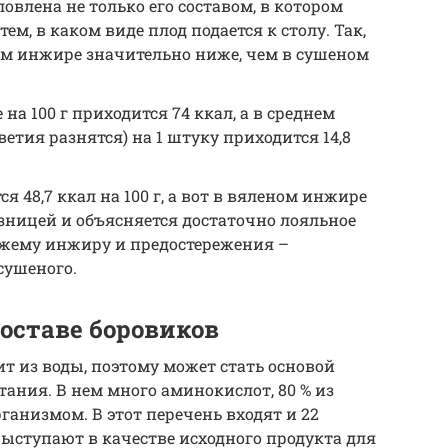
влена не только его составом, в котором
ем, в каком виде плод подается к столу. Так,
ем инжире значительно ниже, чем в сушеном
на 100 г приходится 74 ккал, а в среднем
етия разнятся) на 1 штуку приходится 14,8
 48,7 ккал на 100 г, а вот в вяленом инжире
азницей и объясняется достаточно лояльное
ежему инжиру и предостережения –
сушеного.
оставе боровиков
оит из воды, поэтому может стать основой
ания. В нем много аминокислот, 80 % из
ганизмом. В этот перечень входят и 22
ыступают в качестве исходного продукта для