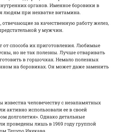
 внутренних органов. Именное боровики в
я людям при нехватке витамина.
, отвечающие за качественную работу желез,
предстательной у мужчин.
ят от способа их приготовления. Любимые
сны, но не так полезны. Лучше отваривать
 готовить в горшочках. Немало полезных
енном на боровиках. Он может даже заменить
ы известна человечеству с незапамятных
ели активно использовали ее в своей
бом долголетия». Однако детальные
и проведены лишь в 1969 году группой
ом Тецуро Икекава.