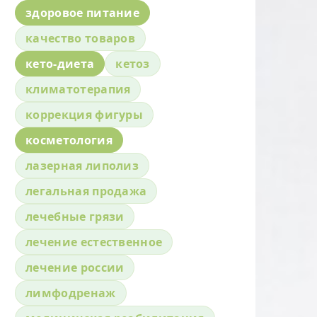
здоровое питание
качество товаров
кето-диета
кетоз
климатотерапия
коррекция фигуры
косметология
лазерная липолиз
легальная продажа
лечебные грязи
лечение естественное
лечение россии
лимфодренаж