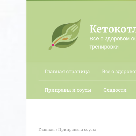
Перейти
к
контенту
Кетокот
Все о здоровом о
тренировки
Главная страница
Все о здорово
Приправы и соусы
Сладости
Главная
»
Приправы и соусы