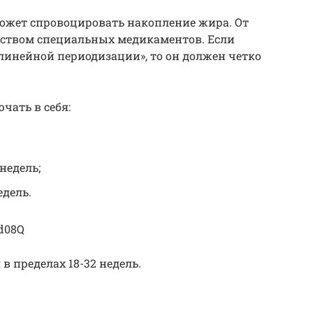
ожет спровоцировать накопление жира. От
дством специальных медикаментов. Если
«линейной периодизации», то он должен четко
чать в себя:
недель;
едель.
Vd08Q
 пределах 18-32 недель.