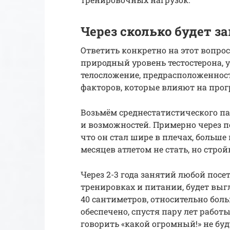
Через сколько будет з
Ответить конкретно на этот вопрос
природный уровень тестостерона, у
телосложение, предрасположенност
факторов, которые влияют на прогр
Возьмём среднестатистического п
и возможностей. Примерно через по
что он стал шире в плечах, больше 
месяцев атлетом не стать, но стр
Через 2-3 года занятий любой пос
тренировках и питании, будет выгл
40 сантиметров, относительно боль
обеспечено, спустя пару лет работ
говорить «какой огромный!» не буд