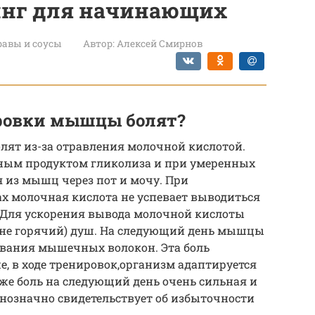
инг для начинающих
авы и соусы
Автор:
Алексей Смирнов
ировки мышцы болят?
лят из-за отравления молочной кислотой.
ным продуктом гликолиза и при умеренных
 из мышц через пот и мочу. При
х молочная кислота не успевает выводиться
 Для ускорения вывода молочной кислоты
а не горячий) душ. Hа следующий день мышцы
ования мышечных волокон. Эта боль
, в ходе тренировок,организм адаптируется
 же боль на следующий день очень сильная и
нозначно свидетельствует об избыточности