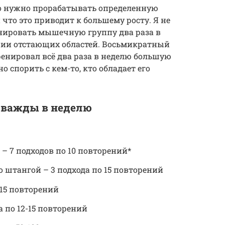
о нужно прорабатывать определенную
 что это приводит к большему росту. Я не
ренировать мышечную группу два раза в
нии отстающих областей. Восьмикратный
енировал всё два раза в неделю большую
о спорить с кем-то, кто обладает его
 дважды в неделю
– 7 подходов по 10 повторений*
штангой – 3 подхода по 15 повторений
15 повторений
 по 12-15 повторений