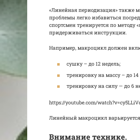
«Линейная периодизация» также м
проблемы легко избавиться посре
спортсмен тренируется по методу 
придерживаться инструкции.
Например, макроцикл должен вклю
сушку – до 12 недель;
тренировку на массу – до 14 
тренировку на силу — до 6 н
https://youtube.com/watch?v=cy5LLi
Линейный макроцикл варьируется в
Внимание технике.