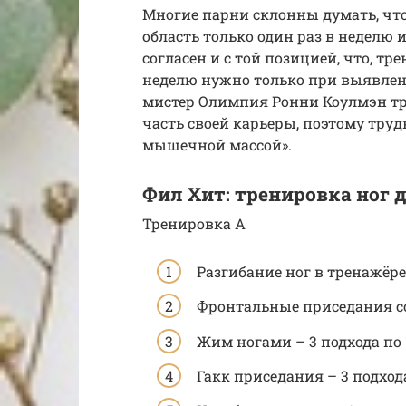
Многие парни склонны думать, чт
область только один раз в неделю и
согласен и с той позицией, что, т
неделю нужно только при выявле
мистер Олимпия Ронни Коулмэн тр
часть своей карьеры, поэтому трудн
мышечной массой».
Фил Хит: тренировка ног
Тренировка А
Разгибание ног в тренажёре 
Фронтальные приседания со 
Жим ногами – 3 подхода по 
Гакк приседания – 3 подхода