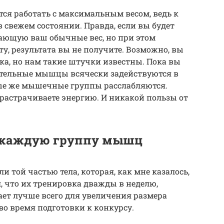
тся работать с максимальным весом, ведь к
 свежем состоянии. Правда, если вы будет
ающую ваш обычные вес, но при этом
у, результата вы не получите. Возможно, вы
ка, но нам такие штучки известны. Пока вы
гательные мышцы всячески задействуются в
е же мышечные группы расслабляются.
 растрачиваете энергию. И никакой пользы от
е каждую группу мышц
и той частью тела, которая, как мне казалось,
, что их тренировка дважды в неделю,
ает лучше всего для увеличения размера
во время подготовки к конкурсу.