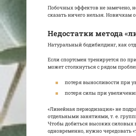
Побочных эффектов не замечено, н
сказать ничего нельзя. Hовичкам о
Недостатки метода «л
Натуральный бодибилдинг, как отд
Если спортсмен тренируется по пр
может столкнуться с рядом пробле
потеря выносливости при у
потеря силы при увеличен
«Линейная периодизация» не под
отдельными занятиями, т. е. гру
Чтобы добиться высоких силовых 
одновременно, нужно чередовать «