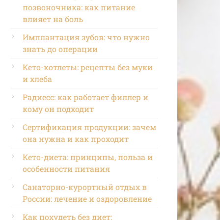
позвоночника: как питание
влияет на боль
Имплантация зубов: что нужно
знать до операции
Кето-котлеты: рецепты без муки
и хлеба
Радиесс: как работает филлер и
кому он подходит
Сертификация продукции: зачем
она нужна и как проходит
Кето-диета: принципы, польза и
особенности питания
Санаторно-курортный отдых в
России: лечение и оздоровление
Как похудеть без диет: