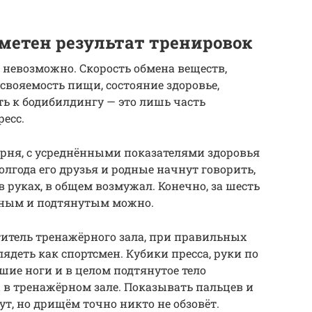
аметен результат тренировок
 невозможно. Скорость обмена веществ,
свояемость пищи, состояние здоровье,
ь к бодибилдингу — это лишь часть
есс.
арня, с усреднёнными показателями здоровья
лгода его друзья и родные начнут говорить,
в руках, в общем возмужал. Конечно, за шесть
ойным и подтянутым можно.
етитель тренажёрного зала, при правильных
ядеть как спортсмен. Кубики пресса, руки по
шие ноги и в целом подтянутое тело
ы в тренажёрном зале. Показывать пальцев и
ут, но дрищём точно никто не обзовёт.