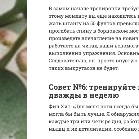
В самом начале тренировки требуе
этому моменту вы еще находитесь в
жать штангу на 50 фунтов превыш
прогибать спину в борцовском мост
произведете впечатление на нович
работаете на читах, ваши вспомо
выполнении упражнения. Основны
Следовательно, вы просто впустую
таких выкрутасов не будет.
Совет №6: тренируйт
дважды в неделю
Фил Хит: «Для меня ноги всегда был
могла бы быть лучше. Я обнаружил
каждые три или четыре дня, работ
мышц и их детализации, особенно 