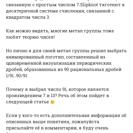
связанную с простым числом 7.Slipknot тяготеют к
десятеричной системе счисления, связанной с
квадратом числа 3.
Как можно видеть, многие метал группы тоже
любят теорию чисел!
Но лично я для своей метал группы решил выбрать
анимированный логотип, составленный из
одновременной визуализации периодических
дробей, образованных из 90 рациональных дробей
1/91..90/91:
Почему я выбрал число 91, которое является
произведением 7 и 13? Речь об этом пойдет в
следующей статье
Если у кого-то есть дополнительная информация об
описанных выше понятиях, пожалуйста
присылайте её в комментарии, я буду очень