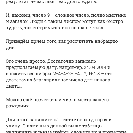
результат не заставит вас долго ждать.
И, наконец, число 9 – сложное число, полно мистики
и загадок. Люди с таким числом могут как быстро
худеть, так и стремительно поправляться.
Приведём прием того, как рассчитать вибрацию
дня
Это очень просто. Достаточно записать
предполагаемую дату, например, 24.04.2014 и
сложить все цифры: 2+4+4+2+1+4=17, 1+7=8 – это
достаточно благоприятное число для начала
диеты.
Можно ещё посчитать и число места вашего
рождения.
Для этого запишите на листке страну, город и
улицу. С помощью данной выше таблицы
надпишите нужные цифры, сложите их и приведите