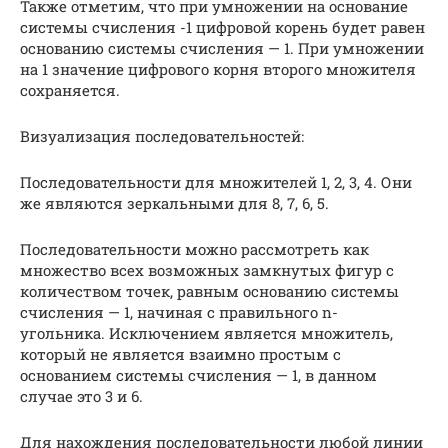
Также отметим, что при умножении на основание
системы счисления -1 цифровой корень будет равен
основанию системы счисления — 1. При умножении
на 1 значение цифрового корня второго множителя
сохраняется.
Визуализация последовательностей:
Последовательности для множителей 1, 2, 3, 4. Они
же являются зеркальными для 8, 7, 6, 5.
Последовательности можно рассмотреть как
множество всех возможных замкнутых фигур с
количеством точек, равным основанию системы
счисления — 1, начиная с правильного n-
угольника. Исключением является множитель,
который не является взаимно простым с
основанием системы счисления — 1, в данном
случае это 3 и 6.
Для нахождения последовательности любой линии