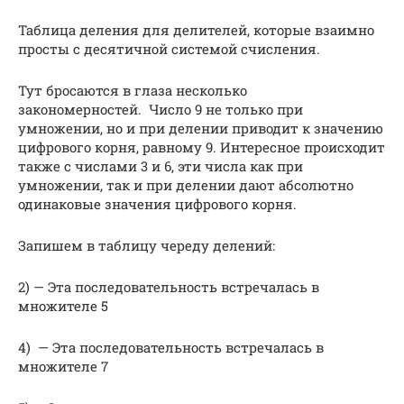
Таблица деления для делителей, которые взаимно
просты с десятичной системой счисления.
Тут бросаются в глаза несколько
закономерностей. Число 9 не только при
умножении, но и при делении приводит к значению
цифрового корня, равному 9. Интересное происходит
также с числами 3 и 6, эти числа как при
умножении, так и при делении дают абсолютно
одинаковые значения цифрового корня.
Запишем в таблицу череду делений:
2) — Эта последовательность встречалась в
множителе 5
4) — Эта последовательность встречалась в
множителе 7