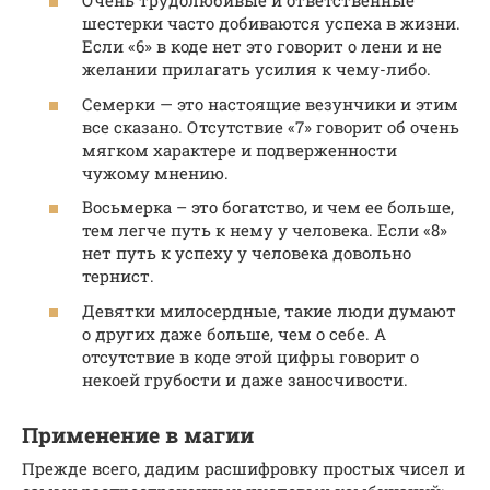
Очень трудолюбивые и ответственные
шестерки часто добиваются успеха в жизни.
Если «6» в коде нет это говорит о лени и не
желании прилагать усилия к чему-либо.
Семерки — это настоящие везунчики и этим
все сказано. Отсутствие «7» говорит об очень
мягком характере и подверженности
чужому мнению.
Восьмерка – это богатство, и чем ее больше,
тем легче путь к нему у человека. Если «8»
нет путь к успеху у человека довольно
тернист.
Девятки милосердные, такие люди думают
о других даже больше, чем о себе. А
отсутствие в коде этой цифры говорит о
некоей грубости и даже заносчивости.
Применение в магии
Прежде всего, дадим расшифровку простых чисел и