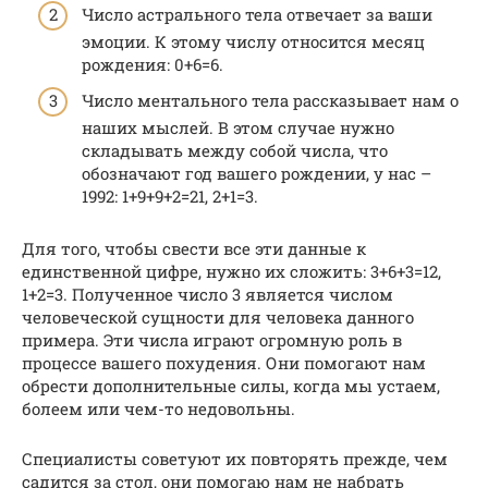
Число астрального тела отвечает за ваши
эмоции. К этому числу относится месяц
рождения: 0+6=6.
Число ментального тела рассказывает нам о
наших мыслей. В этом случае нужно
складывать между собой числа, что
обозначают год вашего рождении, у нас –
1992: 1+9+9+2=21, 2+1=3.
Для того, чтобы свести все эти данные к
единственной цифре, нужно их сложить: 3+6+3=12,
1+2=3. Полученное число 3 является числом
человеческой сущности для человека данного
примера. Эти числа играют огромную роль в
процессе вашего похудения. Они помогают нам
обрести дополнительные силы, когда мы устаем,
болеем или чем-то недовольны.
Специалисты советуют их повторять прежде, чем
садится за стол, они помогаю нам не набрать