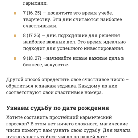
гармонии.
7 (16, 25) — посвятите это время учебе,
творчеству. Эти дни считаются наиболее
счастливыми.
8 (17 26) — дни, подходящие для решения
наиболее важных дел. Это время идеально
подходит для успешного инвестирования.
9 (18, 27) —начинайте новые важные дела в
бизнесе, искусстве.
Другой способ определить свое счастливое число –
обратиться к знакам зодиака. Каждому из них
соответствуют свои счастливые номера.
Узнаем судьбу по дате рождения
Хотите составить простейший кармический
гороскоп? В этом нет ничего сложного, магические
числа помогут вам узнать свою судьбу! Для начала
нужно узнать тайное число по вашей дате