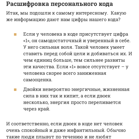
Расшифровка персонального кода
Итак, мы подошли к самому интересному. Какую
же информацию дают нам цифры нашего кода?
Если у человека в коде присутствует цифра
«1», он самодостаточный и уверенный в себе.
У него сильная воля. Такой человек умеет
ставить перед собой цели и добиваться их. И
чем единиц больше, тем сильнее развиты
эти качества. Если «1» вовсе отсутствует – у
человека скорее всего заниженная
самооценка.
Двойки невероятно энергичные, жизненная
сила в них так и кипит, а если двоек
несколько, энергия просто переливается
через край.
И соответственно, если двоек в коде нет человек
очень спокойный и даже инфантильный. Обычно
такие люди плывут по течению и не любят