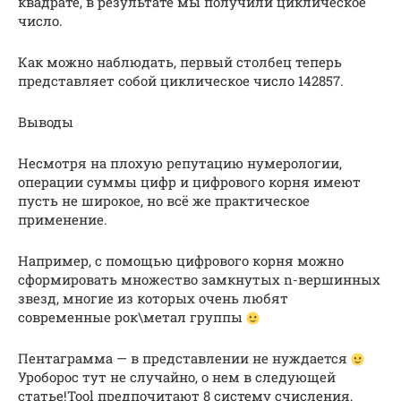
квадрате, в результате мы получили циклическое
число.
Как можно наблюдать, первый столбец теперь
представляет собой циклическое число 142857.
Выводы
Несмотря на плохую репутацию нумерологии,
операции суммы цифр и цифрового корня имеют
пусть не широкое, но всё же практическое
применение.
Например, с помощью цифрового корня можно
сформировать множество замкнутых n-вершинных
звезд, многие из которых очень любят
современные рок\метал группы
Пентаграмма — в представлении не нуждается
Уроборос тут не случайно, о нем в следующей
статье!Tool предпочитают 8 систему счисления,