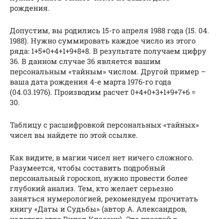
рождения.
Допустим, вы родились 15-го апреля 1988 года (15. 04.
1988). Нужно суммировать каждое число из этого
ряда: 1+5+0+4+1+9+8+8. В результате получаем цифру
36. В данном случае 36 является вашим
персональным «тайным» числом. Другой пример –
ваша дата рождения 4-е марта 1976-го года
(04.03.1976). Производим расчет 0+4+0+3+1+9+7+6 =
30.
Таблицу с расшифровкой персональных «тайных»
чисел вы найдете по этой ссылке.
Как видите, в магии чисел нет ничего сложного.
Разумеется, чтобы составить подробный
персональный гороскоп, нужно провести более
глубокий анализ. Тем, кто желает серьезно
заняться нумерологией, рекомендуем прочитать
книгу «Даты и Судьбы» (автор А. Александров,
издательство Рипол Классик). Это простой в