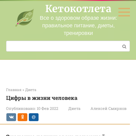
Перейти
Кетокотлета
к
контенту
Все о здоровом образе жизни:
правильное питание, диеты,
тренировки
Поиск:
Главная
»
Диета
Цифры в жизни человека
Опубликовано:
10 Фев 2022
Диета
Алексей Смирнов