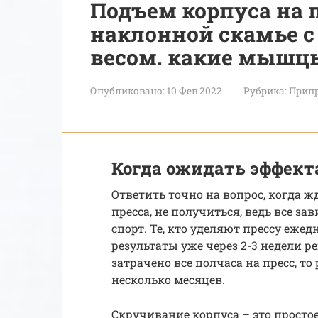
Подъем корпуса на п
наклонной скамье с 
весом. какие мышц
Опубликовано:
10 Фев 2022
Рубрика:
Припр
Когда ожидать эффект
Ответить точно на вопрос, когда 
пресса, не получиться, ведь все за
спорт. Те, кто уделяют прессу еже
результаты уже через 2-3 недели р
затрачено все полчаса на пресс, то
несколько месяцев.
Скручивание корпуса – это простое