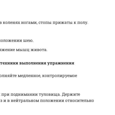
в коленях ногами, стопы прижаты к полу.
положении шею.
ряжение мышц живота.
 техники выполнения упражнения
олняйте медленное, контролируемое
м при поднимании туловища. Держите
з и в нейтральном положении относительно