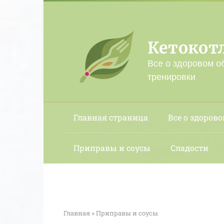
Перейти
к
контенту
Кетокот
Все о здоровом о
тренировки
Главная страница
Все о здорово
Приправы и соусы
Сладости
Главная
»
Приправы и соусы