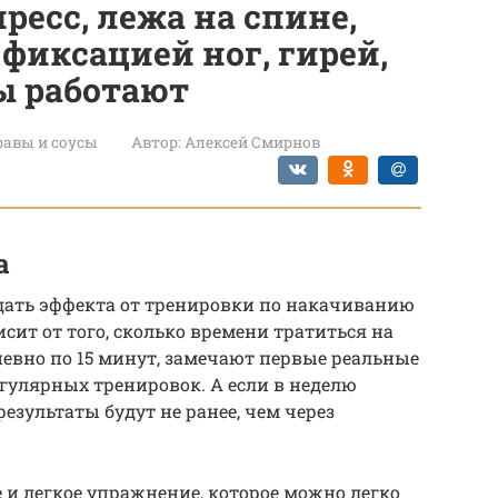
ресс, лежа на спине,
фиксацией ног, гирей,
ы работают
авы и соусы
Автор:
Алексей Смирнов
а
ждать эффекта от тренировки по накачиванию
висит от того, сколько времени тратиться на
дневно по 15 минут, замечают первые реальные
егулярных тренировок. А если в неделю
 результаты будут не ранее, чем через
 и легкое упражнение, которое можно легко