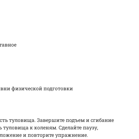
тавное
вни физической подготовки
ть туловища. Завершите подъем и сгибание
 туловища к коленям. Сделайте паузу,
оложение и повторите упражнение.