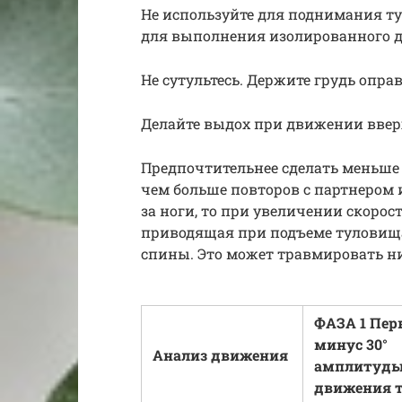
Не используйте для поднимания ту
для выполнения изолированного
Не сутультесь. Держите грудь опра
Делайте выдох при движении ввер
Предпочтительнее сделать меньше
чем больше повторов с партнером 
за ноги, то при увеличении скорос
приводящая при подъеме туловищ
спины. Это может травмировать 
ФАЗА 1 Пер
минус 30°
Анализ движения
амплитуд
движения 