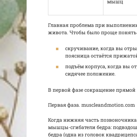
мышц
Главная проблема при выполнени
живота. Чтобы было проще понять
скручивание, когда вы отры
поясница остаётся прижатой
подъём корпуса, когда вы от
сидячее положение.
В первой фазе сокращение прямой
Первая фаза. muscleandmotion.com
Когда нижняя часть позвоночника 
мышцы-сгибатели бедра: подвзд
бедра (одна из головок квадрицеп