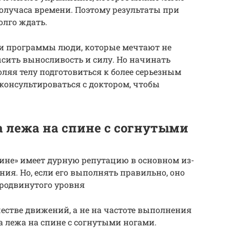
получаса времени. Поэтому результаты при
олго ждать.
ои программы люди, которые мечтают не
ысить выносливость и силу. Но начинать
оляя телу подготовиться к более серьезным
консультироваться с доктором, чтобы
 лежа на спине с согнутыми
ине» имеет дурную репутацию в основном из-
ия. Но, если его выполнять правильно, оно
родвинутого уровня
естве движений, а не на частоте выполнения
 лежа на спине с согнутыми ногами.