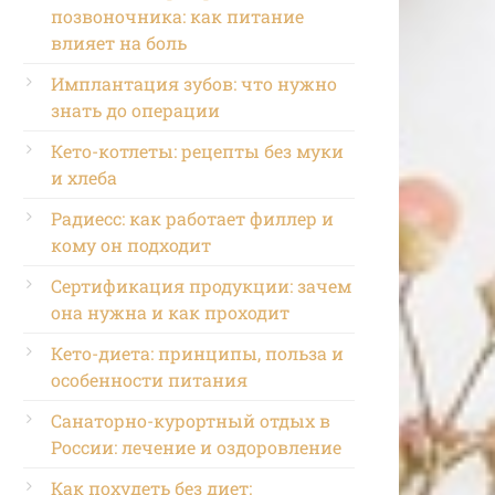
позвоночника: как питание
влияет на боль
Имплантация зубов: что нужно
знать до операции
Кето-котлеты: рецепты без муки
и хлеба
Радиесс: как работает филлер и
кому он подходит
Сертификация продукции: зачем
она нужна и как проходит
Кето-диета: принципы, польза и
особенности питания
Санаторно-курортный отдых в
России: лечение и оздоровление
Как похудеть без диет: