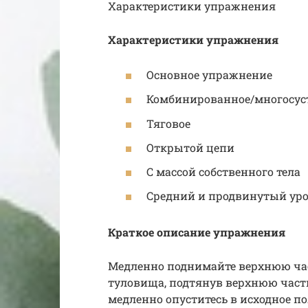
Характеристики упражнения
Характеристики упражнения
Основное упражнение
Комбинированное/многосус
Тяговое
Открытой цепи
С массой собственного тела
Средний и продвинутый уро
Краткое описание упражнения
Медленно поднимайте верхнюю час
туловища, подтянув верхнюю часть
медленно опуститесь в исходное п